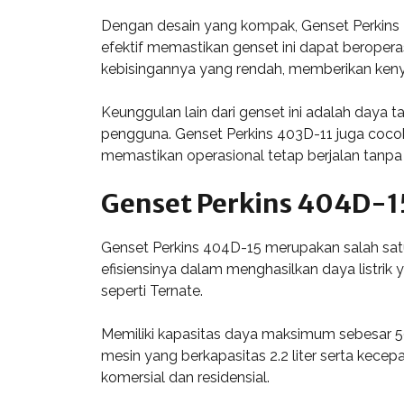
Dengan desain yang kompak, Genset Perkins 4
efektif memastikan genset ini dapat beroperas
kebisingannya yang rendah, memberikan ken
Keunggulan lain dari genset ini adalah daya 
pengguna. Genset Perkins 403D-11 juga cocok 
memastikan operasional tetap berjalan tanp
Genset Perkins 404D-1
Genset Perkins 404D-15 merupakan salah satu
efisiensinya dalam menghasilkan daya listrik
seperti Ternate.
Memiliki kapasitas daya maksimum sebesar 50
mesin yang berkapasitas 2.2 liter serta kece
komersial dan residensial.