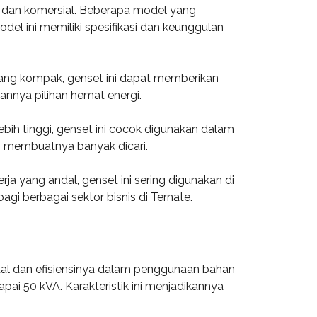
 dan komersial. Beberapa model yang
el ini memiliki spesifikasi dan keunggulan
 yang kompak, genset ini dapat memberikan
kannya pilihan hemat energi.
bih tinggi, genset ini cocok digunakan dalam
h membuatnya banyak dicari.
a yang andal, genset ini sering digunakan di
gi berbagai sektor bisnis di Ternate.
al dan efisiensinya dalam penggunaan bahan
ai 50 kVA. Karakteristik ini menjadikannya