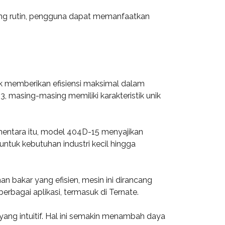
ang rutin, pengguna dapat memanfaatkan
tuk memberikan efisiensi maksimal dalam
, masing-masing memiliki karakteristik unik
ementara itu, model 404D-15 menyajikan
untuk kebutuhan industri kecil hingga
n bakar yang efisien, mesin ini dirancang
erbagai aplikasi, termasuk di Ternate.
 yang intuitif. Hal ini semakin menambah daya