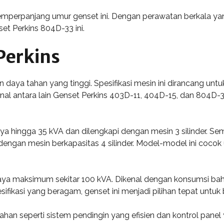
emperpanjang umur genset ini. Dengan perawatan berkala y
t Perkins 804D-33 ini.
Perkins
an daya tahan yang tinggi. Spesifikasi mesin ini dirancang un
nal antara lain Genset Perkins 403D-11, 404D-15, dan 804D-33
ya hingga 35 kVA dan dilengkapi dengan mesin 3 silinder. S
 dengan mesin berkapasitas 4 silinder. Model-model ini cocok 
daya maksimum sekitar 100 kVA. Dikenal dengan konsumsi baha
ifikasi yang beragam, genset ini menjadi pilihan tepat untuk b
ahan seperti sistem pendingin yang efisien dan kontrol panel