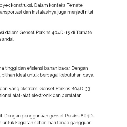
royek konstruksi. Dalam konteks Ternate,
sportasi dan instalasinya juga menjadi nilai
asi dalam Genset Perkins 404D-15 di Ternate
 andal.
 tinggi dan efisiensi bahan bakar. Dengan
pilihan ideal untuk berbagai kebutuhan daya.
ungan yang ekstrem. Genset Perkins 804D-33
onal alat-alat elektronik dan peralatan
abil. Dengan penggunaan genset Perkins 804D-
untuk kegiatan sehari-hari tanpa gangguan.