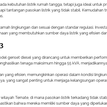
da kebutuhan listrik rumah tangga, tetapi juga ideal untuk p
tantangan pasokan listrik yang tidak stabil. Kemudahan tran
s.
 ramah lingkungan dan sesuai dengan standar regulasi. Invest
sahaan yang membutuhkan sumber daya listrik yang efisien dan
3
del genset diesel yang dirancang untuk memberikan performa
 menghasilkan tenaga maksimum hingga 55 kVA, menjadikannya 
nan yang efisien, memungkinkan operasi dalam kondisi lingk
nya, yang sangat penting untuk menjaga kelangsungan operasi
wilayah Ternate, di mana pasokan listrik terkadang tidak st
tikan bahwa mereka memiliki sumber daya yang diperlukan 