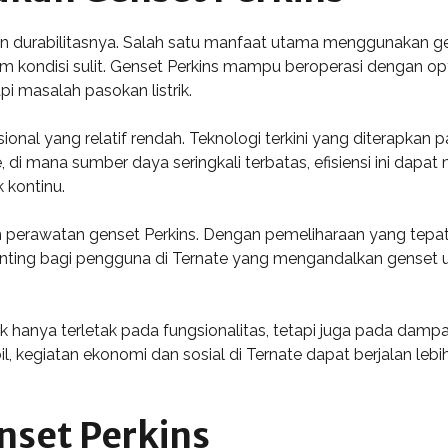
 dan durabilitasnya. Salah satu manfaat utama menggunakan 
m kondisi sulit. Genset Perkins mampu beroperasi dengan opt
i masalah pasokan listrik.
sional yang relatif rendah. Teknologi terkini yang diterapka
 di mana sumber daya seringkali terbatas, efisiensi ini dapat
 kontinu.
 perawatan genset Perkins. Dengan pemeliharaan yang tepat 
enting bagi pengguna di Ternate yang mengandalkan genset un
hanya terletak pada fungsionalitas, tetapi juga pada dampak
il, kegiatan ekonomi dan sosial di Ternate dapat berjalan l
nset Perkins