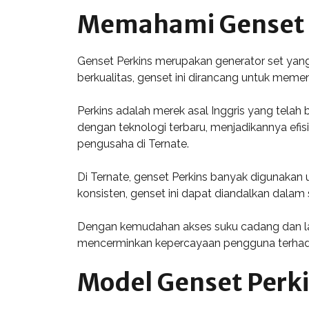
Memahami Genset 
Genset Perkins merupakan generator set yang
berkualitas, genset ini dirancang untuk meme
Perkins adalah merek asal Inggris yang telah
dengan teknologi terbaru, menjadikannya efis
pengusaha di Ternate.
Di Ternate, genset Perkins banyak digunakan 
konsisten, genset ini dapat diandalkan dalam
Dengan kemudahan akses suku cadang dan laya
mencerminkan kepercayaan pengguna terhadap k
Model Genset Perk