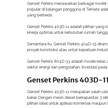
Genset Perkins menawarkan berbagai model y
populer di kalangan pengguna di Ternate adal
yang berbeda.
Genset Perkins 403D-11 adalah pilihan yang 
kinerja optimal untuk kebutuhan rumah tangga a
Sementara itu, Genset Perkins 404D-15 diranc
proyek konstruksi atau untuk keperluan ind
Genset Perkins 804D-33 adalah model kelas at
sektor energi dan pengolahan. Investasi pada
Genset Perkins 403D-1
Genset Perkins 403D-11 merupakan salah sat
bakar. Dengan mesin diesel berkapasitas 3 si
pilihan ideal untuk aplikasi komersial maupun i