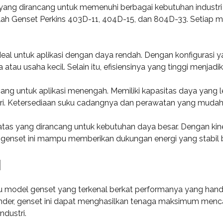
ang dirancang untuk memenuhi berbagai kebutuhan industri
ah Genset Perkins 403D-11, 404D-15, dan 804D-33. Setiap mod
ideal untuk aplikasi dengan daya rendah. Dengan konfigurasi
tau usaha kecil. Selain itu, efisiensinya yang tinggi menjadi
ang untuk aplikasi menengah. Memiliki kapasitas daya yang le
ustri. Ketersediaan suku cadangnya dan perawatan yang muda
as yang dirancang untuk kebutuhan daya besar. Dengan kinerj
 genset ini mampu memberikan dukungan energi yang stabil ba
1
u model genset yang terkenal berkat performanya yang hand
linder, genset ini dapat menghasilkan tenaga maksimum mencap
ndustri.