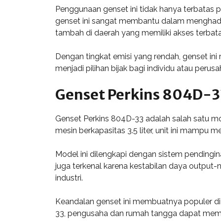
Penggunaan genset ini tidak hanya terbatas pa
genset ini sangat membantu dalam menghadapi 
tambah di daerah yang memiliki akses terbata
Dengan tingkat emisi yang rendah, genset ini
menjadi pilihan bijak bagi individu atau peru
Genset Perkins 804D-3
Genset Perkins 804D-33 adalah salah satu mo
mesin berkapasitas 3.5 liter, unit ini mampu
Model ini dilengkapi dengan sistem pendingi
juga terkenal karena kestabilan daya output-
industri.
Keandalan genset ini membuatnya populer di 
33, pengusaha dan rumah tangga dapat memas