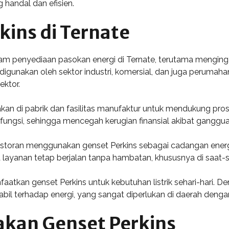
g handal dan efisien.
kins di Ternate
m penyediaan pasokan energi di Ternate, terutama mengingat
k digunakan oleh sektor industri, komersial, dan juga peruma
ektor.
unakan di pabrik dan fasilitas manufaktur untuk mendukung pr
ungsi, sehingga mencegah kerugian finansial akibat gangguan 
restoran menggunakan genset Perkins sebagai cadangan energ
yanan tetap berjalan tanpa hambatan, khususnya di saat-sa
faatkan genset Perkins untuk kebutuhan listrik sehari-hari.
 terhadap energi, yang sangat diperlukan di daerah dengan f
kan Genset Perkins