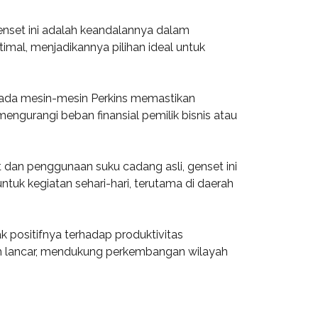
genset ini adalah keandalannya dalam
imal, menjadikannya pilihan ideal untuk
n pada mesin-mesin Perkins memastikan
 mengurangi beban finansial pemilik bisnis atau
dan penggunaan suku cadang asli, genset ini
tuk kegiatan sehari-hari, terutama di daerah
 positifnya terhadap produktivitas
ebih lancar, mendukung perkembangan wilayah