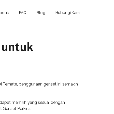
roduk
FAQ
Blog
Hubungi Kami
n untuk
Di Ternate, penggunaan genset ini semakin
 dapat memilih yang sesuai dengan
t Genset Perkins.