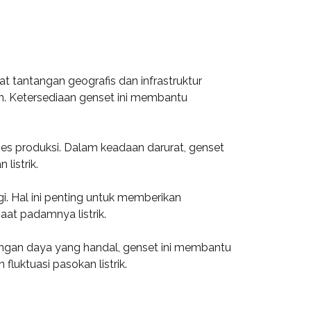
 tantangan geografis dan infrastruktur
han. Ketersediaan genset ini membantu
oses produksi. Dalam keadaan darurat, genset
listrik.
i. Hal ini penting untuk memberikan
at padamnya listrik.
 Dengan daya yang handal, genset ini membantu
luktuasi pasokan listrik.