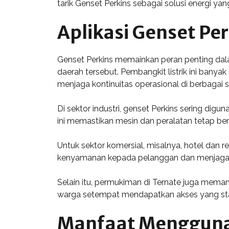
tarik Genset Perkins sebagai solusi energi yan
Aplikasi Genset Per
Genset Perkins memainkan peran penting dala
daerah tersebut. Pembangkit listrik ini banya
menjaga kontinuitas operasional di berbagai s
Di sektor industri, genset Perkins sering dig
ini memastikan mesin dan peralatan tetap berf
Untuk sektor komersial, misalnya, hotel dan 
kenyamanan kepada pelanggan dan menjaga la
Selain itu, permukiman di Ternate juga meman
warga setempat mendapatkan akses yang stabil
Manfaat Mengguna