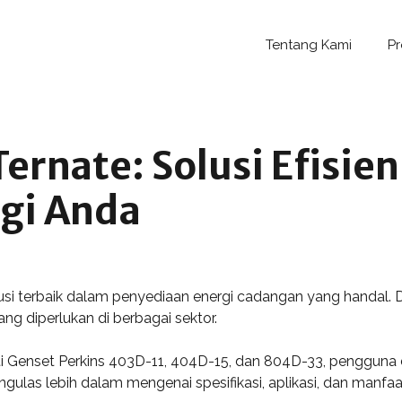
Tentang Kami
P
ernate: Solusi Efisie
gi Anda
lusi terbaik dalam penyediaan energi cadangan yang handal. 
ng diperlukan di berbagai sektor.
ti Genset Perkins 403D-11, 404D-15, dan 804D-33, pengguna
engulas lebih dalam mengenai spesifikasi, aplikasi, dan manfaa