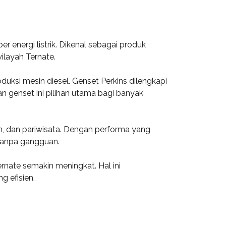
energi listrik. Dikenal sebagai produk
ilayah Ternate.
uksi mesin diesel. Genset Perkins dilengkapi
n genset ini pilihan utama bagi banyak
an, dan pariwisata. Dengan performa yang
 tanpa gangguan.
nate semakin meningkat. Hal ini
g efisien.