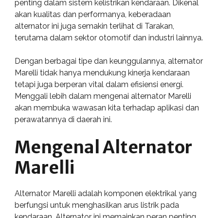
penting dalam sistem kelistrikan kendaraan. Dikenal
akan kualitas dan performanya, keberadaan
alternator ini juga semakin terlihat di Tarakan,
terutama dalam sektor otomotif dan industri lainnya.
Dengan berbagai tipe dan keunggulannya, alternator
Marelli tidak hanya mendukung kinerja kendaraan
tetapi juga berperan vital dalam efisiensi energi.
Menggali lebih dalam mengenai alternator Marelli
akan membuka wawasan kita terhadap aplikasi dan
perawatannya di daerah ini.
Mengenal Alternator
Marelli
Alternator Marelli adalah komponen elektrikal yang
berfungsi untuk menghasilkan arus listrik pada
kendaraan. Alternator ini memainkan peran penting