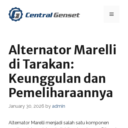
Skip
to
Menu
content
Alternator Marelli
di Tarakan:
Keunggulan dan
Pemeliharaannya
January 30, 2026
by
admin
Alternator Marelli menjadi salah satu komponen