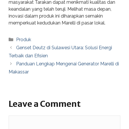
masyarakat Tarakan dapat menikmati kualitas dan
keandalan yang telah teruji. Melihat masa depan,
inovasi dalam produk ini diharapkan semakin
memperkuat kedudukan Marelli di pasar lokal.
Categories
Produk
Genset Deutz di Sulawesi Utara: Solusi Energi
Terbaik dan Efisien
Panduan Lengkap Mengenai Generator Marelli di
Makassar
Leave a Comment
Comment