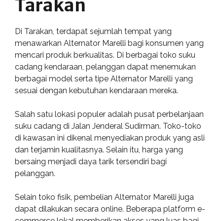
Tarakan
Di Tarakan, terdapat sejumlah tempat yang
menawarkan Alternator Marelli bagi konsumen yang
mencari produk berkualitas. Di berbagai toko suku
cadang kendaraan, pelanggan dapat menemukan
berbagai model serta tipe Alternator Marelli yang
sesuai dengan kebutuhan kendaraan mereka.
Salah satu lokasi populer adalah pusat perbelanjaan
suku cadang di Jalan Jenderal Sudirman. Toko-toko
di kawasan ini dikenal menyediakan produk yang asli
dan terjamin kualitasnya. Selain itu, harga yang
bersaing menjadi daya tarik tersendiri bagi
pelanggan.
Selain toko fisik, pembelian Alternator Marelli juga
dapat dilakukan secara online. Beberapa platform e-
commerce lokal memberikan akses yang luas bagi