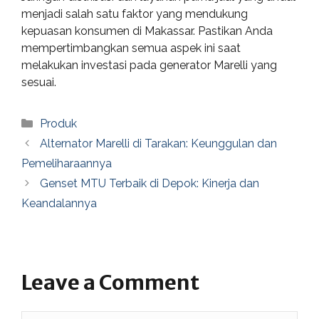
menjadi salah satu faktor yang mendukung
kepuasan konsumen di Makassar. Pastikan Anda
mempertimbangkan semua aspek ini saat
melakukan investasi pada generator Marelli yang
sesuai.
Categories
Produk
Alternator Marelli di Tarakan: Keunggulan dan
Pemeliharaannya
Genset MTU Terbaik di Depok: Kinerja dan
Keandalannya
Leave a Comment
Comment