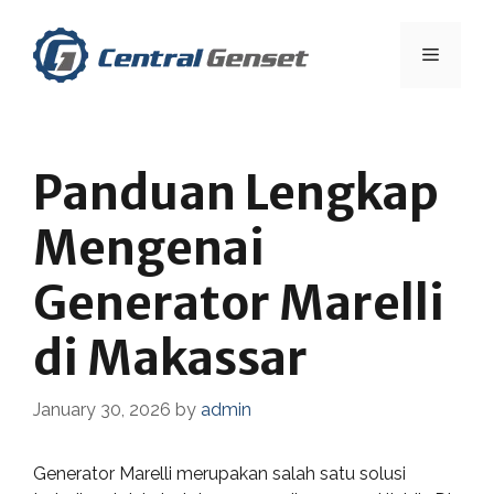
Skip
to
Menu
content
Panduan Lengkap
Mengenai
Generator Marelli
di Makassar
January 30, 2026
by
admin
Generator Marelli merupakan salah satu solusi