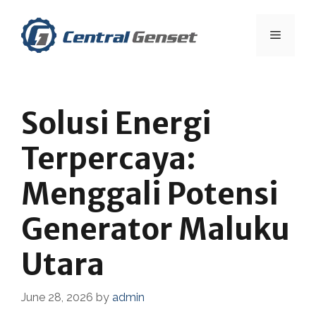
Skip
to
Menu
content
Solusi Energi
Terpercaya:
Menggali Potensi
Generator Maluku
Utara
June 28, 2026
by
admin