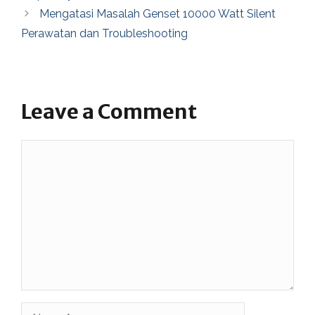
Mengatasi Masalah Genset 10000 Watt Silent
Perawatan dan Troubleshooting
Leave a Comment
Comment
Name