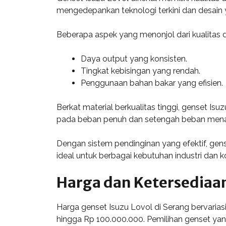
mengedepankan teknologi terkini dan desain y
Beberapa aspek yang menonjol dari kualitas dan
Daya output yang konsisten.
Tingkat kebisingan yang rendah.
Penggunaan bahan bakar yang efisien.
Berkat material berkualitas tinggi, genset I
pada beban penuh dan setengah beban mena
Dengan sistem pendinginan yang efektif, gense
ideal untuk berbagai kebutuhan industri dan k
Harga dan Ketersediaan
Harga genset Isuzu Lovol di Serang bervarias
hingga Rp 100.000.000. Pemilihan genset ya