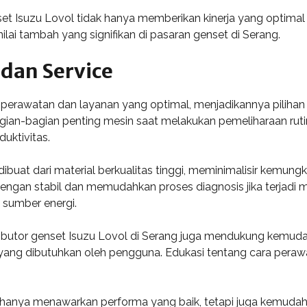
set Isuzu Lovol tidak hanya memberikan kinerja yang optima
ai tambah yang signifikan di pasaran genset di Serang.
dan Service
erawatan dan layanan yang optimal, menjadikannya pilihan
ian-bagian penting mesin saat melakukan pemeliharaan rutin
uktivitas.
buat dari material berkualitas tinggi, meminimalisir kemung
ngan stabil dan memudahkan proses diagnosis jika terjadi m
sumber energi.
tributor genset Isuzu Lovol di Serang juga mendukung kemu
yang dibutuhkan oleh pengguna. Edukasi tentang cara perawat
ak hanya menawarkan performa yang baik, tetapi juga kemuda