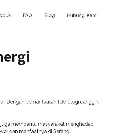
roduk
FAQ
Blog
Hubungi Kami
nergi
tor. Dengan pemanfaatan teknologi canggih,
tapi juga membantu masyarakat menghadapi
Lovol dan manfaatnya di Serang.