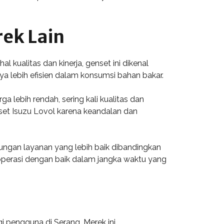
ek Lain
kualitas dan kinerja, genset ini dikenal
a lebih efisien dalam konsumsi bahan bakar.
 lebih rendah, sering kali kualitas dan
set Isuzu Lovol karena keandalan dan
ungan layanan yang lebih baik dibandingkan
perasi dengan baik dalam jangka waktu yang
gi pengguna di Serang. Merek ini