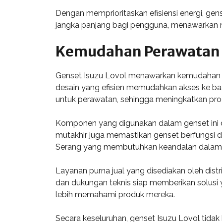
Dengan memprioritaskan efisiensi energi, gen
jangka panjang bagi pengguna, menawarkan nil
Kemudahan Perawatan 
Genset Isuzu Lovol menawarkan kemudahan p
desain yang efisien memudahkan akses ke bag
untuk perawatan, sehingga meningkatkan prod
Komponen yang digunakan dalam genset ini di
mutakhir juga memastikan genset berfungsi de
Serang yang membutuhkan keandalan dalam 
Layanan purna jual yang disediakan oleh dis
dan dukungan teknis siap memberikan solusi 
lebih memahami produk mereka.
Secara keseluruhan, genset Isuzu Lovol tid