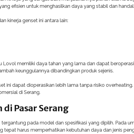
ang efisien untuk menghasilkan daya yang stabil dan handal
 kinerja genset ini antara lain:
suzu Lovol memiliki daya tahan yang lama dan dapat beroperas
mbah keunggulannya dibandingkan produk sejenis.
t ini dapat dioperasikan lebih lama tanpa risiko overheating. 
omersial di Serang.
 di Pasar Serang
i tergantung pada model dan spesifikasi yang dipilih. Pada 
ng tepat harus memperhatikan kebutuhan daya dan jenis pen