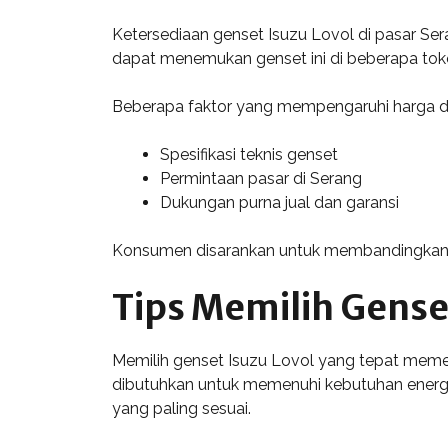
Ketersediaan genset Isuzu Lovol di pasar Ser
dapat menemukan genset ini di beberapa toko p
Beberapa faktor yang mempengaruhi harga da
Spesifikasi teknis genset
Permintaan pasar di Serang
Dukungan purna jual dan garansi
Konsumen disarankan untuk membandingkan h
Tips Memilih Gense
Memilih genset Isuzu Lovol yang tepat meme
dibutuhkan untuk memenuhi kebutuhan energi 
yang paling sesuai.