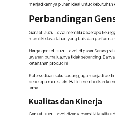
menjadikannya pilihan ideal untuk kebutuhan e
Perbandingan Gense
Genset Isuzu Lovol memiliki beberapa keunggu
memiliki daya tahan yang baik dan performa 
Harga genset Isuzu Lovol di pasar Serang rela
layanan purna jualnya tidak sebanding. Bany
ketahanan produk ini.
Ketersediaan suku cadang juga menjadi perti
beberapa merek lain. Hal ini memberikan ke
lama.
Kualitas dan Kinerja
Genset Isuzu Lovol dikenal memiliki kualitas 