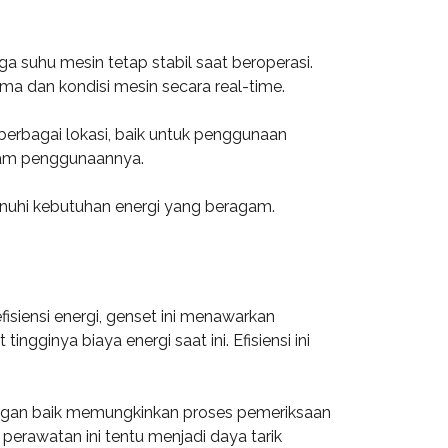
ga suhu mesin tetap stabil saat beroperasi.
ma dan kondisi mesin secara real-time.
erbagai lokasi, baik untuk penggunaan
dalam penggunaannya.
menuhi kebutuhan energi yang beragam.
isiensi energi, genset ini menawarkan
ginya biaya energi saat ini. Efisiensi ini
engan baik memungkinkan proses pemeriksaan
perawatan ini tentu menjadi daya tarik