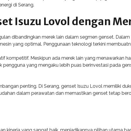
nergi di Serang.
t Isuzu Lovol dengan Mer
lan dibandingkan merek lain dalam segmen genset. Dalam hal 
mesin yang optimal. Penggunaan teknologi terkini membuatny
tif kompetitif. Meskipun ada merek lain yang menawarkan harga
ak pengguna yang mengaku lebih puas berinvestasi pada gen
mbangan penting. Di Serang, genset Isuzu Lovol memiliki duk
mudahan dalam perawatan dan memastikan genset tetap bero
dan kinerja yang sangat baik, menjadikannya pilihan utama ba