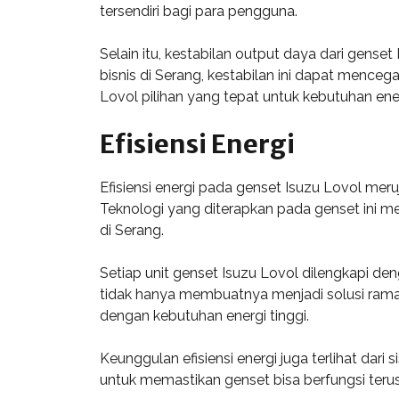
tersendiri bagi para pengguna.
Selain itu, kestabilan output daya dari gens
bisnis di Serang, kestabilan ini dapat menceg
Lovol pilihan yang tepat untuk kebutuhan energ
Efisiensi Energi
Efisiensi energi pada genset Isuzu Lovol me
Teknologi yang diterapkan pada genset ini 
di Serang.
Setiap unit genset Isuzu Lovol dilengkapi de
tidak hanya membuatnya menjadi solusi ramah
dengan kebutuhan energi tinggi.
Keunggulan efisiensi energi juga terlihat dar
untuk memastikan genset bisa berfungsi teru