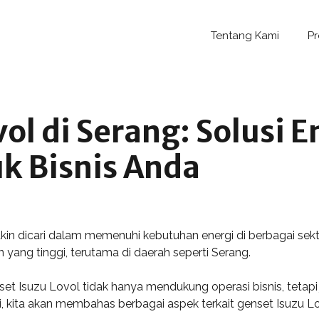
Tentang Kami
P
ol di Serang: Solusi E
k Bisnis Anda
kin dicari dalam memenuhi kebutuhan energi di berbagai sek
 yang tinggi, terutama di daerah seperti Serang.
enset Isuzu Lovol tidak hanya mendukung operasi bisnis, te
ni, kita akan membahas berbagai aspek terkait genset Isuzu 