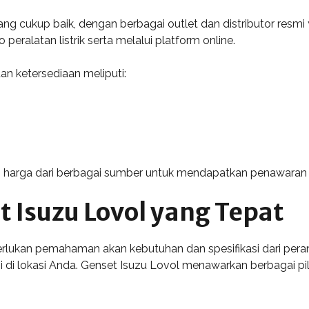
ang cukup baik, dengan berbagai outlet dan distributor res
eralatan listrik serta melalui platform online.
n ketersediaan meliputi:
arga dari berbagai sumber untuk mendapatkan penawaran t
t Isuzu Lovol yang Tepat
rlukan pemahaman akan kebutuhan dan spesifikasi dari peran
di lokasi Anda. Genset Isuzu Lovol menawarkan berbagai pil