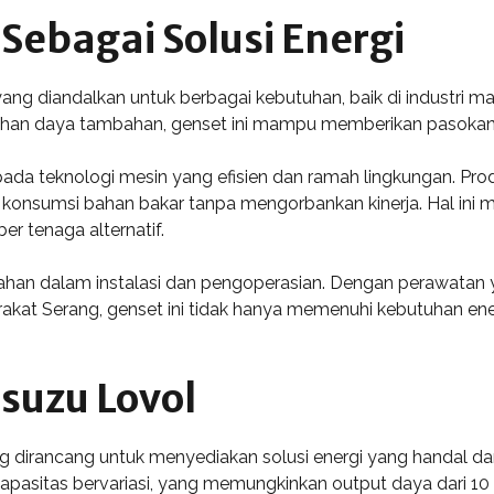
 Sebagai Solusi Energi
yang diandalkan untuk berbagai kebutuhan, baik di industri
han daya tambahan, genset ini mampu memberikan pasokan lis
pada teknologi mesin yang efisien dan ramah lingkungan. Pr
onsumsi bahan bakar tanpa mengorbankan kinerja. Hal ini me
r tenaga alternatif.
han dalam instalasi dan pengoperasian. Dengan perawatan
kat Serang, genset ini tidak hanya memenuhi kebutuhan energ
Isuzu Lovol
 dirancang untuk menyediakan solusi energi yang handal dan e
kapasitas bervariasi, yang memungkinkan output daya dari 1