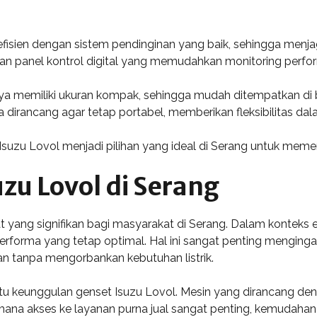
 efisien dengan sistem pendinginan yang baik, sehingga menja
ngan panel kontrol digital yang memudahkan monitoring perfor
ya memiliki ukuran kompak, sehingga mudah ditempatkan di b
uga dirancang agar tetap portabel, memberikan fleksibilitas 
 Isuzu Lovol menjadi pilihan yang ideal di Serang untuk me
zu Lovol di Serang
 yang signifikan bagi masyarakat di Serang. Dalam konteks ef
rma yang tetap optimal. Hal ini sangat penting mengingat ting
tanpa mengorbankan kebutuhan listrik.
tu keunggulan genset Isuzu Lovol. Mesin yang dirancang d
mana akses ke layanan purna jual sangat penting, kemudahan 