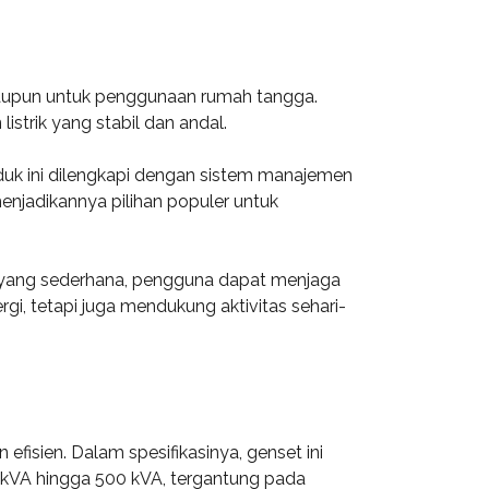
 maupun untuk penggunaan rumah tangga.
trik yang stabil dan andal.
oduk ini dilengkapi dengan sistem manajemen
njadikannya pilihan populer untuk
 yang sederhana, pengguna dapat menjaga
i, tetapi juga mendukung aktivitas sehari-
fisien. Dalam spesifikasinya, genset ini
0 kVA hingga 500 kVA, tergantung pada