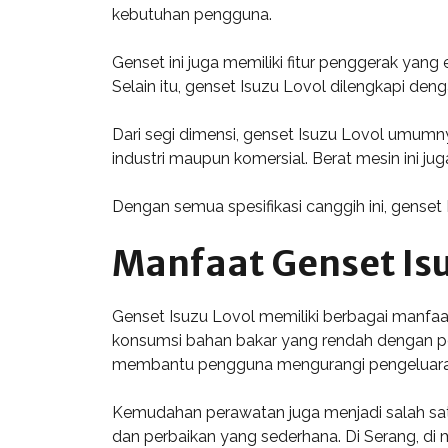
kebutuhan pengguna.
Genset ini juga memiliki fitur penggerak yang
Selain itu, genset Isuzu Lovol dilengkapi de
Dari segi dimensi, genset Isuzu Lovol umumn
industri maupun komersial. Berat mesin ini j
Dengan semua spesifikasi canggih ini, genset
Manfaat Genset Isu
Genset Isuzu Lovol memiliki berbagai manfaat
konsumsi bahan bakar yang rendah dengan perfo
membantu pengguna mengurangi pengeluaran 
Kemudahan perawatan juga menjadi salah sa
dan perbaikan yang sederhana. Di Serang, di 