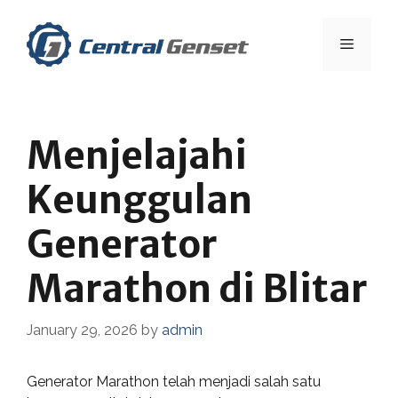
Skip
to
Menu
content
Menjelajahi
Keunggulan
Generator
Marathon di Blitar
January 29, 2026
by
admin
Generator Marathon telah menjadi salah satu