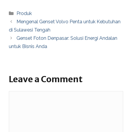
Categories
Produk
Mengenal Genset Volvo Penta untuk Kebutuhan
di Sulawesi Tengah
Genset Foton Denpasar: Solusi Energi Andalan
untuk Bisnis Anda
Leave a Comment
Comment