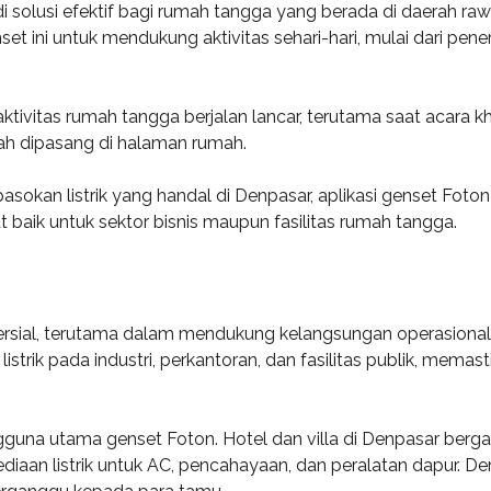
solusi efektif bagi rumah tangga yang berada di daerah raw
 ini untuk mendukung aktivitas sehari-hari, mulai dari pen
tivitas rumah tangga berjalan lancar, terutama saat acara 
ah dipasang di halaman rumah.
okan listrik yang handal di Denpasar, aplikasi genset Foton
t baik untuk sektor bisnis maupun fasilitas rumah tangga.
sial, terutama dalam mendukung kelangsungan operasional ber
strik pada industri, perkantoran, dan fasilitas publik, memas
guna utama genset Foton. Hotel dan villa di Denpasar berg
iaan listrik untuk AC, pencahayaan, dan peralatan dapur. D