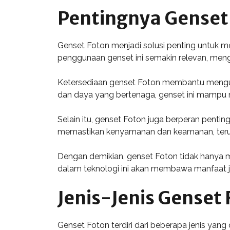
Pentingnya Genset
Genset Foton menjadi solusi penting untuk me
penggunaan genset ini semakin relevan, meng
Ketersediaan genset Foton membantu menguran
dan daya yang bertenaga, genset ini mampu me
Selain itu, genset Foton juga berperan penti
memastikan kenyamanan dan keamanan, terutam
Dengan demikian, genset Foton tidak hanya me
dalam teknologi ini akan membawa manfaat 
Jenis-Jenis Genset
Genset Foton terdiri dari beberapa jenis yang