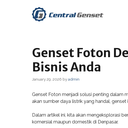
Skip
to
content
Genset Foton De
Bisnis Anda
January 29, 2026
by
admin
Genset Foton menjadi solusi penting dalam 
akan sumber daya listrik yang handal, genset 
Dalam artikel ini, kita akan mengeksplorasi 
komersial maupun domestik di Denpasar.