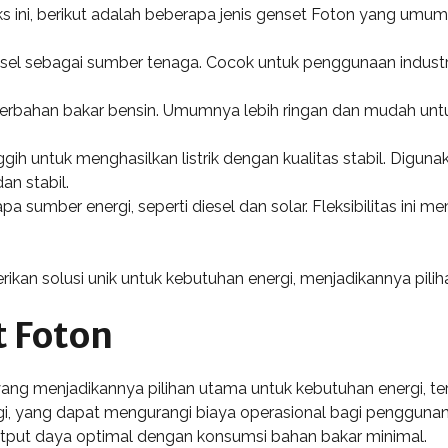
ini, berikut adalah beberapa jenis genset Foton yang umum
sel sebagai sumber tenaga. Cocok untuk penggunaan industr
rbahan bakar bensin. Umumnya lebih ringan dan mudah untu
ggih untuk menghasilkan listrik dengan kualitas stabil. Diguna
an stabil.
 sumber energi, seperti diesel dan solar. Fleksibilitas ini 
kan solusi unik untuk kebutuhan energi, menjadikannya piliha
 Foton
ang menjadikannya pilihan utama untuk kebutuhan energi, te
ggi, yang dapat mengurangi biaya operasional bagi penggun
tput daya optimal dengan konsumsi bahan bakar minimal.