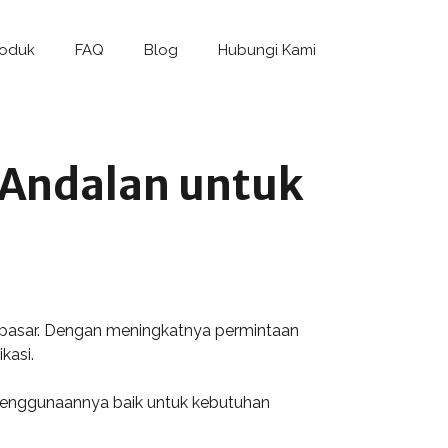
roduk
FAQ
Blog
Hubungi Kami
 Andalan untuk
npasar. Dengan meningkatnya permintaan
kasi.
n penggunaannya baik untuk kebutuhan