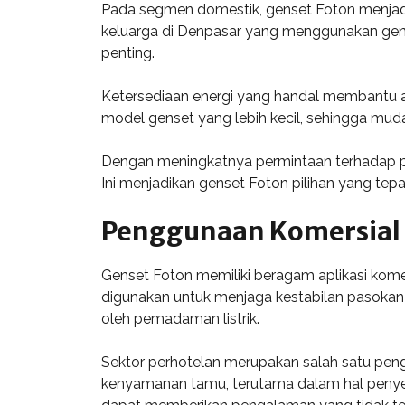
Pada segmen domestik, genset Foton menjadi 
keluarga di Denpasar yang menggunakan genset
penting.
Ketersediaan energi yang handal membantu ak
model genset yang lebih kecil, sehingga mud
Dengan meningkatnya permintaan terhadap pas
Ini menjadikan genset Foton pilihan yang tepa
Penggunaan Komersial
Genset Foton memiliki beragam aplikasi komer
digunakan untuk menjaga kestabilan pasokan li
oleh pemadaman listrik.
Sektor perhotelan merupakan salah satu peng
kenyamanan tamu, terutama dalam hal penyed