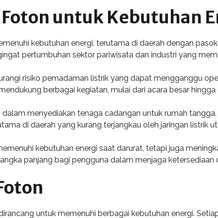
 Foton untuk Kebutuhan E
menuhi kebutuhan energi, terutama di daerah dengan pasokan l
ingat pertumbuhan sektor pariwisata dan industri yang meme
gi risiko pemadaman listrik yang dapat mengganggu operasi
ndukung berbagai kegiatan, mulai dari acara besar hingga ope
ng dalam menyediakan tenaga cadangan untuk rumah tangga. Saa
a di daerah yang kurang terjangkau oleh jaringan listrik u
menuhi kebutuhan energi saat darurat, tetapi juga meningka
jangka panjang bagi pengguna dalam menjaga ketersediaan 
 Foton
 dirancang untuk memenuhi berbagai kebutuhan energi. Setiap je