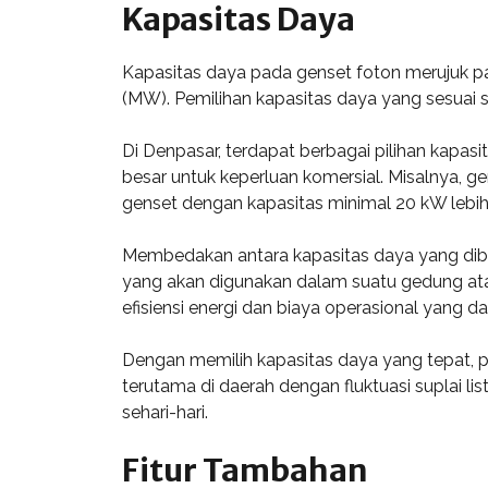
Kapasitas Daya
Kapasitas daya pada genset foton merujuk p
(MW). Pemilihan kapasitas daya yang sesuai s
Di Denpasar, terdapat berbagai pilihan kapasi
besar untuk keperluan komersial. Misalnya, ge
genset dengan kapasitas minimal 20 kW lebi
Membedakan antara kapasitas daya yang dibut
yang akan digunakan dalam suatu gedung ata
efisiensi energi dan biaya operasional yang d
Dengan memilih kapasitas daya yang tepat, pe
terutama di daerah dengan fluktuasi suplai l
sehari-hari.
Fitur Tambahan