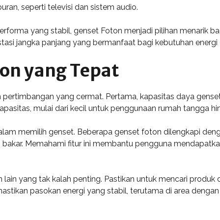
an, seperti televisi dan sistem audio.
erforma yang stabil, genset Foton menjadi pilihan menarik ba
stasi jangka panjang yang bermanfaat bagi kebutuhan energi 
ton yang Tepat
pertimbangan yang cermat. Pertama, kapasitas daya genset h
apasitas, mulai dari kecil untuk penggunaan rumah tangga hi
alam memilih genset. Beberapa genset foton dilengkapi denga
 bakar. Memahami fitur ini membantu pengguna mendapatkan ef
ain yang tak kalah penting. Pastikan untuk mencari produk de
tikan pasokan energi yang stabil, terutama di area dengan s