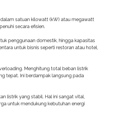
 dalam satuan kilowatt (kW) atau megawatt
enuhi secara efisien.
 untuk penggunaan domestik, hingga kapasitas
ara untuk bisnis seperti restoran atau hotel,
rloading. Menghitung total beban listrik
ng tepat. Ini berdampak langsung pada
trik yang stabil. Hal ini sangat vital,
rharga untuk mendukung kebutuhan energi