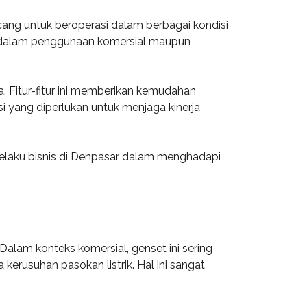
ncang untuk beroperasi dalam berbagai kondisi
k dalam penggunaan komersial maupun
ja. Fitur-fitur ini memberikan kemudahan
yang diperlukan untuk menjaga kinerja
pelaku bisnis di Denpasar dalam menghadapi
alam konteks komersial, genset ini sering
kerusuhan pasokan listrik. Hal ini sangat