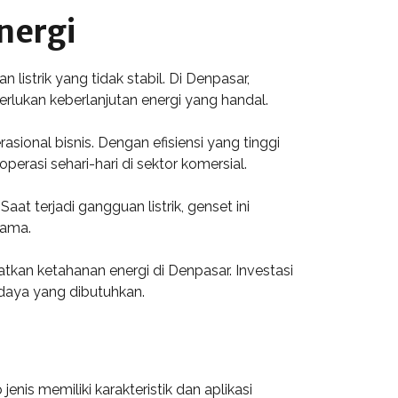
nergi
istrik yang tidak stabil. Di Denpasar,
rlukan keberlanjutan energi yang handal.
onal bisnis. Dengan efisiensi yang tinggi
rasi sehari-hari di sektor komersial.
t terjadi gangguan listrik, genset ini
tama.
tkan ketahanan energi di Denpasar. Investasi
daya yang dibutuhkan.
nis memiliki karakteristik dan aplikasi