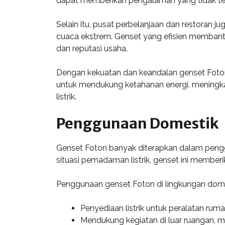
dapat memberikan pengalaman yang tidak t
Selain itu, pusat perbelanjaan dan restoran 
cuaca ekstrem. Genset yang efisien membantu 
dan reputasi usaha.
Dengan kekuatan dan keandalan genset Foton, 
untuk mendukung ketahanan energi, meningka
listrik.
Penggunaan Domestik
Genset Foton banyak diterapkan dalam peng
situasi pemadaman listrik, genset ini member
Penggunaan genset Foton di lingkungan dome
Penyediaan listrik untuk peralatan ruma
Mendukung kegiatan di luar ruangan, mi