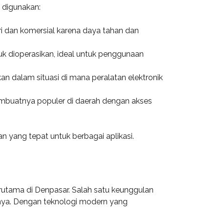
 digunakan:
i dan komersial karena daya tahan dan
k dioperasikan, ideal untuk penggunaan
kan dalam situasi di mana peralatan elektronik
membuatnya populer di daerah dengan akses
n yang tepat untuk berbagai aplikasi.
rutama di Denpasar. Salah satu keunggulan
anya. Dengan teknologi modern yang