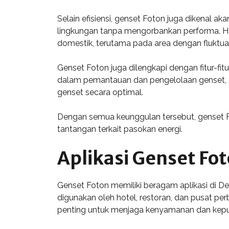
Selain efisiensi, genset Foton juga dikenal 
lingkungan tanpa mengorbankan performa. Ha
domestik, terutama pada area dengan fluktuasi
Genset Foton juga dilengkapi dengan fitur-fitu
dalam pemantauan dan pengelolaan genset, s
genset secara optimal.
Dengan semua keunggulan tersebut, genset Fo
tantangan terkait pasokan energi.
Aplikasi Genset Fo
Genset Foton memiliki beragam aplikasi di D
digunakan oleh hotel, restoran, dan pusat per
penting untuk menjaga kenyamanan dan kep