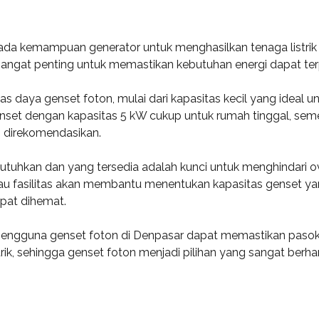
ada kemampuan generator untuk menghasilkan tenaga listrik
angat penting untuk memastikan kebutuhan energi dapat terp
tas daya genset foton, mulai dari kapasitas kecil yang ideal
nset dengan kapasitas 5 kW cukup untuk rumah tinggal, sement
h direkomendasikan.
uhkan dan yang tersedia adalah kunci untuk menghindari ove
u fasilitas akan membantu menentukan kapasitas genset ya
apat dihemat.
ngguna genset foton di Denpasar dapat memastikan pasokan lis
istrik, sehingga genset foton menjadi pilihan yang sangat be