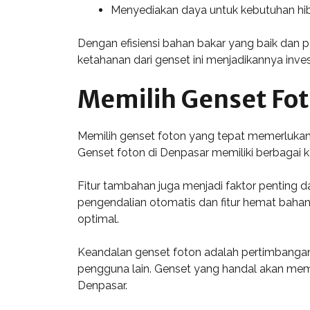
Menyediakan daya untuk kebutuhan hibur
Dengan efisiensi bahan bakar yang baik dan p
ketahanan dari genset ini menjadikannya inve
Memilih Genset Fo
Memilih genset foton yang tepat memerlukan 
Genset foton di Denpasar memiliki berbagai k
Fitur tambahan juga menjadi faktor penting d
pengendalian otomatis dan fitur hemat bahan
optimal.
Keandalan genset foton adalah pertimbangan l
pengguna lain. Genset yang handal akan memas
Denpasar.