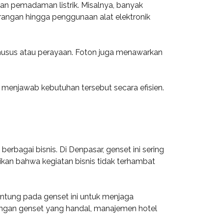
an pemadaman listrik. Misalnya, banyak
erangan hingga penggunaan alat elektronik
khusus atau perayaan. Foton juga menawarkan
 menjawab kebutuhan tersebut secara efisien.
bagai bisnis. Di Denpasar, genset ini sering
tikan bahwa kegiatan bisnis tidak terhambat
antung pada genset ini untuk menjaga
engan genset yang handal, manajemen hotel