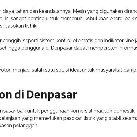
akan daya tahan dan keandalannya. Mesin yang digunakan dira
l ini sangat penting untuk memenuhi kebutuhan energi bai
 pasokan listrik.
r canggih, seperti sistem kontrol otomatis dan indikator kiner
ehingga pengguna di Denpasar dapat memperoleh informasi 
ton menjadi salah satu solusi ideal untuk masyarakat dan 
ton di Denpasar
enpasar, baik untuk penggunaan komersial maupun domestik. D
belanjaan yang memerlukan pasokan listrik yang stabil selama 
uasan pelanggan.