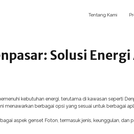
Tentang Kami
P
npasar: Solusi Energi
memenuhi kebutuhan energi, terutama di kawasan seperti De
ini menawarkan berbagai opsi yang sesuai untuk berbagai apli
berbagai aspek genset Foton, termasuk jenis, keunggulan, da