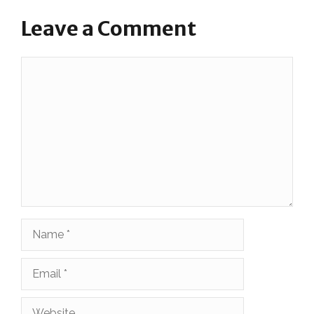
Leave a Comment
Comment
Name
Email
Website