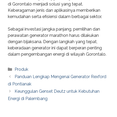
di Gorontalo menjadi solusi yang tepat.
Keberagaman jenis dan aplikasinya memberikan
kemudahan serta efisiensi dalam berbagai sektor.
Sebagai investasi jangka panjang, pemilihan dan
perawatan generator marathon harus dilakukan
dengan bijaksana. Dengan langkah yang tepat,
keberadaan generator ini dapat berperan penting
dalam pengembangan energi di wilayah Gorontalo.
Categories
Produk
Panduan Lengkap Mengenai Generator Rexford
di Pontianak
Keunggulan Genset Deutz untuk Kebutuhan
Energi di Palembang