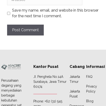
Save my name, email, and website in this browser
for the next time I comment.
Kantor Pusat
Cabang
Informasi
JI. Penghela No.14A
Jakarta
FAQ
Perusahaan
Surabaya, Jawa Timur
Timur
dagang yang
Privacy
60174
menyediakan
Jakarta
Policy
berbagai
Pusat
kebutuhan
Blog
Phone: +62 (31) 545
generator set