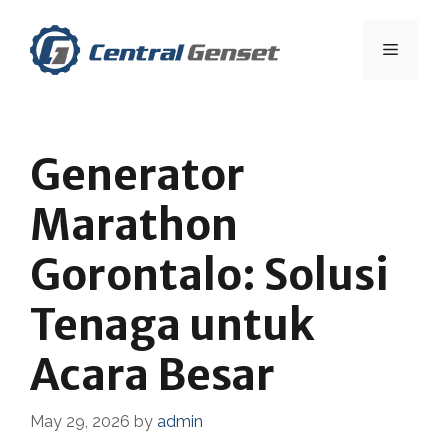
Skip
to
Menu
content
Generator
Marathon
Gorontalo: Solusi
Tenaga untuk
Acara Besar
May 29, 2026
by
admin