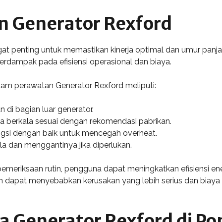
 Generator Rexford
t penting untuk memastikan kinerja optimal dan umur panjan
ampak pada efisiensi operasional dan biaya.
lam perawatan Generator Rexford meliputi:
 di bagian luar generator.
a berkala sesuai dengan rekomendasi pabrikan.
gsi dengan baik untuk mencegah overheat.
la dan menggantinya jika diperlukan.
meriksaan rutin, pengguna dapat meningkatkan efisiensi en
 dapat menyebabkan kerusakan yang lebih serius dan biaya p
 Generator Rexford di Po