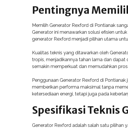
Pentingnya Memilih
Memilih Generator Rexford di Pontianak sangat
Generator ini menawarkan solusi efisien untu
generator Rexford menjadi pilihan utama unt
Kualitas teknis yang ditawarkan oleh Genera
tropis, menjadikannya tahan lama dan dapat 
semakin memperkuat dan memudahkan prose
Penggunaan Generator Rexford di Pontianak ju
memberikan performa maksimal tanpa memerlu
ketersediaan energi, tetapi juga pada keberla
Spesifikasi Teknis
Generator Rexford adalah salah satu pilihan