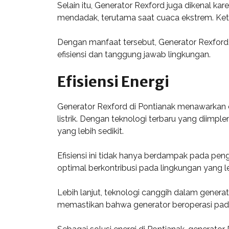
Selain itu, Generator Rexford juga dikenal ka
mendadak, terutama saat cuaca ekstrem. Keter
Dengan manfaat tersebut, Generator Rexford
efisiensi dan tanggung jawab lingkungan.
Efisiensi Energi
Generator Rexford di Pontianak menawarkan e
listrik. Dengan teknologi terbaru yang diim
yang lebih sedikit.
Efisiensi ini tidak hanya berdampak pada pe
optimal berkontribusi pada lingkungan yang l
Lebih lanjut, teknologi canggih dalam gene
memastikan bahwa generator beroperasi pada 