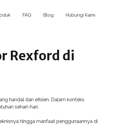
roduk
FAQ
Blog
Hubungi Kami
 Rexford di
ang handal dan efisien. Dalam konteks
uhan sehari-hari.
 teknisnya hingga manfaat penggunaannya di