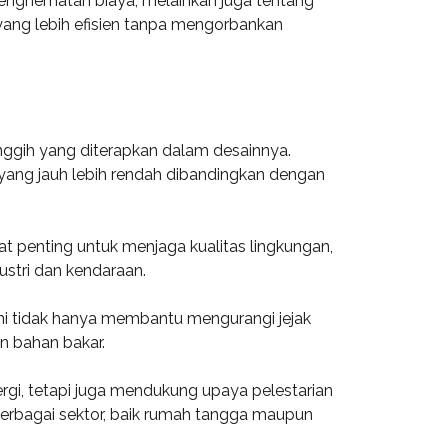
penghematan biaya, melainkan juga tentang
ang lebih efisien tanpa mengorbankan
nggih yang diterapkan dalam desainnya.
 yang jauh lebih rendah dibandingkan dengan
at penting untuk menjaga kualitas lingkungan,
ustri dan kendaraan.
ini tidak hanya membantu mengurangi jejak
n bahan bakar.
rgi, tetapi juga mendukung upaya pelestarian
erbagai sektor, baik rumah tangga maupun