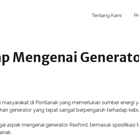
Tentang Kami
P
p Mengenai Generator
i masyarakat di Pontianak yang memerlukan sumber energi y
ihan generator yang tepat sangat berpengaruh terhadap kebut
gai aspek mengenai generator Rexford, termasuk spesifikasi
anak.