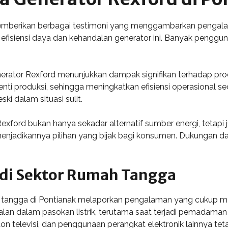
emberikan berbagai testimoni yang menggambarkan pengalam
efisiensi daya dan kehandalan generator ini. Banyak pengguna
enerator Rexford menunjukkan dampak signifikan terhadap pr
i produksi, sehingga meningkatkan efisiensi operasional s
ki dalam situasi sulit.
xford bukan hanya sekadar alternatif sumber energi, tetapi 
 menjadikannya pilihan yang bijak bagi konsumen. Dukungan da
di Sektor Rumah Tangga
ah tangga di Pontianak melaporkan pengalaman yang cukup
an dalam pasokan listrik, terutama saat terjadi pemadaman 
on televisi, dan penggunaan perangkat elektronik lainnya teta