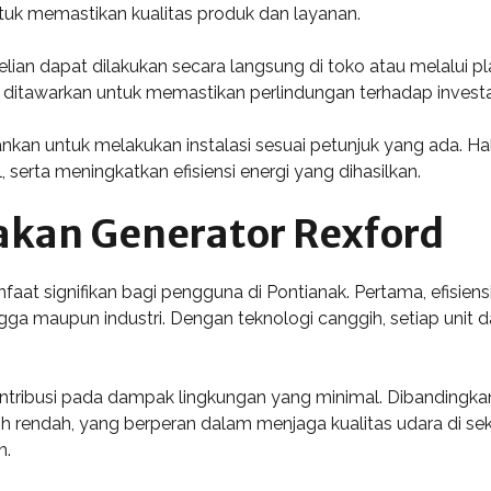
uk memastikan kualitas produk dan layanan.
lian dapat dilakukan secara langsung di toko atau melalui p
g ditawarkan untuk memastikan perlindungan terhadap invest
nkan untuk melakukan instalasi sesuai petunjuk yang ada. H
serta meningkatkan efisiensi energi yang dihasilkan.
kan Generator Rexford
t signifikan bagi pengguna di Pontianak. Pertama, efisiensi
tangga maupun industri. Dengan teknologi canggih, setiap un
tribusi pada dampak lingkungan yang minimal. Dibandingkan
h rendah, yang berperan dalam menjaga kualitas udara di seki
n.