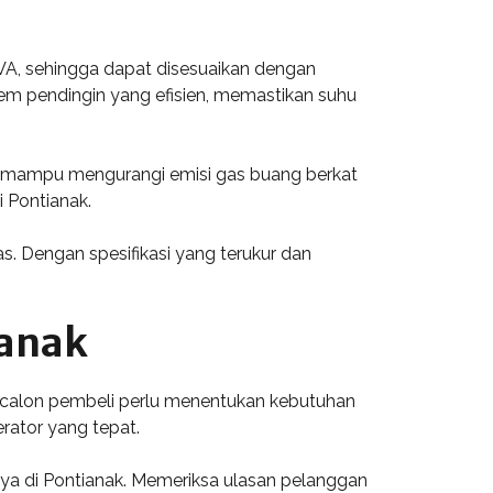
 kVA, sehingga dapat disesuaikan dengan
tem pendingin yang efisien, memastikan suhu
ni mampu mengurangi emisi gas buang berkat
i Pontianak.
. Dengan spesifikasi yang terukur dan
ianak
, calon pembeli perlu menentukan kebutuhan
rator yang tepat.
aya di Pontianak. Memeriksa ulasan pelanggan