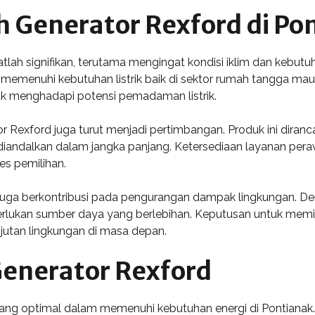
 Generator Rexford di Po
lah signifikan, terutama mengingat kondisi iklim dan kebutuhan
k memenuhi kebutuhan listrik baik di sektor rumah tangga mau
uk menghadapi potensi pemadaman listrik.
tor Rexford juga turut menjadi pertimbangan. Produk ini dir
diandalkan dalam jangka panjang. Ketersediaan layanan pera
s pemilihan.
ga berkontribusi pada pengurangan dampak lingkungan. Dengan
kan sumber daya yang berlebihan. Keputusan untuk memilih
njutan lingkungan di masa depan.
 Generator Rexford
 yang optimal dalam memenuhi kebutuhan energi di Pontianak