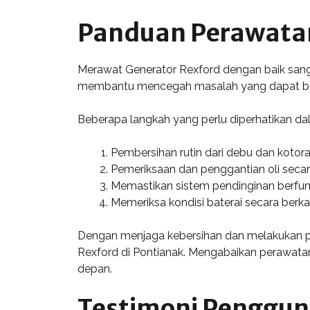
Panduan Perawatan
Merawat Generator Rexford dengan baik sanga
membantu mencegah masalah yang dapat berd
Beberapa langkah yang perlu diperhatikan da
Pembersihan rutin dari debu dan kotoran
Pemeriksaan dan penggantian oli secar
Memastikan sistem pendinginan berfun
Memeriksa kondisi baterai secara berka
Dengan menjaga kebersihan dan melakukan pe
Rexford di Pontianak. Mengabaikan perawatan
depan.
Testimoni Pengguna