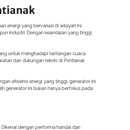
ntianak
 energi yang bervariasi di wilayah ini.
pun industri. Dengan keandalan yang tinggi,
ancang untuk menghadapi tantangan cuaca
watan dan dukungan teknis di Pontianak
 efisiensi energi yang tinggi, generator ini
 generator ini bukan hanya berfokus pada
. Dikenal dengan performa handal dan