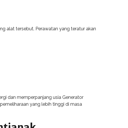
g alat tersebut. Perawatan yang teratur akan
ergi dan memperpanjang usia Generator
emeliharaan yang lebih tinggi di masa
ntianak