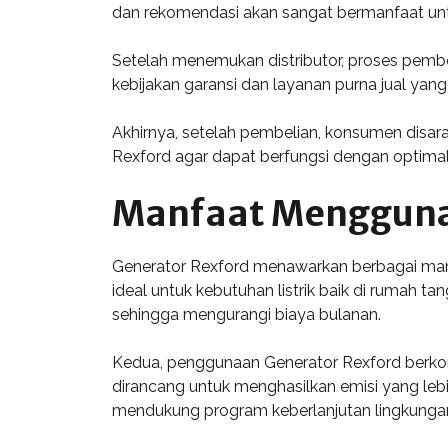
dan rekomendasi akan sangat bermanfaat unt
Setelah menemukan distributor, proses pembe
kebijakan garansi dan layanan purna jual yan
Akhirnya, setelah pembelian, konsumen disara
Rexford agar dapat berfungsi dengan optimal, 
Manfaat Mengguna
Generator Rexford menawarkan berbagai manfaa
ideal untuk kebutuhan listrik baik di rumah 
sehingga mengurangi biaya bulanan.
Kedua, penggunaan Generator Rexford berkon
dirancang untuk menghasilkan emisi yang lebi
mendukung program keberlanjutan lingkunga