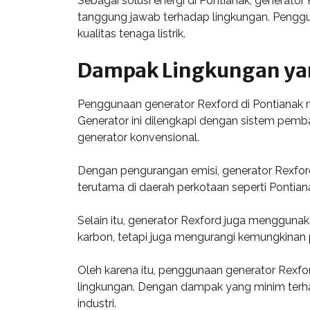
Sebagai solusi energi di Pontianak, generat
tanggung jawab terhadap lingkungan. Penggu
kualitas tenaga listrik.
Dampak Lingkungan ya
Penggunaan generator Rexford di Pontianak m
Generator ini dilengkapi dengan sistem pemb
generator konvensional.
Dengan pengurangan emisi, generator Rexford 
terutama di daerah perkotaan seperti Pontiana
Selain itu, generator Rexford juga mengguna
karbon, tetapi juga mengurangi kemungkinan 
Oleh karena itu, penggunaan generator Rexfo
lingkungan. Dengan dampak yang minim terha
industri.