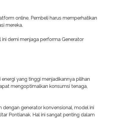
latform online. Pembeli harus memperhatikan
asi mereka.
al ini demi menjaga performa Generator
 energi yang tinggi menjadikannya pilihan
it dapat mengoptimalkan konsumsi tenaga,
 dengan generator konvensional, model ini
tar Pontianak. Hal ini sangat penting dalam