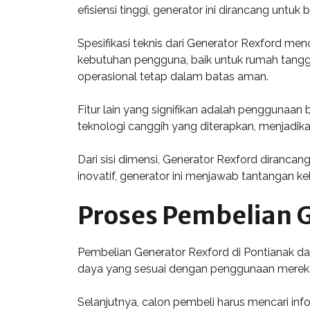
efisiensi tinggi, generator ini dirancang untuk
Spesifikasi teknis dari Generator Rexford me
kebutuhan pengguna, baik untuk rumah tangga 
operasional tetap dalam batas aman.
Fitur lain yang signifikan adalah penggunaa
teknologi canggih yang diterapkan, menjadikan
Dari sisi dimensi, Generator Rexford diranc
inovatif, generator ini menjawab tantangan ke
Proses Pembelian G
Pembelian Generator Rexford di Pontianak da
daya yang sesuai dengan penggunaan mereka.
Selanjutnya, calon pembeli harus mencari inf