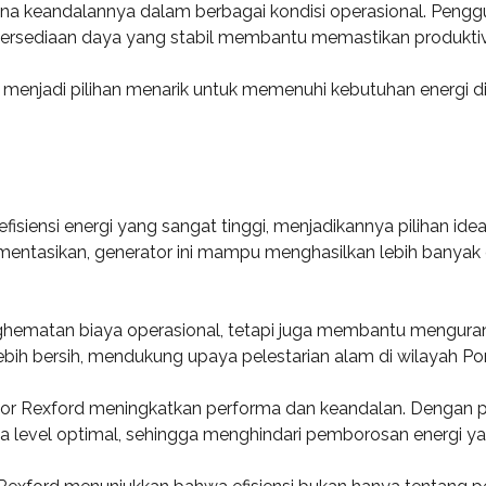
rena keandalannya dalam berbagai kondisi operasional. Penggu
sediaan daya yang stabil membantu memastikan produktivitas 
 menjadi pilihan menarik untuk memenuhi kebutuhan energi d
fisiensi energi yang sangat tinggi, menjadikannya pilihan i
plementasikan, generator ini mampu menghasilkan lebih bany
nghematan biaya operasional, tetapi juga membantu menguran
ebih bersih, mendukung upaya pelestarian alam di wilayah Po
rator Rexford meningkatkan performa dan keandalan. Dengan
level optimal, sehingga menghindari pemborosan energi yan