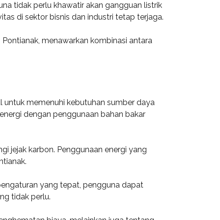
na tidak perlu khawatir akan gangguan listrik
di sektor bisnis dan industri tetap terjaga.
i Pontianak, menawarkan kombinasi antara
deal untuk memenuhi kebutuhan sumber daya
ak energi dengan penggunaan bahan bakar
gi jejak karbon. Penggunaan energi yang
ntianak.
 pengaturan yang tepat, pengguna dapat
g tidak perlu.