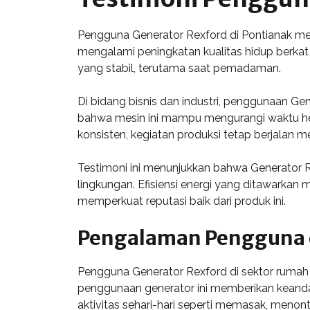
Pengguna Generator Rexford di Pontianak m
mengalami peningkatan kualitas hidup berkat 
yang stabil, terutama saat pemadaman.
Di bidang bisnis dan industri, penggunaan G
bahwa mesin ini mampu mengurangi waktu hent
konsisten, kegiatan produksi tetap berjalan mes
Testimoni ini menunjukkan bahwa Generator Re
lingkungan. Efisiensi energi yang ditawarkan
memperkuat reputasi baik dari produk ini.
Pengalaman Pengguna 
Pengguna Generator Rexford di sektor rum
penggunaan generator ini memberikan keandal
aktivitas sehari-hari seperti memasak, menont