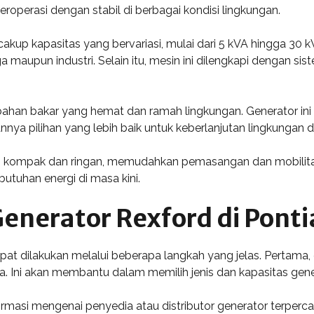
 beroperasi dengan stabil di berbagai kondisi lingkungan.
ncakup kapasitas yang bervariasi, mulai dari 5 kVA hingga 30
maupun industri. Selain itu, mesin ini dilengkapi dengan sis
n bahan bakar yang hemat dan ramah lingkungan. Generator i
nya pilihan yang lebih baik untuk keberlanjutan lingkungan d
ang kompak dan ringan, memudahkan pemasangan dan mobilitas
butuhan energi di masa kini.
enerator Rexford di Pont
pat dilakukan melalui beberapa langkah yang jelas. Pertama
 Ini akan membantu dalam memilih jenis dan kapasitas gene
ormasi mengenai penyedia atau distributor generator terperc