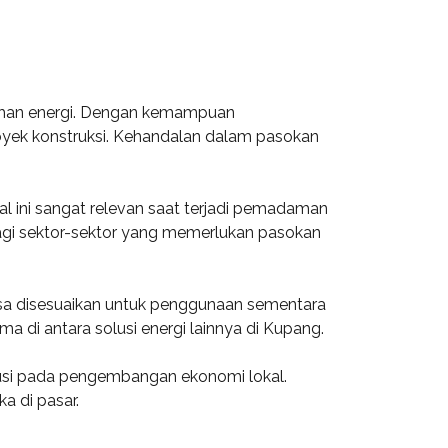
utuhan energi. Dengan kemampuan
proyek konstruksi. Kehandalan dalam pasokan
l ini sangat relevan saat terjadi pemadaman
 bagi sektor-sektor yang memerlukan pasokan
bisa disesuaikan untuk penggunaan sementara
a di antara solusi energi lainnya di Kupang.
ribusi pada pengembangan ekonomi lokal.
a di pasar.