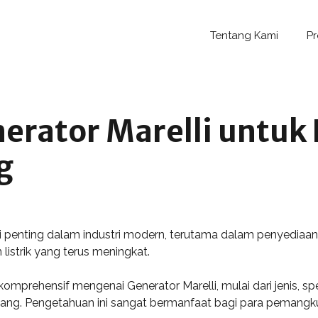
Tentang Kami
P
erator Marelli untuk
g
si penting dalam industri modern, terutama dalam penyediaan
listrik yang terus meningkat.
komprehensif mengenai Generator Marelli, mulai dari jenis, spe
Kupang. Pengetahuan ini sangat bermanfaat bagi para pemangk