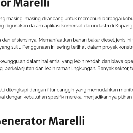
or Marelli
s yang masing-masing dirancang untuk memenuhi berbagai kebut
ng digunakan dalam aplikasi komersial dan industri di Kupang
an dan efisiensinya. Memanfaatkan bahan bakar diesel, jenis 
ang sulit. Penggunaan ini sering terlihat dalam proyek kons
 keunggulan dalam hal emisi yang lebih rendah dan biaya operas
rkelanjutan dan lebih ramah lingkungan. Banyak sektor, terma
relli dilengkapi dengan fitur canggih yang memudahkan monito
i dengan kebutuhan spesifik mereka, menjadikannya pilihan
Generator Marelli