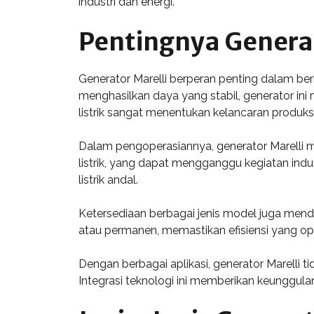
industri dan energi.
Pentingnya Generat
Generator Marelli berperan penting dalam be
menghasilkan daya yang stabil, generator ini
listrik sangat menentukan kelancaran produksi
Dalam pengoperasiannya, generator Marelli m
listrik, yang dapat mengganggu kegiatan indu
listrik andal.
Ketersediaan berbagai jenis model juga mend
atau permanen, memastikan efisiensi yang opti
Dengan berbagai aplikasi, generator Marelli 
Integrasi teknologi ini memberikan keunggulan