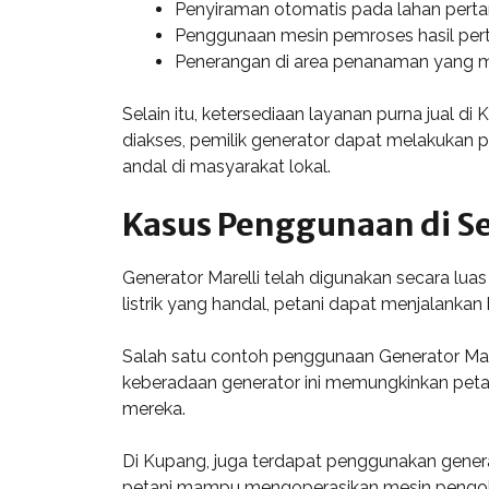
Penyiraman otomatis pada lahan perta
Penggunaan mesin pemroses hasil pert
Penerangan di area penanaman yang 
Selain itu, ketersediaan layanan purna jual 
diakses, pemilik generator dapat melakukan p
andal di masyarakat lokal.
Kasus Penggunaan di Se
Generator Marelli telah digunakan secara lua
listrik yang handal, petani dapat menjalanka
Salah satu contoh penggunaan Generator Marel
keberadaan generator ini memungkinkan pet
mereka.
Di Kupang, juga terdapat penggunakan genera
petani mampu mengoperasikan mesin pengolah 