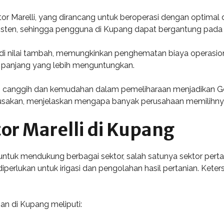
or Marelli, yang dirancang untuk beroperasi dengan optimal
sisten, sehingga pengguna di Kupang dapat bergantung pada s
adi nilai tambah, memungkinkan penghematan biaya operasio
ka panjang yang lebih menguntungkan.
ng canggih dan kemudahan dalam pemeliharaan menjadikan Ge
rusakan, menjelaskan mengapa banyak perusahaan memilihny
r Marelli di Kupang
g untuk mendukung berbagai sektor, salah satunya sektor per
perlukan untuk irigasi dan pengolahan hasil pertanian. Keter
an di Kupang meliputi: