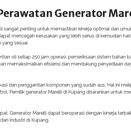
Perawatan Generator Mare
i sangat penting untuk memastikan kinerja optimal dan umu
n dapat mencegah kerusakan yang lebih serius di kemudian hari.
 yang sesuai.
an oli setiap 250 jam operasi, pemeriksaan sistem bahan bak
akan memaksimalkan efisiensi dan mendukung penyediaan daya
asi dan penggantian komponen yang sudah aus. Hal ini melipu
trol. Pemilik generator Marelli di Kupang disarankan untuk me
t, Generator Marelli dapat beroperasi dengan kinerja terb
dan industri di Kupang.