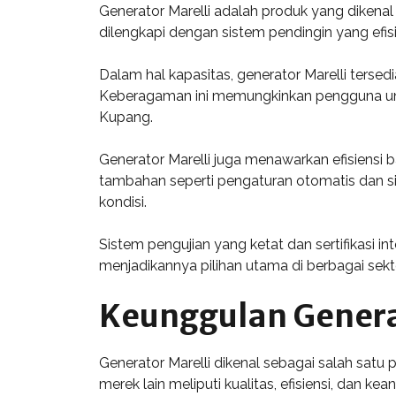
Generator Marelli adalah produk yang dikenal 
dilengkapi dengan sistem pendingin yang ef
Dalam hal kapasitas, generator Marelli terse
Keberagaman ini memungkinkan pengguna unt
Kupang.
Generator Marelli juga menawarkan efisiensi 
tambahan seperti pengaturan otomatis dan si
kondisi.
Sistem pengujian yang ketat dan sertifikasi 
menjadikannya pilihan utama di berbagai sekto
Keunggulan Genera
Generator Marelli dikenal sebagai salah satu
merek lain meliputi kualitas, efisiensi, dan kea