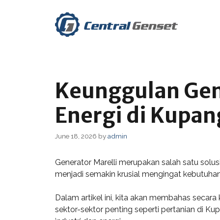
Skip
to
content
Keunggulan Gen
Energi di Kupan
June 18, 2026
by
admin
Generator Marelli merupakan salah satu solu
menjadi semakin krusial mengingat kebutuhan 
Dalam artikel ini, kita akan membahas secara 
sektor-sektor penting seperti pertanian di 