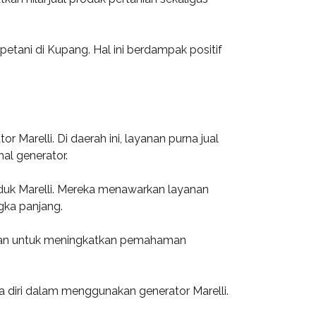
etani di Kupang. Hal ini berdampak positif
arelli. Di daerah ini, layanan purna jual
al generator.
duk Marelli. Mereka menawarkan layanan
gka panjang.
rtujuan untuk meningkatkan pemahaman
 diri dalam menggunakan generator Marelli.