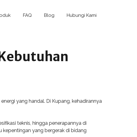
roduk
FAQ
Blog
Hubungi Kami
 Kebutuhan
 energi yang handal. Di Kupang, kehadirannya
sifikasi teknis, hingga penerapannya di
u kepentingan yang bergerak di bidang