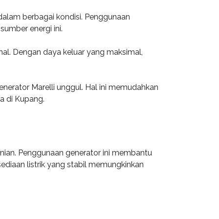
 dalam berbagai kondisi. Penggunaan
umber energi ini.
nal. Dengan daya keluar yang maksimal,
nerator Marelli unggul. Hal ini memudahkan
a di Kupang.
tanian. Penggunaan generator ini membantu
sediaan listrik yang stabil memungkinkan