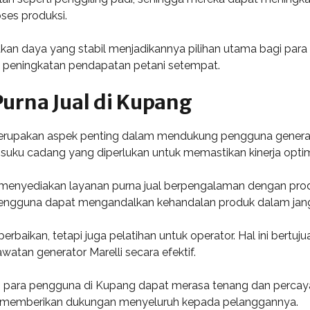
ses produksi.
n daya yang stabil menjadikannya pilihan utama bagi para p
a peningkatan pendapatan petani setempat.
urna Jual di Kupang
erupakan aspek penting dalam mendukung pengguna generator M
uku cadang yang diperlukan untuk memastikan kinerja optim
 menyediakan layanan purna jual berpengalaman dengan pro
 pengguna dapat mengandalkan kehandalan produk dalam jan
perbaikan, tetapi juga pelatihan untuk operator. Hal ini be
tan generator Marelli secara efektif.
, para pengguna di Kupang dapat merasa tenang dan percaya
k memberikan dukungan menyeluruh kepada pelanggannya.