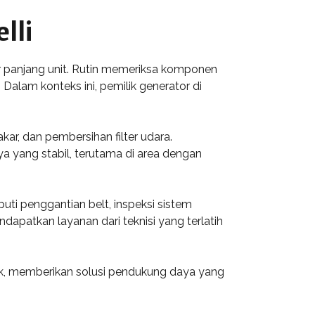
lli
r panjang unit. Rutin memeriksa komponen
 Dalam konteks ini, pemilik generator di
ar, dan pembersihan filter udara.
 yang stabil, terutama di area dengan
ti penggantian belt, inspeksi sistem
ndapatkan layanan dari teknisi yang terlatih
aik, memberikan solusi pendukung daya yang