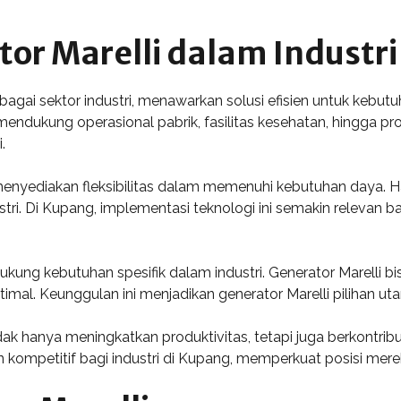
or Marelli dalam Industri
rbagai sektor industri, menawarkan solusi efisien untuk keb
 mendukung operasional pabrik, fasilitas kesehatan, hingga 
.
enyediakan fleksibilitas dalam memenuhi kebutuhan daya. Ha
stri. Di Kupang, implementasi teknologi ini semakin relevan
ukung kebutuhan spesifik dalam industri. Generator Marelli 
mal. Keunggulan ini menjadikan generator Marelli pilihan utam
tidak hanya meningkatkan produktivitas, tetapi juga berkont
 kompetitif bagi industri di Kupang, memperkuat posisi merek