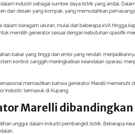
dalam industri sebagai sumber daya listrik yang andal. Dalam 
isien dan desain yang kompak, yang memudahkan pemasangan 
dia dalam beragam ukuran, mulai dari beberapa kVA hingga kap
uk memilih generator sesuai dengan kebutuhan spesifik me
bahan bakar yang tinggi dan emisi yang rendah, menjadikannya
stem kontrol canggih meningkatkan keandalan operasi, menjam
internasional memastikan bahwa generator Marelli memenuhi st
r industri, termasuk di Kupang.
tor Marelli dibandingkan
 pilihan unggul dalam industri pembangkit listrik. Beberapa 
ndalan.