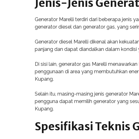
Jenis-Jenis Generat
Generator Marelli terdiri dari beberapa jeni
generator diesel dan generator gas, yang seri
Generator diesel Marelli dikenal akan kekuat
panjang dan dapat diandalkan dalam kondisi y
Di sisi lain, generator gas Marelli menawarkan
penggunaan di area yang membutuhkan energi be
Kupang.
Selain itu, masing-masing jenis generator Ma
pengguna dapat memilih generator yang sesua
Kupang.
Spesifikasi Teknis 