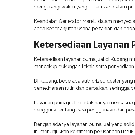
mengurangi waktu yang diperlukan dalam pro
Keandalan Generator Marelli dalam menyediaka
pada keberlanjutan usaha pertanian dan pad
Ketersediaan Layanan P
Ketersediaan layanan purna jual di Kupang m
mencakup dukungan teknis serta penyediaan s
Di Kupang, beberapa authorized dealer yang
pemeliharaan rutin dan perbaikan, sehingga
Layanan purna jual ini tidak hanya mencakup 
pengguna tentang cara penggunaan dan perawa
Dengan adanya layanan purna jual yang solid
Ini menunjukkan komitmen perusahaan untu