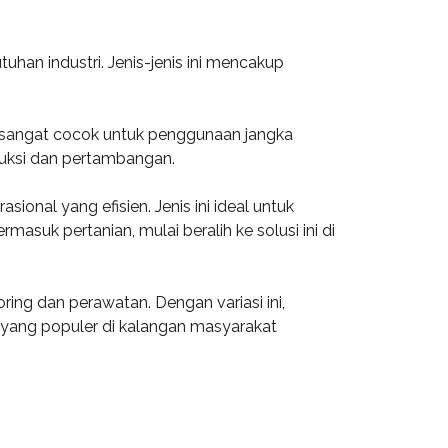
uhan industri. Jenis-jenis ini mencakup
.
ini sangat cocok untuk penggunaan jangka
truksi dan pertambangan.
ional yang efisien. Jenis ini ideal untuk
suk pertanian, mulai beralih ke solusi ini di
ring dan perawatan. Dengan variasi ini,
 yang populer di kalangan masyarakat