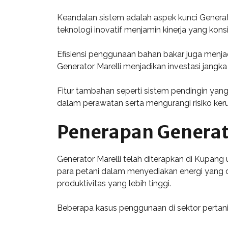
Keandalan sistem adalah aspek kunci Generat
teknologi inovatif menjamin kinerja yang kon
Efisiensi penggunaan bahan bakar juga menj
Generator Marelli menjadikan investasi jang
Fitur tambahan seperti sistem pendingin ya
dalam perawatan serta mengurangi risiko ke
Penerapan Generato
Generator Marelli telah diterapkan di Kupan
para petani dalam menyediakan energi yang di
produktivitas yang lebih tinggi.
Beberapa kasus penggunaan di sektor pertani