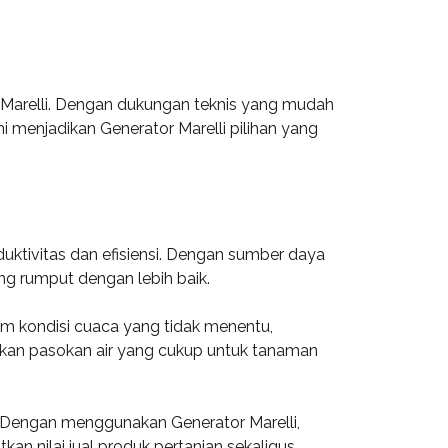
or Marelli. Dengan dukungan teknis yang mudah
 menjadikan Generator Marelli pilihan yang
uktivitas dan efisiensi. Dengan sumber daya
ng rumput dengan lebih baik.
am kondisi cuaca yang tidak menentu,
kan pasokan air yang cukup untuk tanaman
. Dengan menggunakan Generator Marelli,
n nilai jual produk pertanian sekaligus