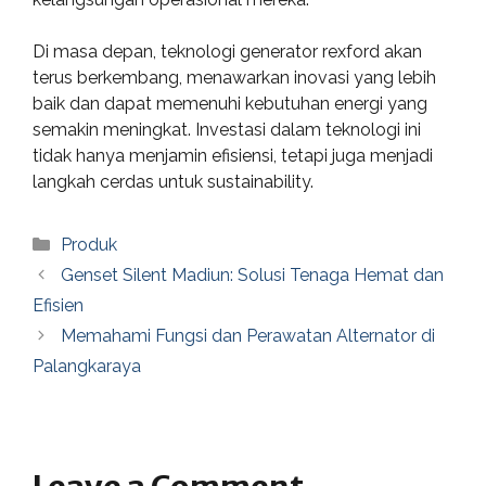
Di masa depan, teknologi generator rexford akan
terus berkembang, menawarkan inovasi yang lebih
baik dan dapat memenuhi kebutuhan energi yang
semakin meningkat. Investasi dalam teknologi ini
tidak hanya menjamin efisiensi, tetapi juga menjadi
langkah cerdas untuk sustainability.
Categories
Produk
Genset Silent Madiun: Solusi Tenaga Hemat dan
Efisien
Memahami Fungsi dan Perawatan Alternator di
Palangkaraya