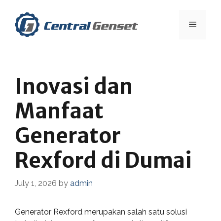
Skip
to
Menu
content
Inovasi dan
Manfaat
Generator
Rexford di Dumai
July 1, 2026
by
admin
Generator Rexford merupakan salah satu solusi