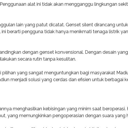
. Penggunaan alat ini tidak akan mengganggu lingkungan seki
unggulan lain yang patut dicatat. Genset silent dirancang u
i berarti pengguna tidak hanya menikmati tenaga listrik yan
ibandingkan dengan genset konvensional. Dengan desain yan
lakukan secara rutin tanpa kesulitan.
gai pilihan yang sangat menguntungkan bagi masyarakat Mad
diun menjadi solusi yang cerdas dan efisien untuk berbagai 
nnya menghasilkan kebisingan yang minim saat beroperasi. Ha
ebut, yang memungkinkan pengoperasian dengan suara yang ha