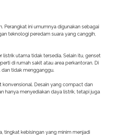
ah. Perangkat ini umumnya digunakan sebagai
engan teknologi peredam suara yang canggih,
strik utama tidak tersedia. Selain itu, genset
erti di rumah sakit atau area perkantoran. Di
il dan tidak mengganggu.
set konvensional. Desain yang compact dan
 hanya menyediakan daya listrik, tetapi juga
, tingkat kebisingan yang minim menjadi