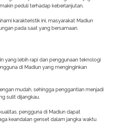
akin peduli terhadap keberlanjutan.
ami karakteristik ini, masyarakat Madiun
kungan pada saat yang bersamaan.
 yang lebih rapi dan penggunaan teknologi
engguna di Madiun yang menginginkan
s dengan mudah, sehingga penggantian menjadi
 sulit dijangkau.
kualitas, pengguna di Madiun dapat
jaga keandalan genset dalam jangka waktu