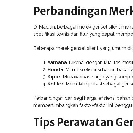
Perbandingan Merk 
Di Madiun, berbagai merek genset silent me
spesifikasi teknis dan fitur yang dapat mempen
Beberapa merek genset silent yang umum digu
Yamaha
: Dikenal dengan kualitas mes
Honda
: Memiliki efisiensi bahan baka
Kipor
: Menawarkan harga yang kompeti
Kohler
: Memiliki reputasi sebagai gen
Perbandingan dari segi harga, efisiensi bahan
mempertimbangkan faktor-faktor ini, penggu
Tips Perawatan Gen