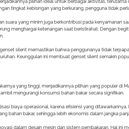
njadikannya pilihan ideal untuk berbagai aktivitas, terutama
ngan tingkat kebisingan yang berkurang, pengguna tidak per
suara yang minim juga berkontribusi pada kenyamanan saat 
ung menghargai ketenangan saat beristirahat. Dengan begitu, 
n.
, genset silent memastikan bahwa penggunanya tidak terpapa
eluruhan. Keunggulan ini membuat genset silent semakin popul
bakarnya yang tinggi, menjadikannya pilihan yang populer di 
ambil mengurangi konsumsi bahan bakar secara signifikan.
si biaya operasional, karena efisiensi yang ditawarkannya.
lang bahan bakar, sehingga lebih ekonomis dalam jangka panj
ovasi dalam desain mesin dan sistem pembakaran. Hal ini m