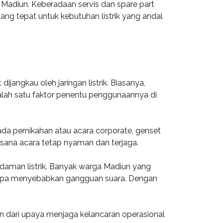
Madiun. Keberadaan servis dan spare part
ang tepat untuk kebutuhan listrik yang andal
ijangkau oleh jaringan listrik. Biasanya,
 salah satu faktor penentu penggunaannya di
pada pernikahan atau acara corporate, genset
asana acara tetap nyaman dan terjaga.
daman listrik. Banyak warga Madiun yang
tanpa menyebabkan gangguan suara. Dengan
ian dari upaya menjaga kelancaran operasional