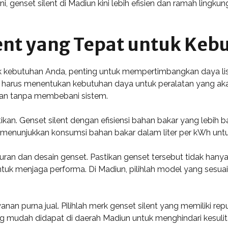
ini, genset silent di Madiun kini lebih efisien dan ramah lingk
lent yang Tepat untuk Ke
k kebutuhan Anda, penting untuk mempertimbangkan daya list
 harus menentukan kebutuhan daya untuk peralatan yang ak
an tanpa membebani sistem.
hatikan. Genset silent dengan efisiensi bahan bakar yang lebih
ng menunjukkan konsumsi bahan bakar dalam liter per kWh untu
kuran dan desain genset. Pastikan genset tersebut tidak hany
untuk menjaga performa. Di Madiun, pilihlah model yang ses
yanan purna jual. Pilihlah merk genset silent yang memiliki 
g mudah didapat di daerah Madiun untuk menghindari kesuli