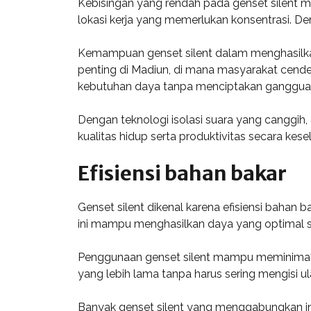
Kebisingan yang rendah pada genset silent me
lokasi kerja yang memerlukan konsentrasi. De
Kemampuan genset silent dalam menghasilkan 
penting di Madiun, di mana masyarakat cender
kebutuhan daya tanpa menciptakan ganggua
Dengan teknologi isolasi suara yang canggih
kualitas hidup serta produktivitas secara kes
Efisiensi bahan bakar
Genset silent dikenal karena efisiensi bahan 
ini mampu menghasilkan daya yang optimal s
Penggunaan genset silent mampu meminimalisa
yang lebih lama tanpa harus sering mengisi u
Banyak genset silent yang menggabungkan in