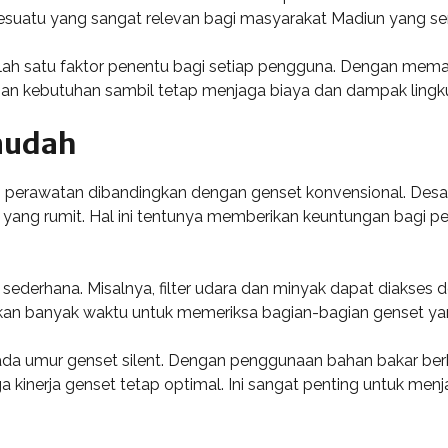
sesuatu yang sangat relevan bagi masyarakat Madiun yang sem
salah satu faktor penentu bagi setiap pengguna. Dengan memah
ngan kebutuhan sambil tetap menjaga biaya dan dampak ling
mudah
erawatan dibandingkan dengan genset konvensional. Desain
ang rumit. Hal ini tentunya memberikan keuntungan bagi p
h sederhana. Misalnya, filter udara dan minyak dapat diakse
kan banyak waktu untuk memeriksa bagian-bagian genset yang
pada umur genset silent. Dengan penggunaan bahan bakar ber
kinerja genset tetap optimal. Ini sangat penting untuk men