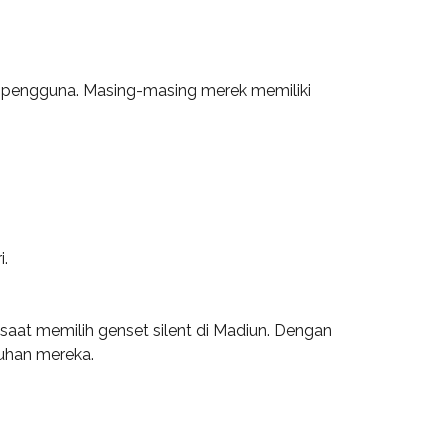
 pengguna. Masing-masing merek memiliki
i.
n saat memilih genset silent di Madiun. Dengan
uhan mereka.