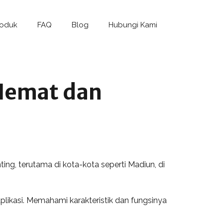
roduk
FAQ
Blog
Hubungi Kami
 Hemat dan
ing, terutama di kota-kota seperti Madiun, di
likasi. Memahami karakteristik dan fungsinya