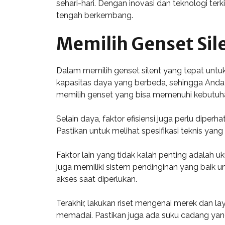
sehari-hari. Dengan inovasi dan teknologi terk
tengah berkembang.
Memilih Genset Si
Dalam memilih genset silent yang tepat untu
kapasitas daya yang berbeda, sehingga Anda
memilih genset yang bisa memenuhi kebutuh
Selain daya, faktor efisiensi juga perlu diper
Pastikan untuk melihat spesifikasi teknis ya
Faktor lain yang tidak kalah penting adalah u
juga memiliki sistem pendinginan yang baik 
akses saat diperlukan.
Terakhir, lakukan riset mengenai merek dan la
memadai. Pastikan juga ada suku cadang yan