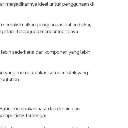
tar, menjadikannya ideal untuk penggunaan di
ntuk memaksimalkan penggunaan bahan bakar,
g stabil tetapi juga mengurangi biaya
g lebih sederhana dan komponen yang lebih
iun yang membutuhkan sumber listrik yang
kebutuhan.
l ini merupakan hasil dari desain dan
mpir tidak terdengar.