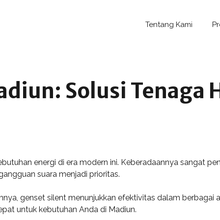
Tentang Kami
P
adiun: Solusi Tenaga
ebutuhan energi di era modern ini. Keberadaannya sangat pent
gangguan suara menjadi prioritas.
ya, genset silent menunjukkan efektivitas dalam berbagai ap
pat untuk kebutuhan Anda di Madiun.