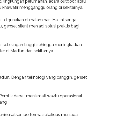
 di lingkungan perumahan, acara outdoor, atau
lu khawatir mengganggu orang di sekitarnya.
digunakan di malam hari. Hal ini sangat
genset silent menjadi solusi praktis bagi
r kebisingan tinggi, sehingga meningkatkan
er di Madiun dan sekitarnya.
Madiun. Dengan teknologi yang canggih, genset
 Pemilik dapat menikmati waktu operasional
ang.
eningkatkan performa sekaligus menjaga