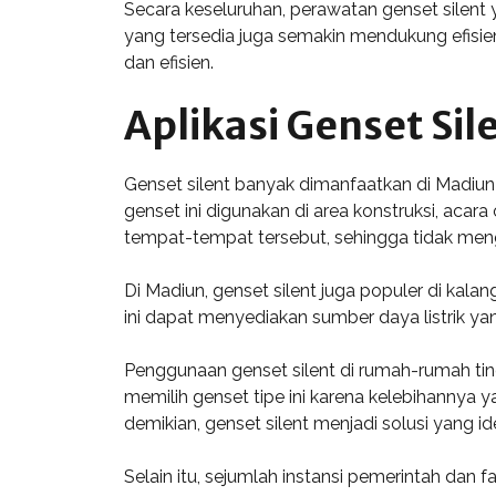
Secara keseluruhan, perawatan genset silen
yang tersedia juga semakin mendukung efisien
dan efisien.
Aplikasi Genset Sil
Genset silent banyak dimanfaatkan di Madiun un
genset ini digunakan di area konstruksi, acar
tempat-tempat tersebut, sehingga tidak mengg
Di Madiun, genset silent juga populer di kala
ini dapat menyediakan sumber daya listrik y
Penggunaan genset silent di rumah-rumah ti
memilih genset tipe ini karena kelebihanny
demikian, genset silent menjadi solusi yang ide
Selain itu, sejumlah instansi pemerintah dan 