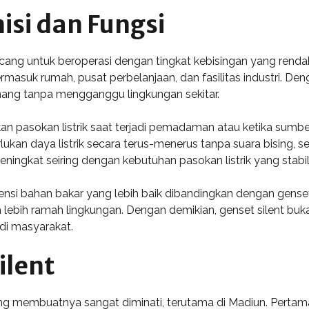
nisi dan Fungsi
ancang untuk beroperasi dengan tingkat kebisingan yang rend
ermasuk rumah, pusat perbelanjaan, dan fasilitas industri. D
nang tanpa mengganggu lingkungan sekitar.
 pasokan listrik saat terjadi pemadaman atau ketika sumber li
ukan daya listrik secara terus-menerus tanpa suara bising, sep
ningkat seiring dengan kebutuhan pasokan listrik yang stab
isiensi bahan bakar yang lebih baik dibandingkan dengan gen
ebih ramah lingkungan. Dengan demikian, genset silent bukan
di masyarakat.
ilent
ang membuatnya sangat diminati, terutama di Madiun. Pertama