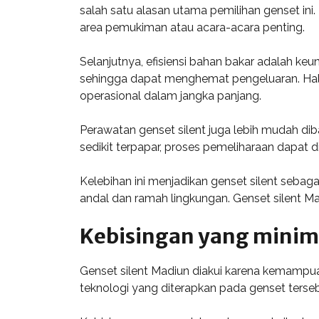
salah satu alasan utama pemilihan genset ini
area pemukiman atau acara-acara penting.
Selanjutnya, efisiensi bahan bakar adalah ke
sehingga dapat menghemat pengeluaran. Hal in
operasional dalam jangka panjang.
Perawatan genset silent juga lebih mudah d
sedikit terpapar, proses pemeliharaan dapat di
Kelebihan ini menjadikan genset silent seba
andal dan ramah lingkungan. Genset silent Ma
Kebisingan yang minim
Genset silent Madiun diakui karena kemampua
teknologi yang diterapkan pada genset ters