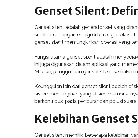
Genset Silent: Defi
Genset silent adalah generator set yang dir
sumber cadangan energi di berbagai lokasi, t
genset silent memungkinkan operasi yang te
Fungsi utama genset silent adalah menyediakan
ini juga digunakan dalam aplikasi yang memerl
Madiun, penggunaan genset silent semakin me
Keunggulan lain dari genset silent adalah ef
sistem pendinginan yang efisien membuatnya l
berkontribusi pada pengurangan polusi suara 
Kelebihan Genset S
Genset silent memiliki beberapa kelebihan y