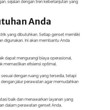
ungan, sejalan dengan tren keberlanjutan yang
butuhan Anda
rik yang dibutuhkan. Setiap genset memiliki
an digunakan. Ini akan membantu Anda
 baik dapat mengurangi biaya operasional.
k memastikan efisiensi optimal.
a sesuai dengan ruang yang tersedia, tetapi
uai dengan jalur perawatan agar memudahkan
reputasi baik dan menawarkan layanan yang
tan dalam perawatan genset Anda.