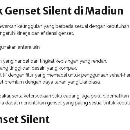
Genset Silent di Madiun
nawarkan keunggulan yang berbeda sesuai dengan kebutuhan
garuhi kinerja dan efisiensi genset.
nakan antara lain:
in yang handal dan tingkat kebisingan yang rendah.
r yang tinggi dan desain yang kompak.
tif dengan fitur yang memadai untuk penggunaan sehari-har
set premium dengan daya tahan yang luar biasa.
 bakar, serta ketersediaan suku cadang juga perlu diperhatika
na dapat menentukan genset yang paling sesuai untuk kebut
set Silent