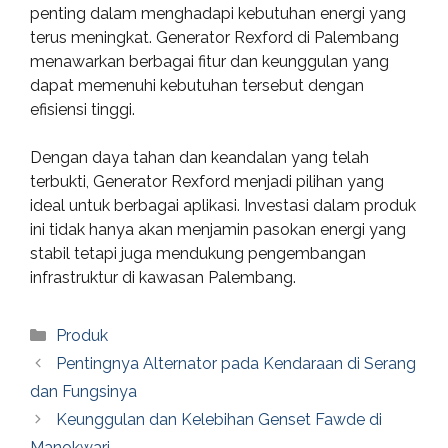
penting dalam menghadapi kebutuhan energi yang
terus meningkat. Generator Rexford di Palembang
menawarkan berbagai fitur dan keunggulan yang
dapat memenuhi kebutuhan tersebut dengan
efisiensi tinggi.
Dengan daya tahan dan keandalan yang telah
terbukti, Generator Rexford menjadi pilihan yang
ideal untuk berbagai aplikasi. Investasi dalam produk
ini tidak hanya akan menjamin pasokan energi yang
stabil tetapi juga mendukung pengembangan
infrastruktur di kawasan Palembang.
Categories
Produk
Pentingnya Alternator pada Kendaraan di Serang
dan Fungsinya
Keunggulan dan Kelebihan Genset Fawde di
Manokwari