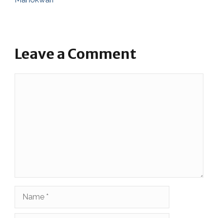
Leave a Comment
Comment
Name