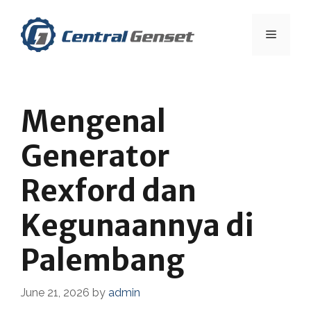
Skip
to
Menu
content
Mengenal
Generator
Rexford dan
Kegunaannya di
Palembang
June 21, 2026
by
admin