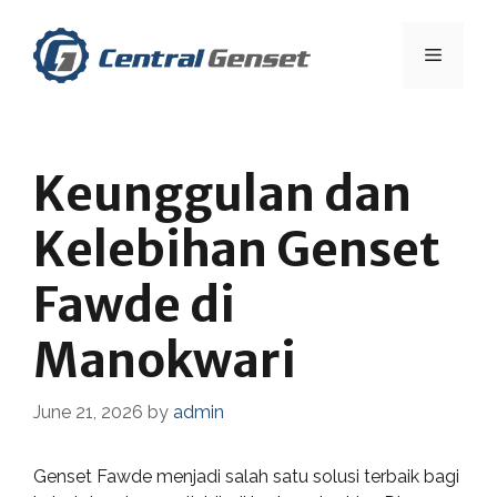
Skip
to
Menu
content
Keunggulan dan
Kelebihan Genset
Fawde di
Manokwari
June 21, 2026
by
admin
Genset Fawde menjadi salah satu solusi terbaik bagi