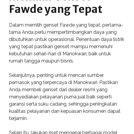
Fawde yang Tepat
Dalam memilih genset Fawde yang tepat, pertama-
tama Anda perlu mempertimbangkan daya yang
dibutuhkan untuk operasional. Penentuan daya listrik
yang tepat pastikan genset mampu memenuhi
kebutuhan sehari-hari di Manokwari, baik untuk
rumah tangga maupun bisnis.
Selanjutnya, penting untuk mencari sumber
pemasok yang terpercaya di Manokwari. Pastikan
Anda membeli genset dari dealer resmi yang
menyediakan pelayanan purna jual baik seperti
garansi serta suku cadang, sehingga peningkatan
kualitas pelayanan dan kepuasan konsumen dapat
terjamin.
Selain itu, lakukan riset mengenai berbagai model