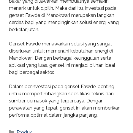
bakar yang ditawarkan membuatnya semakin
menarik untuk dipilih. Maka dari itu, investasi pada
genset Fawde di Manokwari merupakan langkah
cerdas bagi yang menginginkan solusi energi yang
berkelanjutan.
Genset Fawde menawarkan solusi yang sangat
diperlukan untuk memenuhi kebutuhan energi di
Manokwari. Dengan berbagai keunggulan serta
aplikasi yang luas, genset ini menjadi pilihan ideal
bagi berbagai sektor.
Dalam berinvestasi pada genset Fawde, penting
untuk mempertimbangkan spesifikasi teknis dan
sumber pemasok yang terpercaya. Dengan
perawatan yang tepat, genset ini akan memberikan
performa optimal dalam jangka panjang.
Categories
Produk