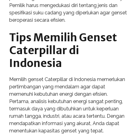
Pemilik harus mengedukasi diri tentang jenis dan
spesifikasi suku cadang yang diperlukan agar genset
beroperasi secara efisien.
Tips Memilih Genset
Caterpillar di
Indonesia
Memilih genset Caterpillar di Indonesia memerlukan
pertimbangan yang mendalam agar dapat
memenuhi kebutuhan energi dengan efisien.
Pertama, analisis kebutuhan energi sangat penting,
termasuk daya yang dibutuhkan untuk keperluan
rumah tangga, industri, atau acara tertentu. Dengan
mendapatkan informasi yang akurat, Anda dapat
menentukan kapasitas genset yang tepat.