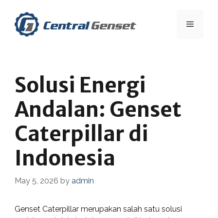
Skip
to
Menu
content
Solusi Energi
Andalan: Genset
Caterpillar di
Indonesia
May 5, 2026
by
admin
Genset Caterpillar merupakan salah satu solusi