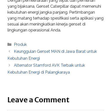
Dengan pemeliharaan yang tepat dan pemilihan
yang bijaksana, Genset Caterpillar dapat memenuhi
kebutuhan energi jangka panjang. Pertimbangan
yang matang terhadap spesifikasi serta aplikasi yang
sesuai akan meningkatkan kinerja genset di
lingkungan operasional Anda.
Categories
Produk
Keunggulan Genset MAN di Jawa Barat untuk
Kebutuhan Energi
Alternator Stamford AVK Terbaik untuk
Kebutuhan Energi di Palangkaraya
Leave a Comment