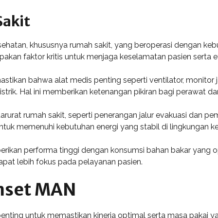
akit
hatan, khususnya rumah sakit, yang beroperasi dengan kebutu
pakan faktor kritis untuk menjaga keselamatan pasien serta e
ikan bahwa alat medis penting seperti ventilator, monitor 
istrik. Hal ini memberikan ketenangan pikiran bagi perawat 
rurat rumah sakit, seperti penerangan jalur evakuasi dan pe
tuk memenuhi kebutuhan energi yang stabil di lingkungan ke
erikan performa tinggi dengan konsumsi bahan bakar yang op
apat lebih fokus pada pelayanan pasien.
nset MAN
ting untuk memastikan kinerja optimal serta masa pakai ya