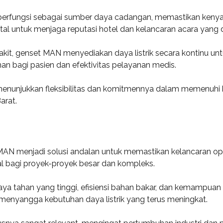
berfungsi sebagai sumber daya cadangan, memastikan kenyam
tal untuk menjaga reputasi hotel dan kelancaran acara yang 
kit, genset MAN menyediakan daya listrik secara kontinu unt
an bagi pasien dan efektivitas pelayanan medis.
enunjukkan fleksibilitas dan komitmennya dalam memenuhi k
arat.
t MAN menjadi solusi andalan untuk memastikan kelancaran op
ital bagi proyek-proyek besar dan kompleks.
daya tahan yang tinggi, efisiensi bahan bakar, dan kemampuan
u menyangga kebutuhan daya listrik yang terus meningkat.