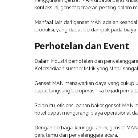
Penggunaan genset MAN di Jawa Barat khusus
konteks ini, genset berperan penting dalam m
Manfaat lain dari genset MAN adalah keandal
produksi, yang dapat berdampak pada biaya 
Perhotelan dan Event
Dalam industri perhotelan dan penyelenggara
Ketersediaan sumber listrik yang stabil sang
Genset MAN menawarkan daya yang cukup untu
dapat langsung beroperasi jika terjadi pema
Selain itu, efisiensi bahan bakar genset MA
hotel dapat mengurangi biaya operasional dan
Dengan berbagai keunggulan ini, genset MAN 
para tamu dan penyelenggara acara.