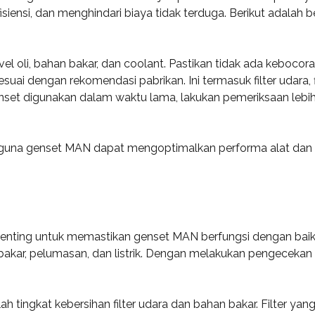
isiensi, dan menghindari biaya tidak terduga. Berikut adalah
el oli, bahan bakar, dan coolant. Pastikan tidak ada keboco
ai dengan rekomendasi pabrikan. Ini termasuk filter udara, fi
genset digunakan dalam waktu lama, lakukan pemeriksaan leb
gguna genset MAN dapat mengoptimalkan performa alat da
nting untuk memastikan genset MAN berfungsi dengan baik d
kar, pelumasan, dan listrik. Dengan melakukan pengecekan 
lah tingkat kebersihan filter udara dan bahan bakar. Filter 