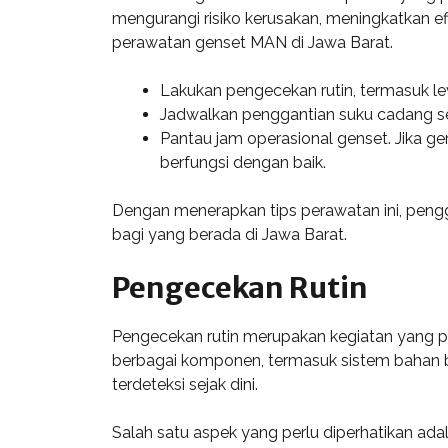
mengurangi risiko kerusakan, meningkatkan ef
perawatan genset MAN di Jawa Barat.
Lakukan pengecekan rutin, termasuk lev
Jadwalkan penggantian suku cadang sesu
Pantau jam operasional genset. Jika 
berfungsi dengan baik.
Dengan menerapkan tips perawatan ini, pen
bagi yang berada di Jawa Barat.
Pengecekan Rutin
Pengecekan rutin merupakan kegiatan yang pe
berbagai komponen, termasuk sistem bahan ba
terdeteksi sejak dini.
Salah satu aspek yang perlu diperhatikan ada