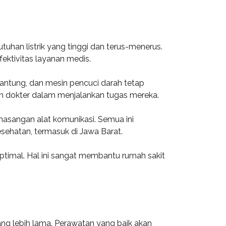
han listrik yang tinggi dan terus-menerus.
fektivitas layanan medis.
jantung, dan mesin pencuci darah tetap
dan dokter dalam menjalankan tugas mereka.
masangan alat komunikasi. Semua ini
sehatan, termasuk di Jawa Barat.
timal. Hal ini sangat membantu rumah sakit
ng lebih lama. Perawatan yang baik akan