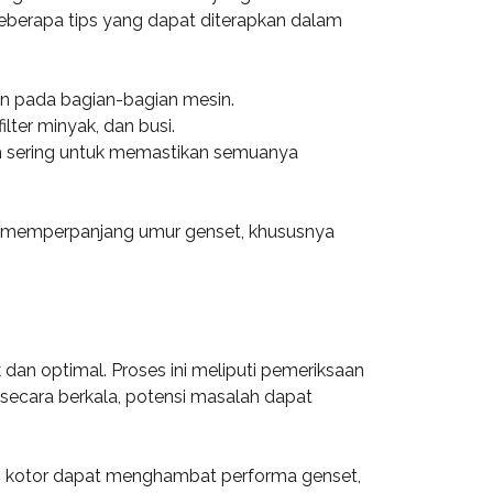
 beberapa tips yang dapat diterapkan dalam
ran pada bagian-bagian mesin.
lter minyak, dan busi.
ih sering untuk memastikan semuanya
n memperpanjang umur genset, khususnya
an optimal. Proses ini meliputi pemeriksaan
secara berkala, potensi masalah dapat
yang kotor dapat menghambat performa genset,