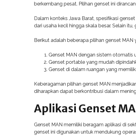
berkembang pesat. Pilihan genset ini diranca
Dalam konteks Jawa Barat, spesifikasi gense
dari usaha kecil hingga skala besar. Selain i
Berikut adalah beberapa pilihan genset MAN y
Genset MAN dengan sistem otomatis un
Genset portable yang mudah dipindahk
Genset di dalam ruangan yang memiliki
Keberagaman pilihan genset MAN menjadikanny
diharapkan dapat berkontribusi dalam meningka
Aplikasi Genset MA
Genset MAN memiliki beragam aplikasi di sekt
genset ini digunakan untuk mendukung operasio