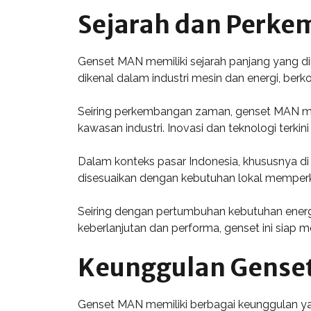
Sejarah dan Perk
Genset MAN memiliki sejarah panjang yang di
dikenal dalam industri mesin dan energi, berk
Seiring perkembangan zaman, genset MAN mul
kawasan industri. Inovasi dan teknologi terki
Dalam konteks pasar Indonesia, khususnya di
disesuaikan dengan kebutuhan lokal memperku
Seiring dengan pertumbuhan kebutuhan ener
keberlanjutan dan performa, genset ini siap 
Keunggulan Gense
Genset MAN memiliki berbagai keunggulan yan