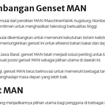
embangan Genset MAN
mulai dari pendirian MAN (Maschinenfabrik Augsburg-Nürnber
omitmen untuk menghasilkan teknologi berkualitas tinggi.
ai dikembangkan untuk memenuhi kebutuhan sistem kelistri
ni memungkinkan genset ini untuk efisiensi bahan bakar dan day
 Jawa Barat, genset MAN telah menjadi solusi penting untu
at posisi genset MAN sebagai pilihan utama di daerah ini.
gi, genset MAN terus berinovasi untuk memenuhi berbagai 
menghadapi masa depan yang lebih baik.
t MAN
g menjadikannya pilihan utama bagi pengguna di berbagai se