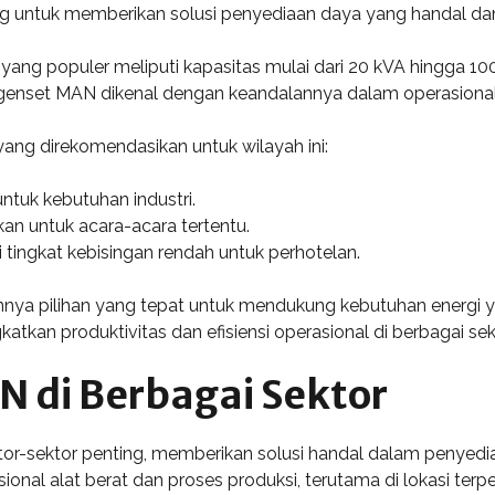
ng untuk memberikan solusi penyediaan daya yang handal dan 
t yang populer meliputi kapasitas mulai dari 20 kVA hingga
tu, genset MAN dikenal dengan keandalannya dalam operasional
ang direkomendasikan untuk wilayah ini:
tuk kebutuhan industri.
an untuk acara-acara tertentu.
 tingkat kebisingan rendah untuk perhotelan.
a pilihan yang tepat untuk mendukung kebutuhan energi yang 
tkan produktivitas dan efisiensi operasional di berbagai sek
N di Berbagai Sektor
or-sektor penting, memberikan solusi handal dalam penyediaa
nal alat berat dan proses produksi, terutama di lokasi terpen