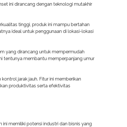
set ini dirancang dengan teknologi mutakhir
ualitas tinggi, produk ini mampu bertahan
nya ideal untuk penggunaan di lokasi-lokasi
stem yang dirancang untuk mempermudah
. Ini tentunya membantu memperpanjang umur
kontrol jarak jauh. Fitur ini memberikan
 produktivitas serta efektivitas
i memiliki potensi industri dan bisnis yang