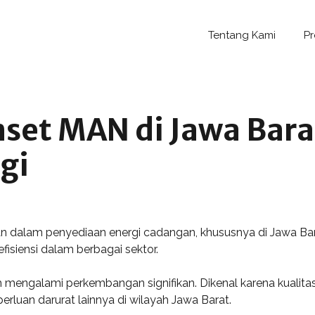
Tentang Kami
P
set MAN di Jawa Bara
gi
an dalam penyediaan energi cadangan, khususnya di Jawa Ba
isiensi dalam berbagai sektor.
mengalami perkembangan signifikan. Dikenal karena kualitas
perluan darurat lainnya di wilayah Jawa Barat.