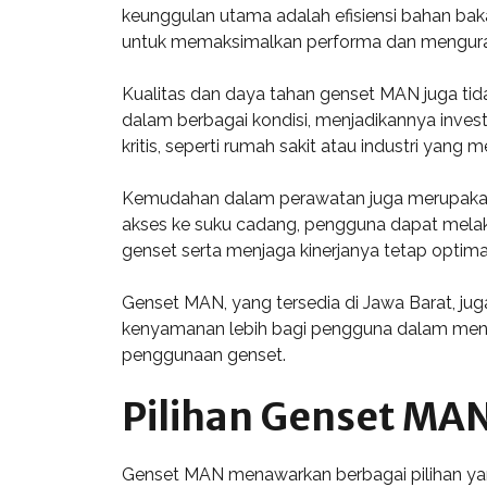
keunggulan utama adalah efisiensi bahan baka
untuk memaksimalkan performa dan menguran
Kualitas dan daya tahan genset MAN juga tid
dalam berbagai kondisi, menjadikannya inves
kritis, seperti rumah sakit atau industri yan
Kemudahan dalam perawatan juga merupakan
akses ke suku cadang, pengguna dapat melak
genset serta menjaga kinerjanya tetap optima
Genset MAN, yang tersedia di Jawa Barat, juga 
kenyamanan lebih bagi pengguna dalam mengel
penggunaan genset.
Pilihan Genset MAN
Genset MAN menawarkan berbagai pilihan yang