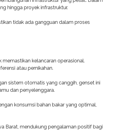
pembangunan infrastruktur yang pesat. Dalam
g hingga proyek infrastruktur.
astikan tidak ada gangguan dalam proses
k memastikan kelancaran operasional.
ferensi atau pernikahan.
n sistem otomatis yang canggih, genset ini
 tamu dan penyelenggara.
 Dengan konsumsi bahan bakar yang optimal,
awa Barat, mendukung pengalaman positif bagi