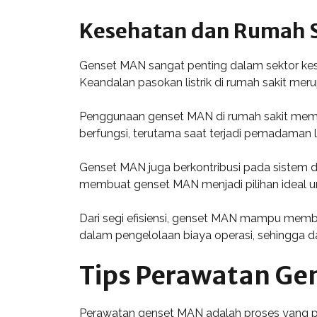
Kesehatan dan Rumah S
Genset MAN sangat penting dalam sektor kese
Keandalan pasokan listrik di rumah sakit meru
Penggunaan genset MAN di rumah sakit memast
berfungsi, terutama saat terjadi pemadaman l
Genset MAN juga berkontribusi pada sistem da
membuat genset MAN menjadi pilihan ideal un
Dari segi efisiensi, genset MAN mampu memb
dalam pengelolaan biaya operasi, sehingga d
Tips Perawatan Ge
Perawatan genset MAN adalah proses yang pen