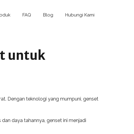
roduk
FAQ
Blog
Hubungi Kami
t untuk
rat. Dengan teknologi yang mumpuni, genset
 dan daya tahannya, genset ini menjadi