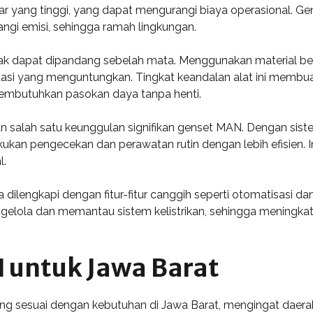
r yang tinggi, yang dapat mengurangi biaya operasional. Gen
gi emisi, sehingga ramah lingkungan.
ak dapat dipandang sebelah mata. Menggunakan material berk
tasi yang menguntungkan. Tingkat keandalan alat ini membuat
g membutuhkan pasokan daya tanpa henti.
 salah satu keunggulan signifikan genset MAN. Dengan si
ukan pengecekan dan perawatan rutin dengan lebih efisien
l.
dilengkapi dengan fitur-fitur canggih seperti otomatisasi dan 
ola dan memantau sistem kelistrikan, sehingga meningkatkan
 untuk Jawa Barat
 sesuai dengan kebutuhan di Jawa Barat, mengingat daerah in