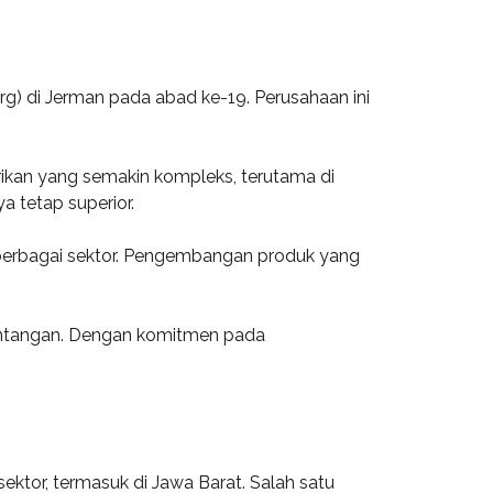
g) di Jerman pada abad ke-19. Perusahaan ini
kan yang semakin kompleks, terutama di
a tetap superior.
k berbagai sektor. Pengembangan produk yang
tantangan. Dengan komitmen pada
ktor, termasuk di Jawa Barat. Salah satu