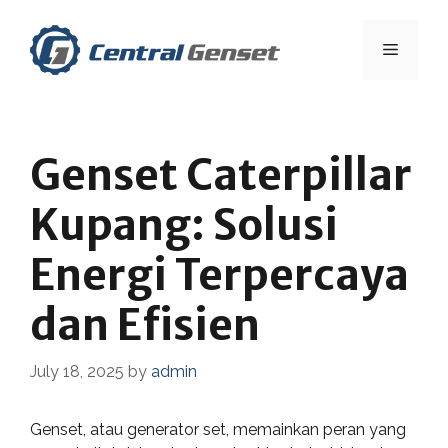
Skip
to
Menu
content
Genset Caterpillar
Kupang: Solusi
Energi Terpercaya
dan Efisien
July 18, 2025
by
admin
Genset, atau generator set, memainkan peran yang