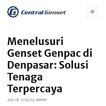
Skip
to
Menu
content
Menelusuri
Genset Genpac di
Denpasar: Solusi
Tenaga
Terpercaya
July 18, 2025
by
admin