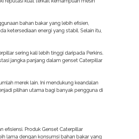
iki reputasi kuat terkait kemampuan mesin
ggunaan bahan bakar yang lebih efisien,
ketersediaan energi yang stabil. Selain itu,
lar sering kali lebih tinggi daripada Perkins.
tasi jangka panjang dalam genset Caterpillar
jumlah merek lain. Ini mendukung keandalan
menjadi pilihan utama bagi banyak pengguna di
 efisiensi. Produk Genset Caterpillar
ebih lama dengan konsumsi bahan bakar yang