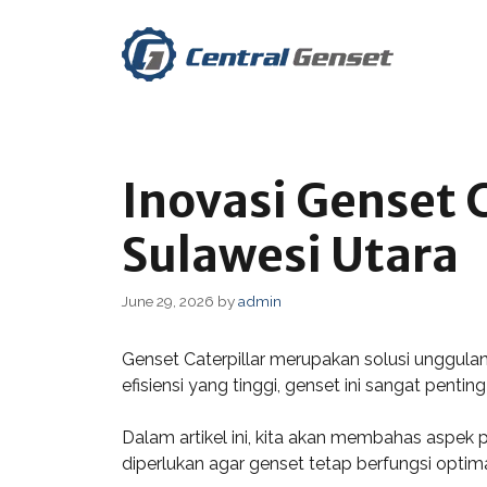
Skip
to
content
Inovasi Genset 
Sulawesi Utara
June 29, 2026
by
admin
Genset Caterpillar merupakan solusi unggula
efisiensi yang tinggi, genset ini sangat pent
Dalam artikel ini, kita akan membahas aspek p
diperlukan agar genset tetap berfungsi optim