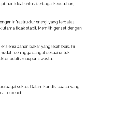
pilihan ideal untuk berbagai kebutuhan,
ngan infrastruktur energi yang terbatas.
ik utama tidak stabil. Memilih genset dengan
isiensi bahan bakar yang lebih baik. Ini
udah, sehingga sangat sesuai untuk
sektor publik maupun swasta.
berbagai sektor. Dalam kondisi cuaca yang
ea terpencil.