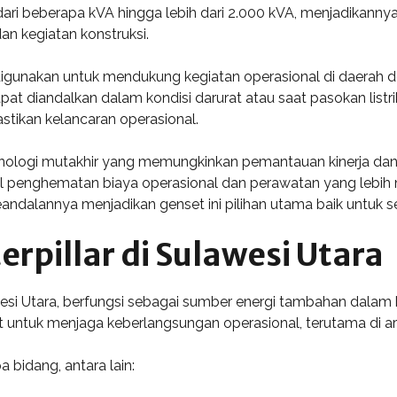
ri beberapa kVA hingga lebih dari 2.000 kVA, menjadikannya 
dan kegiatan konstruksi.
 digunakan untuk mendukung kegiatan operasional di daerah de
apat diandalkan dalam kondisi darurat atau saat pasokan listr
tikan kelancaran operasional.
knologi mutakhir yang memungkinkan pemantauan kinerja dan ef
penghematan biaya operasional dan perawatan yang lebih m
andalannya menjadikan genset ini pilihan utama baik untuk 
erpillar di Sulawesi Utara
wesi Utara, berfungsi sebagai sumber energi tambahan dalam 
at untuk menjaga keberlangsungan operasional, terutama di ar
 bidang, antara lain: