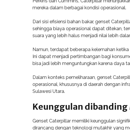
Perkins dan Cummins, Caterpillar menunjukkan
mereka dalam berbagai kondisi operasional.
Dari sisi efisiensi bahan bakar, genset Cater
sehingga biaya operasional dapat ditekan, ter
suara yang lebih halus menjadi nilai lebih dal
Namun, terdapat beberapa kelemahan ketika dib
Ini dapat menjadi pertimbangan bagi konsumen
bisa jadi lebih menguntungkan karena daya ta
Dalam konteks pemeliharaan, genset Caterpill
operasional, khususnya di daerah dengan infra
Sulawesi Utara.
Keunggulan dibanding
Genset Caterpillar memiliki keunggulan signif
dirancang dengan teknologi mutakhir yang m