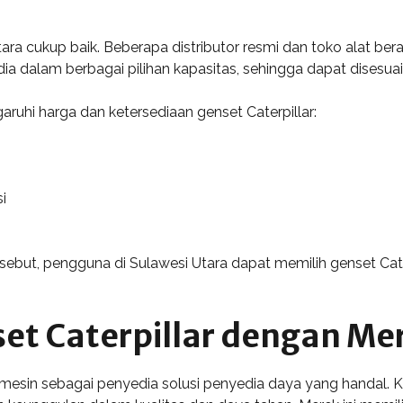
Utara cukup baik. Beberapa distributor resmi dan toko alat
edia dalam berbagai pilihan kapasitas, sehingga dapat dises
ruhi harga dan ketersediaan genset Caterpillar:
i
ebut, pengguna di Sulawesi Utara dapat memilih genset Cat
t Caterpillar dengan Mer
i mesin sebagai penyedia solusi penyedia daya yang handal. K