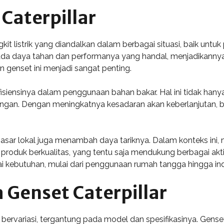
Caterpillar
it listrik yang diandalkan dalam berbagai situasi, baik unt
 pada daya tahan dan performanya yang handal, menjadikannya
 genset ini menjadi sangat penting.
 efisiensinya dalam penggunaan bahan bakar. Hal ini tidak hany
kungan. Dengan meningkatnya kesadaran akan keberlanjutan, b
pasar lokal juga menambah daya tariknya. Dalam konteks ini, 
uk berkualitas, yang tentu saja mendukung berbagai aktiv
kebutuhan, mulai dari penggunaan rumah tangga hingga indu
 Genset Caterpillar
 bervariasi, tergantung pada model dan spesifikasinya. Gense