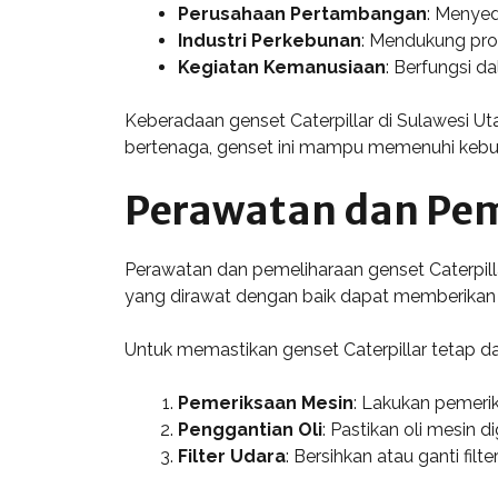
Perusahaan Pertambangan
: Menyed
Industri Perkebunan
: Mendukung pro
Kegiatan Kemanusiaan
: Berfungsi d
Keberadaan genset Caterpillar di Sulawesi Ut
bertenaga, genset ini mampu memenuhi kebutuhan
Perawatan dan Pem
Perawatan dan pemeliharaan genset Caterpil
yang dirawat dengan baik dapat memberikan p
Untuk memastikan genset Caterpillar tetap dala
Pemeriksaan Mesin
: Lakukan pemeri
Penggantian Oli
: Pastikan oli mesin
Filter Udara
: Bersihkan atau ganti fil