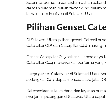
Selain itu, pemeliharaan sistem bahan bakar d
dengan baik merupakan faktor kunci dalam me
lama dan lebih efisien di Sulawesi Utara.
Pilihan Genset Cate
Di Sulawesi Utara, pilihan genset Caterpilla
Caterpillar C1.5 dan Caterpillar C4.4, masing
Genset Caterpillar C1.5 terkenal karena daya 
Caterpillar C4.4 menawarkan performa yang k
Harga genset Caterpillar di Sulawesi Utara be
sedangkan C4.4 dapat mencapai 120 juta IDR, 
Ketersediaan suku cadang dan layanan purna ju
menjamin pelanggan di Sulawesi Utara dapa