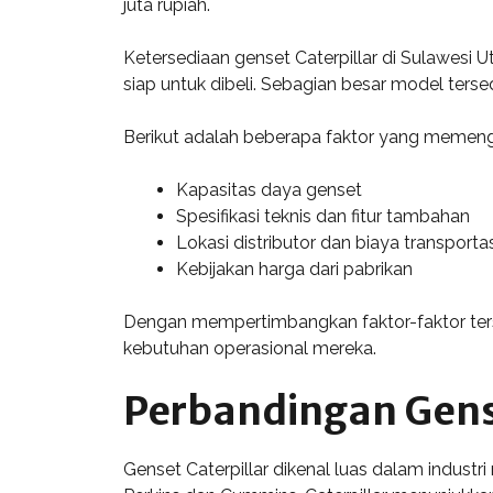
juta rupiah.
Ketersediaan genset Caterpillar di Sulawesi 
siap untuk dibeli. Sebagian besar model ters
Berikut adalah beberapa faktor yang memenga
Kapasitas daya genset
Spesifikasi teknis dan fitur tambahan
Lokasi distributor dan biaya transportas
Kebijakan harga dari pabrikan
Dengan mempertimbangkan faktor-faktor ters
kebutuhan operasional mereka.
Perbandingan Gense
Genset Caterpillar dikenal luas dalam industr