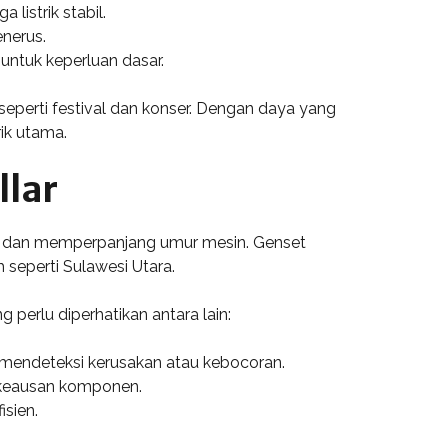
istrik stabil.
nerus.
 untuk keperluan dasar.
seperti festival dan konser. Dengan daya yang
rik utama.
llar
al dan memperpanjang umur mesin. Genset
seperti Sulawesi Utara.
 perlu diperhatikan antara lain:
 mendeteksi kerusakan atau kebocoran.
h keausan komponen.
isien.