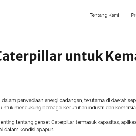
Tentang Kami
P
Caterpillar untuk Kem
n dalam penyediaan energi cadangan, terutama di daerah sep
ing untuk mendukung berbagai kebutuhan industri dan komersial
enting tentang genset Caterpillar, termasuk kapasitas, aplika
al dalam kondisi apapun.