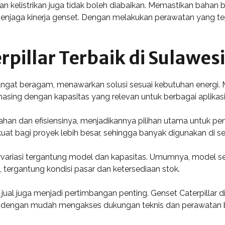
an kelistrikan juga tidak boleh diabaikan. Memastikan bahan ba
njaga kinerja genset. Dengan melakukan perawatan yang tepat
rpillar Terbaik di Sulawes
r sangat beragam, menawarkan solusi sesuai kebutuhan energi.
-masing dengan kapasitas yang relevan untuk berbagai aplikasi
tahan dan efisiensinya, menjadikannya pilihan utama untuk pe
uat bagi proyek lebih besar, sehingga banyak digunakan di s
rvariasi tergantung model dan kapasitas. Umumnya, model sepe
tergantung kondisi pasar dan ketersediaan stok.
al juga menjadi pertimbangan penting. Genset Caterpillar dik
t dengan mudah mengakses dukungan teknis dan perawatan b