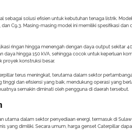
al sebagai solusi efisien untuk kebutuhan tenaga listrik. Mod
1, dan C9.3. Masing-masing model ini memiliki spesifikasi dan
plikasi ringan hingga menengah dengan daya output sekitar 40
 daya hingga 150 kVA, sehingga cocok untuk keperluan komer
k proyek konstruksi besar.
terpillar terus meningkat, terutama dalam sektor pertamba
tinggi dan efisiensi yang baik, mendukung operasi yang berl
uatnya semakin diminati oleh pengguna di daerah tersebut.
n
an utama dalam sektor penyediaan energi, termasuk di Sulawes
nis yang dimiliki. Secara umum, harga genset Caterpillar dapa