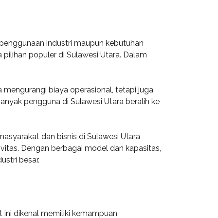
uk penggunaan industri maupun kebutuhan
 pilihan populer di Sulawesi Utara. Dalam
a mengurangi biaya operasional, tetapi juga
anyak pengguna di Sulawesi Utara beralih ke
masyarakat dan bisnis di Sulawesi Utara
itas. Dengan berbagai model dan kapasitas,
stri besar.
t ini dikenal memiliki kemampuan