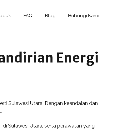
roduk
FAQ
Blog
Hubungi Kami
andirian Energi
erti Sulawesi Utara. Dengan keandalan dan
.
si di Sulawesi Utara, serta perawatan yang