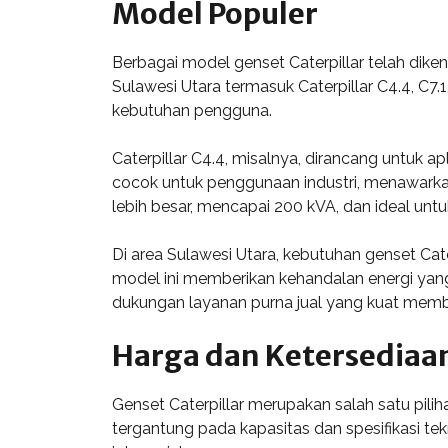
Model Populer
Berbagai model genset Caterpillar telah diken
Sulawesi Utara termasuk Caterpillar C4.4, C7.
kebutuhan pengguna.
Caterpillar C4.4, misalnya, dirancang untuk a
cocok untuk penggunaan industri, menawarkan
lebih besar, mencapai 200 kVA, dan ideal untu
Di area Sulawesi Utara, kebutuhan genset Ca
model ini memberikan kehandalan energi yang 
dukungan layanan purna jual yang kuat memb
Harga dan Ketersediaa
Genset Caterpillar merupakan salah satu pilih
tergantung pada kapasitas dan spesifikasi tek