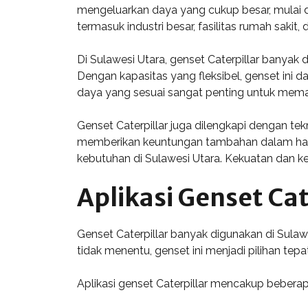
mengeluarkan daya yang cukup besar, mulai da
termasuk industri besar, fasilitas rumah sakit, 
Di Sulawesi Utara, genset Caterpillar banyak
Dengan kapasitas yang fleksibel, genset ini d
daya yang sesuai sangat penting untuk memas
Genset Caterpillar juga dilengkapi dengan te
memberikan keuntungan tambahan dalam hal 
kebutuhan di Sulawesi Utara. Kekuatan dan ke
Aplikasi Genset Cat
Genset Caterpillar banyak digunakan di Sula
tidak menentu, genset ini menjadi pilihan tep
Aplikasi genset Caterpillar mencakup beberapa