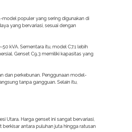
el-model populer yang sering digunakan di
 daya yang bervariasi, sesuai dengan
-50 kVA. Sementara itu, model C7.1 lebih
sial. Genset C9.3 memiliki kapasitas yang
ngan dan perkebunan. Penggunaan model-
angsung tanpa gangguan. Selain itu,
i Utara. Harga genset ini sangat bervariasi,
t berkisar antara puluhan juta hingga ratusan