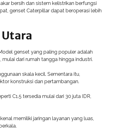
kar bersih dan sistem kelistrikan berfungsi
, genset Caterpillar dapat beroperasi lebih
i Utara
 Model genset yang paling populer adalah
, mulai dari rumah tangga hingga industri.
nggunaan skala kecil. Sementara itu,
ektor konstruksi dan pertambangan.
rti C1.5 tersedia mulai dari 30 juta IDR,
enal memiliki jaringan layanan yang luas,
erkala.