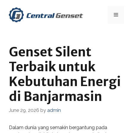
Skip
to
Menu
content
Genset Silent
Terbaik untuk
Kebutuhan Energi
di Banjarmasin
June 29, 2026
by
admin
Dalam dunia yang semakin bergantung pada