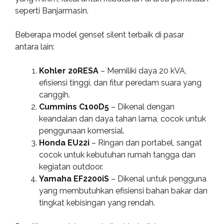
seperti Banjarmasin.
Beberapa model genset silent terbaik di pasar
antara lain:
Kohler 20RESA
– Memiliki daya 20 kVA,
efisiensi tinggi, dan fitur peredam suara yang
canggih.
Cummins C100D5
– Dikenal dengan
keandalan dan daya tahan lama, cocok untuk
penggunaan komersial.
Honda EU22i
– Ringan dan portabel, sangat
cocok untuk kebutuhan rumah tangga dan
kegiatan outdoor.
Yamaha EF2200iS
– Dikenal untuk pengguna
yang membutuhkan efisiensi bahan bakar dan
tingkat kebisingan yang rendah.