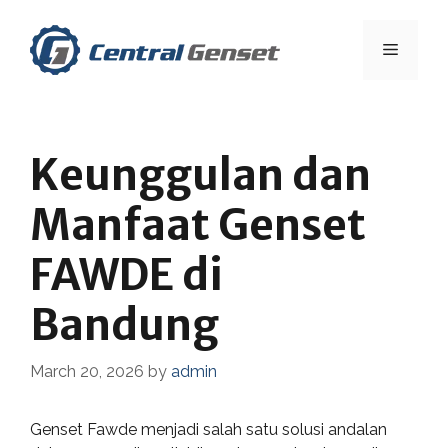
Skip
to
Menu
content
Keunggulan dan
Manfaat Genset
FAWDE di
Bandung
March 20, 2026
by
admin
Genset Fawde menjadi salah satu solusi andalan