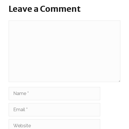
Leave a Comment
Comment
Name
Email
Website