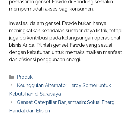
pemasaran genset Fawde di Bandung semakin
mempermudah akses bagi konsumen.
Investasi dalam genset Fawde bukan hanya
meningkatkan keandalan sumber daya listrik, tetapi
juga berkontribusi pada kelangsungan operasional
bisnis Anda. Pilihlah genset Fawde yang sesuai
dengan kebutuhan untuk memaksimalkan manfaat
dan efisiensi penggunaan energi.
Categories
Produk
Keunggulan Alternator Leroy Somer untuk
Kebutuhan di Surabaya
Genset Caterpillar Banjarmasin: Solusi Energi
Handal dan Efisien