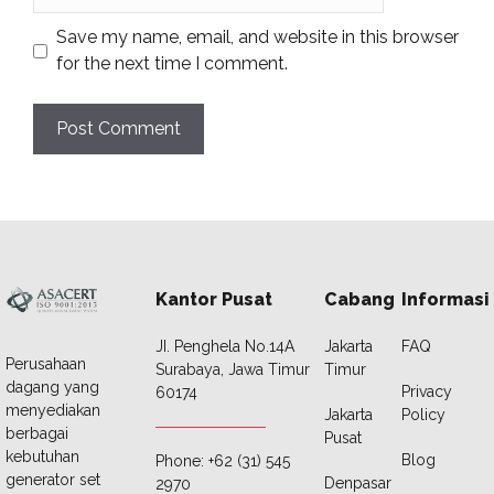
Save my name, email, and website in this browser
for the next time I comment.
Kantor Pusat
Cabang
Informasi
JI. Penghela No.14A
Jakarta
FAQ
Perusahaan
Surabaya, Jawa Timur
Timur
dagang yang
Privacy
60174
menyediakan
Jakarta
Policy
berbagai
Pusat
kebutuhan
Blog
Phone: +62 (31) 545
generator set
Denpasar
2970