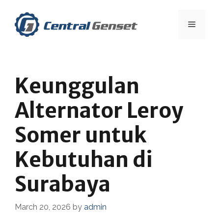
Skip
to
Menu
content
Keunggulan
Alternator Leroy
Somer untuk
Kebutuhan di
Surabaya
March 20, 2026
by
admin