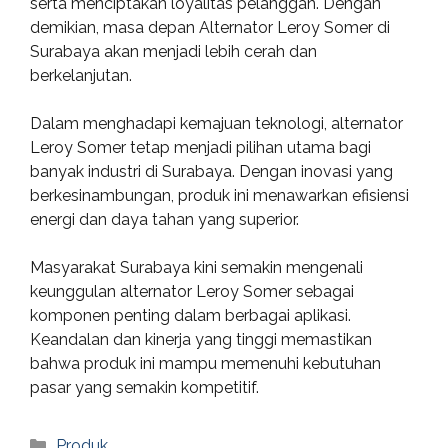
serta menciptakan loyalitas pelanggan. Dengan
demikian, masa depan Alternator Leroy Somer di
Surabaya akan menjadi lebih cerah dan
berkelanjutan.
Dalam menghadapi kemajuan teknologi, alternator
Leroy Somer tetap menjadi pilihan utama bagi
banyak industri di Surabaya. Dengan inovasi yang
berkesinambungan, produk ini menawarkan efisiensi
energi dan daya tahan yang superior.
Masyarakat Surabaya kini semakin mengenali
keunggulan alternator Leroy Somer sebagai
komponen penting dalam berbagai aplikasi.
Keandalan dan kinerja yang tinggi memastikan
bahwa produk ini mampu memenuhi kebutuhan
pasar yang semakin kompetitif.
Categories
Produk