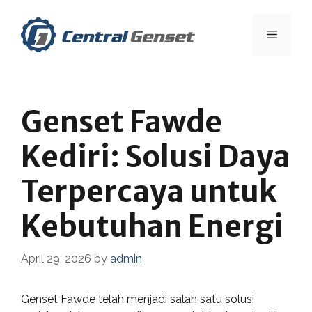
Skip
to
Menu
content
Genset Fawde
Kediri: Solusi Daya
Terpercaya untuk
Kebutuhan Energi
April 29, 2026
by
admin
Genset Fawde telah menjadi salah satu solusi