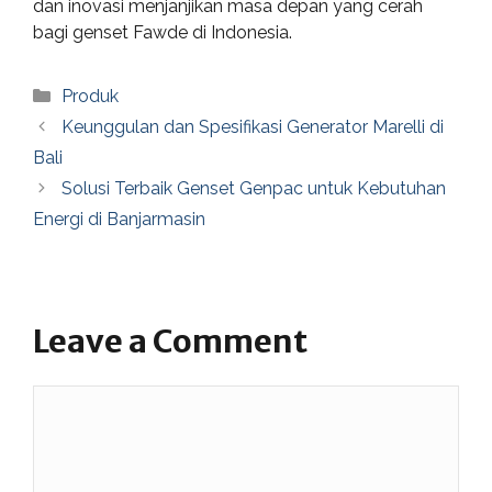
dan inovasi menjanjikan masa depan yang cerah
bagi genset Fawde di Indonesia.
Categories
Produk
Keunggulan dan Spesifikasi Generator Marelli di
Bali
Solusi Terbaik Genset Genpac untuk Kebutuhan
Energi di Banjarmasin
Leave a Comment
Comment