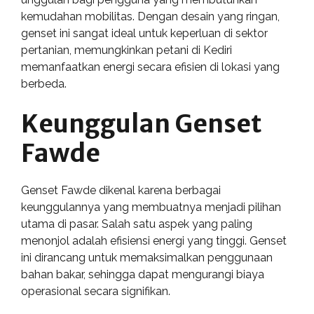
kemudahan mobilitas. Dengan desain yang ringan,
genset ini sangat ideal untuk keperluan di sektor
pertanian, memungkinkan petani di Kediri
memanfaatkan energi secara efisien di lokasi yang
berbeda.
Keunggulan Genset
Fawde
Genset Fawde dikenal karena berbagai
keunggulannya yang membuatnya menjadi pilihan
utama di pasar. Salah satu aspek yang paling
menonjol adalah efisiensi energi yang tinggi. Genset
ini dirancang untuk memaksimalkan penggunaan
bahan bakar, sehingga dapat mengurangi biaya
operasional secara signifikan.