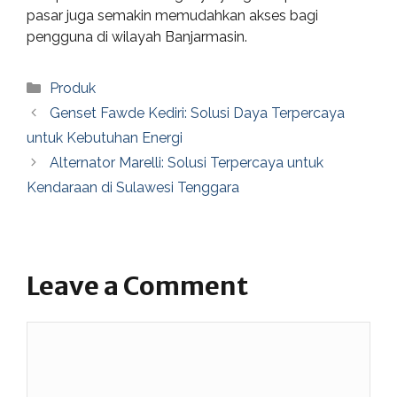
pasar juga semakin memudahkan akses bagi
pengguna di wilayah Banjarmasin.
Categories
Produk
Genset Fawde Kediri: Solusi Daya Terpercaya
untuk Kebutuhan Energi
Alternator Marelli: Solusi Terpercaya untuk
Kendaraan di Sulawesi Tenggara
Leave a Comment
Comment