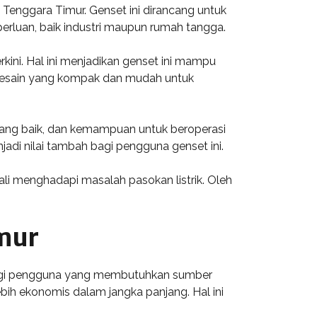
Tenggara Timur. Genset ini dirancang untuk
perluan, baik industri maupun rumah tangga.
ini. Hal ini menjadikan genset ini mampu
i desain yang kompak dan mudah untuk
 yang baik, dan kemampuan untuk beroperasi
di nilai tambah bagi pengguna genset ini.
li menghadapi masalah pasokan listrik. Oleh
mur
 bagi pengguna yang membutuhkan sumber
bih ekonomis dalam jangka panjang. Hal ini