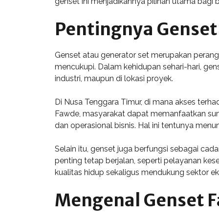
genset ini menjadikannya pilihan utama bagi
Pentingnya Genset
Genset atau generator set merupakan perangkat
mencukupi. Dalam kehidupan sehari-hari, gens
industri, maupun di lokasi proyek.
Di Nusa Tenggara Timur, di mana akses terhada
Fawde, masyarakat dapat memanfaatkan sumber
dan operasional bisnis. Hal ini tentunya me
Selain itu, genset juga berfungsi sebagai cad
penting tetap berjalan, seperti pelayanan 
kualitas hidup sekaligus mendukung sektor e
Mengenal Genset 