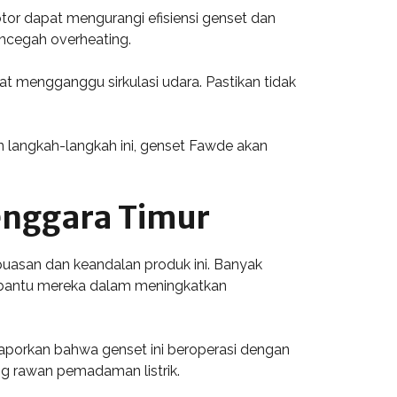
tor dapat mengurangi efisiensi genset dan
encegah overheating.
t mengganggu sirkulasi udara. Pastikan tidak
 langkah-langkah ini, genset Fawde akan
enggara Timur
asan dan keandalan produk ini. Banyak
embantu mereka dalam meningkatkan
aporkan bahwa genset ini beroperasi dengan
g rawan pemadaman listrik.