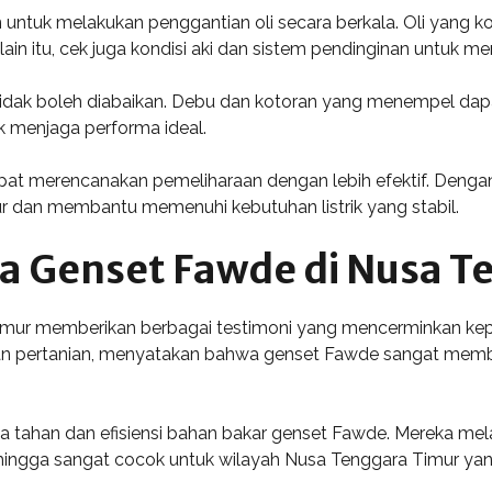
untuk melakukan penggantian oli secara berkala. Oli yang ko
ain itu, cek juga kondisi aki dan sistem pendinginan untuk m
idak boleh diabaikan. Debu dan kotoran yang menempel dapa
uk menjaga performa ideal.
pat merencanakan pemeliharaan dengan lebih efektif. Dengan
r dan membantu memenuhi kebutuhan listrik yang stabil.
a Genset Fawde di Nusa T
mur memberikan berbagai testimoni yang mencerminkan kepu
an dan pertanian, menyatakan bahwa genset Fawde sangat m
 tahan dan efisiensi bahan bakar genset Fawde. Mereka mel
ehingga sangat cocok untuk wilayah Nusa Tenggara Timur yan