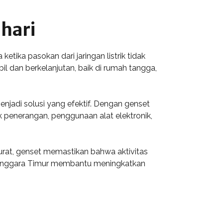
hari
tika pasokan dari jaringan listrik tidak
il dan berkelanjutan, baik di rumah tangga,
enjadi solusi yang efektif. Dengan genset
 penerangan, penggunaan alat elektronik,
arurat, genset memastikan bahwa aktivitas
 Tenggara Timur membantu meningkatkan