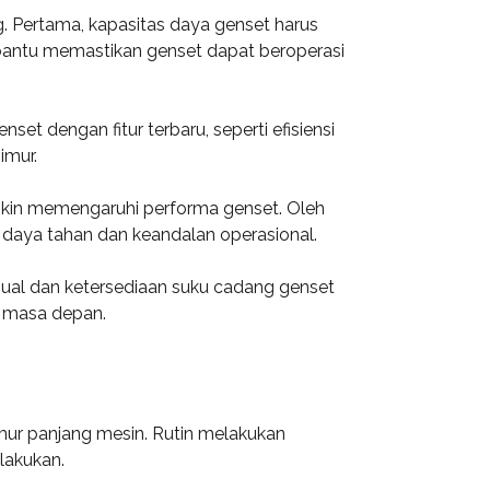
 Pertama, kapasitas daya genset harus
mbantu memastikan genset dapat beroperasi
t dengan fitur terbaru, seperti efisiensi
imur.
ngkin memengaruhi performa genset. Oleh
 daya tahan dan keandalan operasional.
jual dan ketersediaan suku cadang genset
i masa depan.
ur panjang mesin. Rutin melakukan
lakukan.