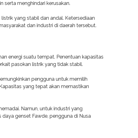
n serta menghindari kerusakan.
strik yang stabil dan andal. Ketersediaan
masyarakat dan industri di daerah tersebut.
an energi suatu tempat. Penentuan kapasitas
it pasokan listrik yang tidak stabil.
i memungkinkan pengguna untuk memilih
 Kapasitas yang tepat akan memastikan
emadai. Namun, untuk industri yang
as daya genset Fawde, pengguna di Nusa