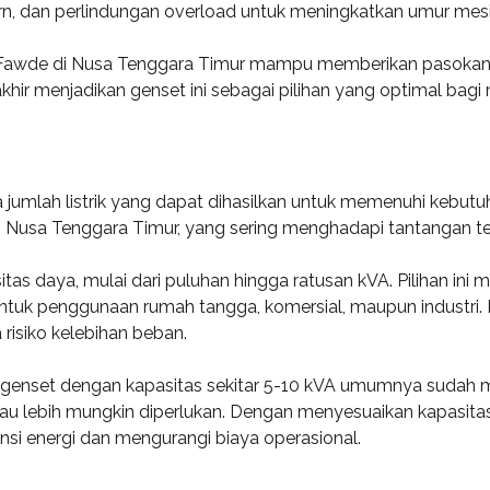
ern, dan perlindungan overload untuk meningkatkan umur mesi
t Fawde di Nusa Tenggara Timur mampu memberikan pasokan li
khir menjadikan genset ini sebagai pilihan yang optimal bagi 
umlah listrik yang dapat dihasilkan untuk memenuhi kebutuh
 Nusa Tenggara Timur, yang sering menghadapi tantangan terka
tas daya, mulai dari puluhan hingga ratusan kVA. Pilihan in
untuk penggunaan rumah tangga, komersial, maupun industri.
risiko kelebihan beban.
 genset dengan kapasitas sekitar 5-10 kVA umumnya sudah m
tau lebih mungkin diperlukan. Dengan menyesuaikan kapasit
si energi dan mengurangi biaya operasional.