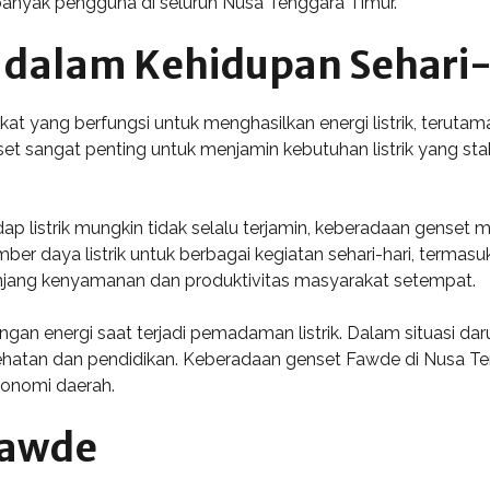
 banyak pengguna di seluruh Nusa Tenggara Timur.
 dalam Kehidupan Sehari-
 yang berfungsi untuk menghasilkan energi listrik, terutama ke
et sangat penting untuk menjamin kebutuhan listrik yang stab
p listrik mungkin tidak selalu terjamin, keberadaan genset m
 daya listrik untuk berbagai kegiatan sehari-hari, termasuk
nunjang kenyamanan dan produktivitas masyarakat setempat.
angan energi saat terjadi pemadaman listrik. Dalam situasi d
kesehatan dan pendidikan. Keberadaan genset Fawde di Nusa
konomi daerah.
Fawde