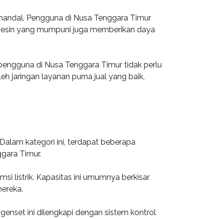
 handal. Pengguna di Nusa Tenggara Timur
as mesin yang mumpuni juga memberikan daya
engguna di Nusa Tenggara Timur tidak perlu
h jaringan layanan purna jual yang baik,
Dalam kategori ini, terdapat beberapa
ggara Timur.
i listrik. Kapasitas ini umumnya berkisar
ereka.
enset ini dilengkapi dengan sistem kontrol