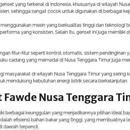
nset yang terkenal di Indonesia, khususnya di wilayah Nusa 
fisien, sehingga sangat cocok untuk digunakan di berbagai ke
enggunakan mesin yang berkualitas tinggi dan teknologi terk
erforma yang konsisten. Selain itu, genset ini juga memilik
an fitur-fitur seperti kontrol otomatis, sistem pendinginan
suku cadang yang memadai di Nusa Tenggara Timur juga menja
 masyarakat di wilayah Nusa Tenggara Timur yang sering ka
untuk mendukung kebutuhan energi listrik secara berkelanjutan.
 Fawde Nusa Tenggara Ti
iki berbagai keunggulan yang menjadikannya pilihan ideal
dalah efisiensi bahan bakar yang tinggi, yang membuatnya le
 daerah terpencil.