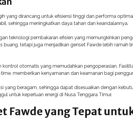
kan
yang dirancang untuk efisiensi tinggi dan performa optimal
abil, sehingga meningkatkan daya tahan dan keandalannya.
ngan teknologi pembakaran efisien yang memungkinkan peng
as buang, tetapi juga menjadikan genset Fawde lebih ramah l
tem kontrol otomatis yang memudahkan pengoperasian. Fasil
al-time, memberikan kenyamanan dan keamanan bagi penggu
asi yang beragam, sehingga dapat disesuaikan dengan kebut
nggul untuk keperluan energi di Nusa Tenggara Timur.
et Fawde yang Tepat untu