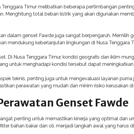
 Tenggara Timur melibatkan beberapa pertimbangan penting.
nkan. Menghitung total beban listrik yang akan digunakan me
an dalam genset Fawde juga sangat berpengaruh. Memilih gense
akan mendukung keberlanjutan lingkungan di Nusa Tenggara T
set. Di Nusa Tenggara Timur, kondisi geografis dan iklim mu
cang untuk menghadapi kondisi tersebut dapat meningkatkan
pek teknis, penting juga untuk mengevaluasi layanan purna 
astikan perawatan yang mudah dan minim risiko kerusakan d
Perawatan Genset Fawde
ngat penting untuk memastikan kinerja yang optimal dan um
lter bahan bakar dan oli, menjadi langkah awal yang harus di