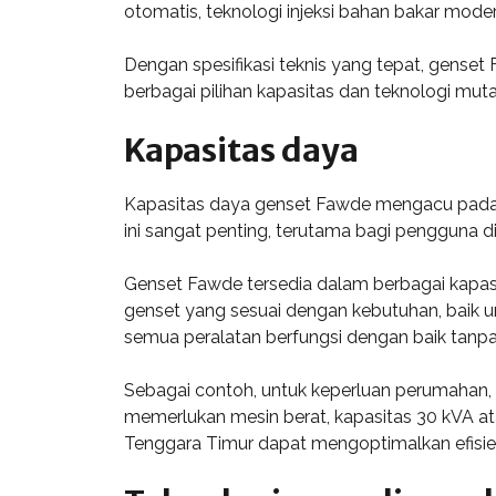
otomatis, teknologi injeksi bahan bakar mod
Dengan spesifikasi teknis yang tepat, gense
berbagai pilihan kapasitas dan teknologi muta
Kapasitas daya
Kapasitas daya genset Fawde mengacu pada j
ini sangat penting, terutama bagi pengguna di
Genset Fawde tersedia dalam berbagai kapasi
genset yang sesuai dengan kebutuhan, baik 
semua peralatan berfungsi dengan baik tanpa 
Sebagai contoh, untuk keperluan perumahan,
memerlukan mesin berat, kapasitas 30 kVA a
Tenggara Timur dapat mengoptimalkan efisien