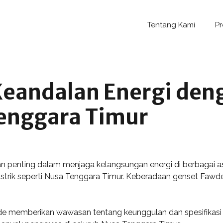
Tentang Kami
P
eandalan Energi den
Tenggara Timur
 penting dalam menjaga kelangsungan energi di berbagai asp
trik seperti Nusa Tenggara Timur. Keberadaan genset Fawde 
memberikan wawasan tentang keunggulan dan spesifikasi tekn