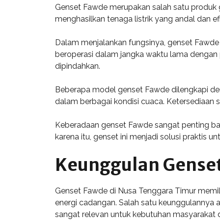
Genset Fawde merupakan salah satu produk ge
menghasilkan tenaga listrik yang andal dan e
Dalam menjalankan fungsinya, genset Fawde m
beroperasi dalam jangka waktu lama dengan p
dipindahkan.
Beberapa model genset Fawde dilengkapi deng
dalam berbagai kondisi cuaca. Ketersediaan 
Keberadaan genset Fawde sangat penting bagi
karena itu, genset ini menjadi solusi praktis 
Keunggulan Genset
Genset Fawde di Nusa Tenggara Timur memil
energi cadangan. Salah satu keunggulannya a
sangat relevan untuk kebutuhan masyarakat di