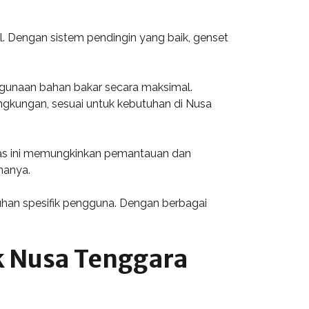
. Dengan sistem pendingin yang baik, genset
gunaan bahan bakar secara maksimal.
ingkungan, sesuai untuk kebutuhan di Nusa
itas ini memungkinkan pemantauan dan
nanya.
uhan spesifik pengguna. Dengan berbagai
k Nusa Tenggara