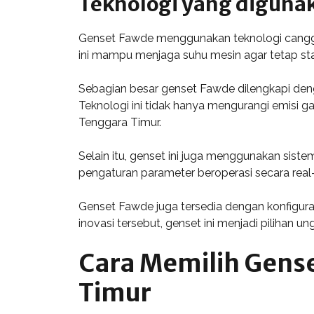
Teknologi yang diguna
Genset Fawde menggunakan teknologi canggih 
ini mampu menjaga suhu mesin agar tetap st
Sebagian besar genset Fawde dilengkapi de
Teknologi ini tidak hanya mengurangi emisi g
Tenggara Timur.
Selain itu, genset ini juga menggunakan sis
pengaturan parameter beroperasi secara re
Genset Fawde juga tersedia dengan konfigur
inovasi tersebut, genset ini menjadi pilihan u
Cara Memilih Gens
Timur