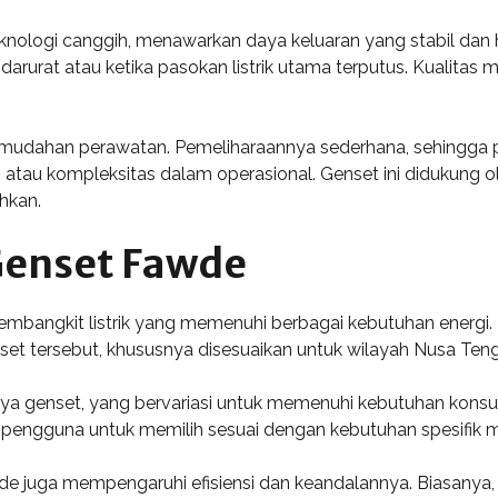
eknologi canggih, menawarkan daya keluaran yang stabil dan
 darurat atau ketika pasokan listrik utama terputus. Kualit
emudahan perawatan. Pemeliharaannya sederhana, sehingga p
atau kompleksitas dalam operasional. Genset ini didukung ole
hkan.
 Genset Fawde
mbangkit listrik yang memenuhi berbagai kebutuhan energi. 
nset tersebut, khususnya disesuaikan untuk wilayah Nusa Ten
ya genset, yang bervariasi untuk memenuhi kebutuhan konsums
pengguna untuk memilih sesuai dengan kebutuhan spesifik m
 juga mempengaruhi efisiensi dan keandalannya. Biasanya, g