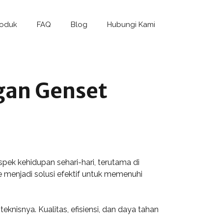
roduk
FAQ
Blog
Hubungi Kami
gan Genset
ek kehidupan sehari-hari, terutama di
menjadi solusi efektif untuk memenuhi
isnya. Kualitas, efisiensi, dan daya tahan