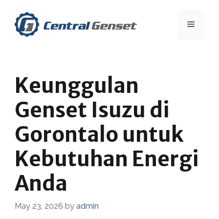
Skip
to
Menu
content
Keunggulan
Genset Isuzu di
Gorontalo untuk
Kebutuhan Energi
Anda
May 23, 2026
by
admin