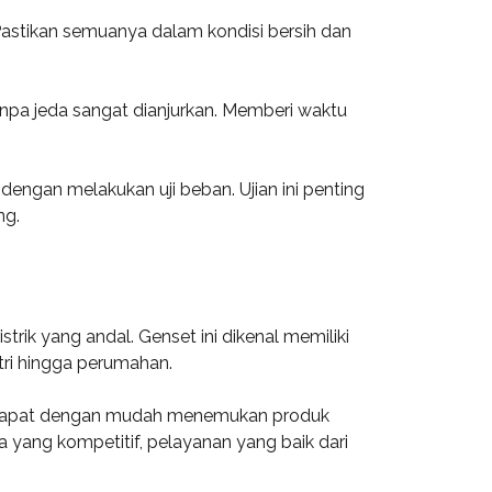
 Pastikan semuanya dalam kondisi bersih dan
npa jeda sangat dianjurkan. Memberi waktu
dengan melakukan uji beban. Ujian ini penting
ng.
rik yang andal. Genset ini dikenal memiliki
stri hingga perumahan.
li dapat dengan mudah menemukan produk
yang kompetitif, pelayanan yang baik dari