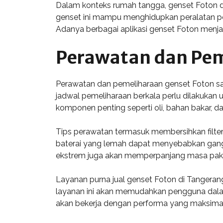
Dalam konteks rumah tangga, genset Foton 
genset ini mampu menghidupkan peralatan pen
Adanya berbagai aplikasi genset Foton menjad
Perawatan dan Pem
Perawatan dan pemeliharaan genset Foton san
jadwal pemeliharaan berkala perlu dilakukan 
komponen penting seperti oli, bahan bakar, d
Tips perawatan termasuk membersihkan filter 
baterai yang lemah dapat menyebabkan ganggu
ekstrem juga akan memperpanjang masa paka
Layanan purna jual genset Foton di Tangera
layanan ini akan memudahkan pengguna dalam
akan bekerja dengan performa yang maksimal 