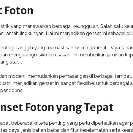
 Foton
strik yang menawarkan berbagai keunggulan. Salah satu keu
n ramah lingkungan. Hal ini menjadikan genset ini sebagai pi
eknologi canggih yang memastikan kinerja optimal. Daya taha
n mengurangi risiko kerusakan. Ini memberikan jaminan kep
ng stabil.
ak dan modern, memudahkan pemasangan di berbagai tempat.
tri, menjadikan genset ini sangat fleksibel untuk berbagai ap
 pengguna.
enset Foton yang Tepat
pat beberapa kriteria penting yang perlu diperhatikan agar
tas daya, jenis bahan bakar, dan fitur keselamatan serta kean