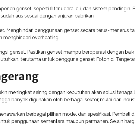
nen genset, seperti filter udara, oli, dan sistem pendingin.
sudah aus sesuai dengan anjuran pabrikan.
et. Menghindari penggunaan genset secara terus-menerus ta
n menghindari overheating.
ungsi genset. Pastikan genset mampu beroperasi dengan baik 
butuhkan, terutama untuk pengguna genset Foton di Tangera
ngerang
n meningkat seiring dengan kebutuhan akan solusi tenaga list
hingga banyak digunakan oleh berbagai sektor, mulai dari indu
menawarkan berbagai pilihan model dan spesifikasi. Pembe
untuk penggunaan sementara maupun permanen. Selain harga 