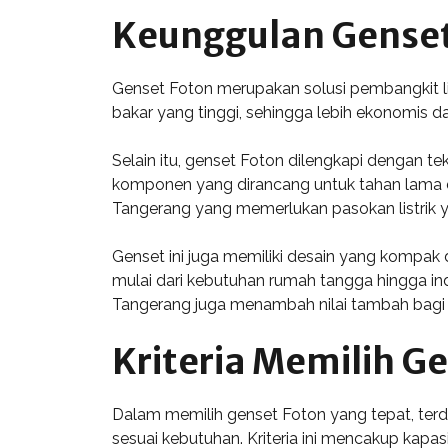
Keunggulan Genset
Genset Foton merupakan solusi pembangkit li
bakar yang tinggi, sehingga lebih ekonomis da
Selain itu, genset Foton dilengkapi dengan t
komponen yang dirancang untuk tahan lama da
Tangerang yang memerlukan pasokan listrik ya
Genset ini juga memiliki desain yang komp
mulai dari kebutuhan rumah tangga hingga indus
Tangerang juga menambah nilai tambah bagi
Kriteria Memilih G
Dalam memilih genset Foton yang tepat, terda
sesuai kebutuhan. Kriteria ini mencakup kapasi