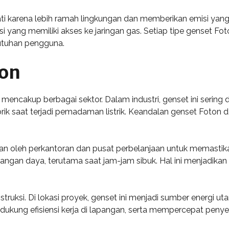
nati karena lebih ramah lingkungan dan memberikan emisi yang l
i yang memiliki akses ke jaringan gas. Setiap tipe genset Fo
butuhan pengguna.
ton
 mencakup berbagai sektor. Dalam industri, genset ini seri
ik saat terjadi pemadaman listrik. Keandalan genset Foton 
kan oleh perkantoran dan pusat perbelanjaan untuk memastik
ngan daya, terutama saat jam-jam sibuk. Hal ini menjadikan 
truksi. Di lokasi proyek, genset ini menjadi sumber energi ut
kung efisiensi kerja di lapangan, serta mempercepat penyel