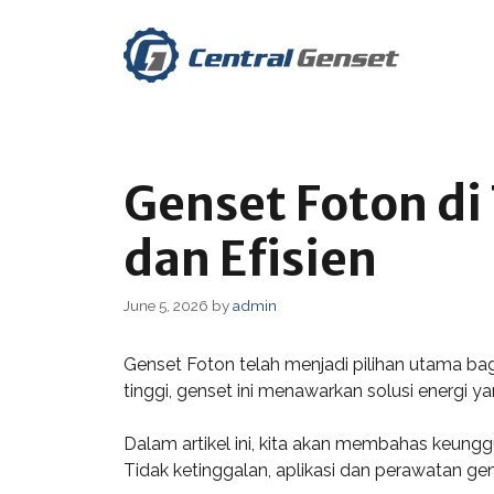
Skip
to
content
Genset Foton di
dan Efisien
June 5, 2026
by
admin
Genset Foton telah menjadi pilihan utama bag
tinggi, genset ini menawarkan solusi energi 
Dalam artikel ini, kita akan membahas keunggu
Tidak ketinggalan, aplikasi dan perawatan ge