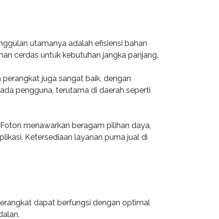
nggulan utamanya adalah efisiensi bahan
lihan cerdas untuk kebutuhan jangka panjang.
n perangkat juga sangat baik, dengan
ada pengguna, terutama di daerah seperti
 Foton menawarkan beragam pilihan daya,
likasi. Ketersediaan layanan purna jual di
 perangkat dapat berfungsi dengan optimal
dalan.