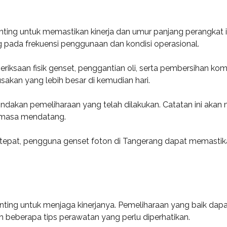
ing untuk memastikan kinerja dan umur panjang perangkat in
ng pada frekuensi penggunaan dan kondisi operasional.
riksaan fisik genset, penggantian oli, serta pembersihan k
sakan yang lebih besar di kemudian hari.
indakan pemeliharaan yang telah dilakukan. Catatan ini ak
 masa mendatang.
tepat, pengguna genset foton di Tangerang dapat memastik
enting untuk menjaga kinerjanya. Pemeliharaan yang baik d
ah beberapa tips perawatan yang perlu diperhatikan.