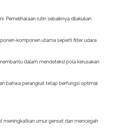
i. Pemeliharaan rutin sebaiknya dilakukan
omponen-komponen utama seperti filter udara
an membantu dalam mendeteksi pola kerusakan
an bahwa perangkat tetap berfungsi optimal
apat meningkatkan umur genset dan mencegah