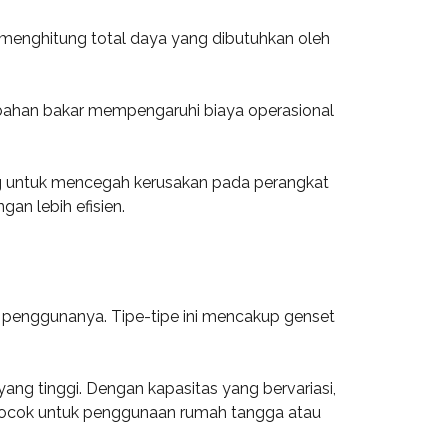
 menghitung total daya yang dibutuhkan oleh
han bahan bakar mempengaruhi biaya operasional
enting untuk mencegah kerusakan pada perangkat
an lebih efisien.
 penggunanya. Tipe-tipe ini mencakup genset
ang tinggi. Dengan kapasitas yang bervariasi,
ih cocok untuk penggunaan rumah tangga atau