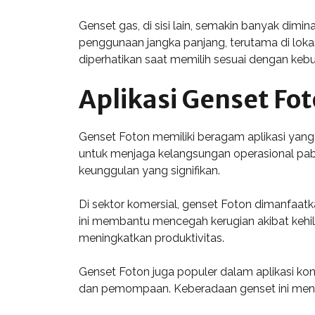
Genset gas, di sisi lain, semakin banyak dimi
penggunaan jangka panjang, terutama di lokas
diperhatikan saat memilih sesuai dengan ke
Aplikasi Genset Fo
Genset Foton memiliki beragam aplikasi yang
untuk menjaga kelangsungan operasional pabr
keunggulan yang signifikan.
Di sektor komersial, genset Foton dimanfaat
ini membantu mencegah kerugian akibat kehila
meningkatkan produktivitas.
Genset Foton juga populer dalam aplikasi kons
dan pemompaan. Keberadaan genset ini mendu