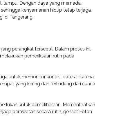
ti lampu. Dengan daya yang memadai,
a sehingga kenyamanan hidup tetap terjaga.
gi di Tangerang.
ang perangkat tersebut. Dalam proses ini,
uk melakukan pemeriksaan rutin pada
uga untuk memonitor kondisi baterai, karena
empat yang kering dan terlindung dari cuaca
iperlukan untuk pemeliharaan. Memanfaatkan
aga perawatan secara rutin, genset Foton