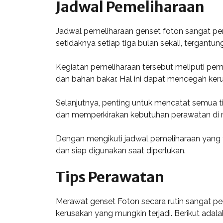
Jadwal Pemeliharaan
Jadwal pemeliharaan genset foton sangat pent
setidaknya setiap tiga bulan sekali, tergantu
Kegiatan pemeliharaan tersebut meliputi peme
dan bahan bakar. Hal ini dapat mencegah keru
Selanjutnya, penting untuk mencatat semua t
dan memperkirakan kebutuhan perawatan di
Dengan mengikuti jadwal pemeliharaan yang 
dan siap digunakan saat diperlukan.
Tips Perawatan
Merawat genset Foton secara rutin sangat p
kerusakan yang mungkin terjadi. Berikut adal