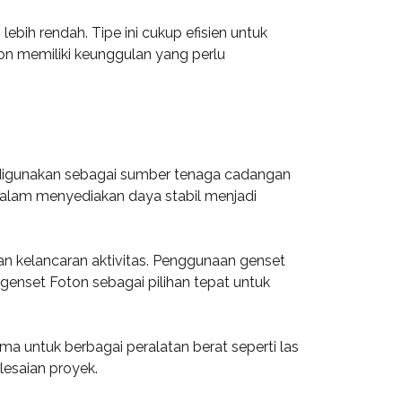
ebih rendah. Tipe ini cukup efisien untuk
ton memiliki keunggulan yang perlu
ng digunakan sebagai sumber tenaga cadangan
dalam menyediakan daya stabil menjadi
an kelancaran aktivitas. Penggunaan genset
genset Foton sebagai pilihan tepat untuk
ama untuk berbagai peralatan berat seperti las
esaian proyek.