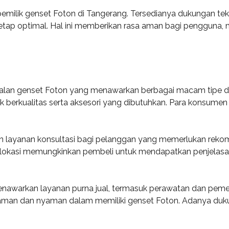
 pemilik genset Foton di Tangerang. Tersedianya dukungan t
tap optimal. Hal ini memberikan rasa aman bagi pengguna,
ualan genset Foton yang menawarkan berbagai macam tipe da
k berkualitas serta aksesori yang dibutuhkan. Para konsume
an layanan konsultasi bagi pelanggan yang memerlukan reko
i lokasi memungkinkan pembeli untuk mendapatkan penjelasa
i menawarkan layanan purna jual, termasuk perawatan dan peme
aman dan nyaman dalam memiliki genset Foton. Adanya duku