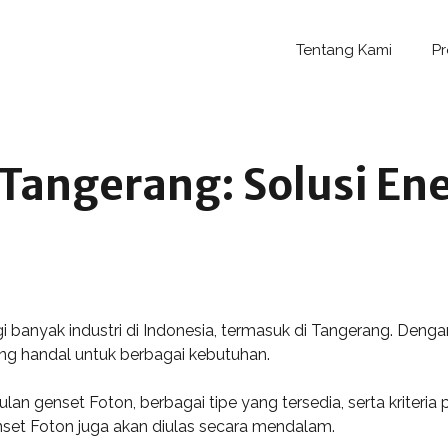
Tentang Kami
P
 Tangerang: Solusi En
i banyak industri di Indonesia, termasuk di Tangerang. Denga
yang handal untuk berbagai kebutuhan.
lan genset Foton, berbagai tipe yang tersedia, serta kriteri
nset Foton juga akan diulas secara mendalam.