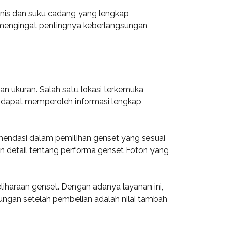
eknis dan suku cadang yang lengkap
 mengingat pentingnya keberlangsungan
n ukuran. Salah satu lokasi terkemuka
n dapat memperoleh informasi lengkap
mendasi dalam pemilihan genset yang sesuai
n detail tentang performa genset Foton yang
liharaan genset. Dengan adanya layanan ini,
ngan setelah pembelian adalah nilai tambah