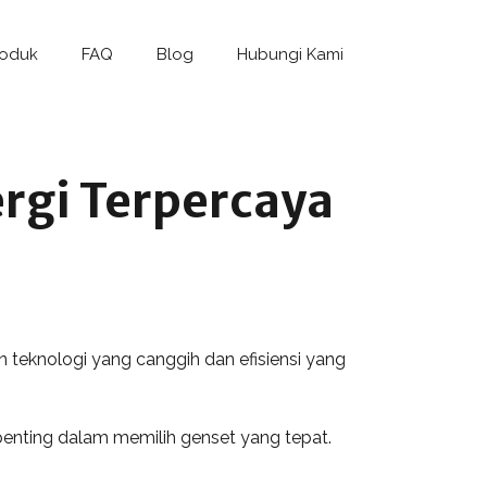
roduk
FAQ
Blog
Hubungi Kami
ergi Terpercaya
n teknologi yang canggih dan efisiensi yang
a penting dalam memilih genset yang tepat.