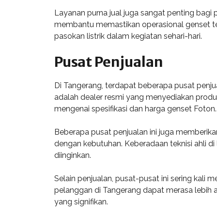
Layanan purna jual juga sangat penting bagi
membantu memastikan operasional genset te
pasokan listrik dalam kegiatan sehari-hari.
Pusat Penjualan
Di Tangerang, terdapat beberapa pusat penj
adalah dealer resmi yang menyediakan produ
mengenai spesifikasi dan harga genset Foton.
Beberapa pusat penjualan ini juga memberik
dengan kebutuhan. Keberadaan teknisi ahli d
diinginkan.
Selain penjualan, pusat-pusat ini sering kal
pelanggan di Tangerang dapat merasa lebih 
yang signifikan.