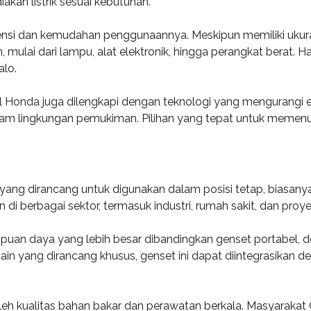
an listrik sesuai kebutuhan.
siensi dan kemudahan penggunaannya. Meskipun memiliki ukur
ulai dari lampu, alat elektronik, hingga perangkat berat. Ha
alo.
 Honda juga dilengkapi dengan teknologi yang mengurangi emi
 lingkungan pemukiman. Pilihan yang tepat untuk memenuhi k
ik yang dirancang untuk digunakan dalam posisi tetap, biasany
di berbagai sektor, termasuk industri, rumah sakit, dan proye
n daya yang lebih besar dibandingkan genset portabel, den
sain yang dirancang khusus, genset ini dapat diintegrasikan d
oleh kualitas bahan bakar dan perawatan berkala. Masyarakat 