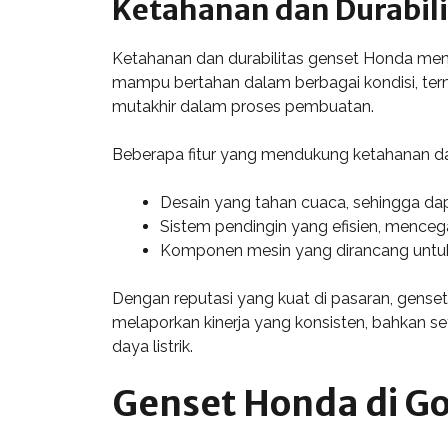
Ketahanan dan Durabili
Ketahanan dan durabilitas genset Honda men
mampu bertahan dalam berbagai kondisi, terma
mutakhir dalam proses pembuatan.
Beberapa fitur yang mendukung ketahanan dan
Desain yang tahan cuaca, sehingga dap
Sistem pendingin yang efisien, menceg
Komponen mesin yang dirancang untuk
Dengan reputasi yang kuat di pasaran, genset 
melaporkan kinerja yang konsisten, bahkan se
daya listrik.
Genset Honda di G