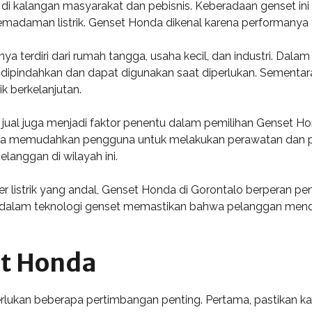
di kalangan masyarakat dan pebisnis. Keberadaan genset ini
emadaman listrik. Genset Honda dikenal karena performanya 
erdiri dari rumah tangga, usaha kecil, dan industri. Dalam k
ipindahkan dan dapat digunakan saat diperlukan. Sementara it
 berkelanjutan.
jual juga menjadi faktor penentu dalam pemilihan Genset Ho
gga memudahkan pengguna untuk melakukan perawatan dan p
anggan di wilayah ini.
listrik yang andal, Genset Honda di Gorontalo berperan pe
 dalam teknologi genset memastikan bahwa pelanggan mend
et Honda
ukan beberapa pertimbangan penting. Pertama, pastikan ka