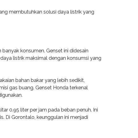
ang membutuhkan solusi daya listrik yang
 banyak konsumen. Genset ini didesain
daya listrik maksimal dengan konsumsi yang
kaian bahan bakar yang lebih sedikit,
misi gas buang. Genset Honda terkenal
digunakan.
ar 0.95 liter per jam pada beban penuh. Ini
 Di Gorontalo, keunggulan ini menjadi