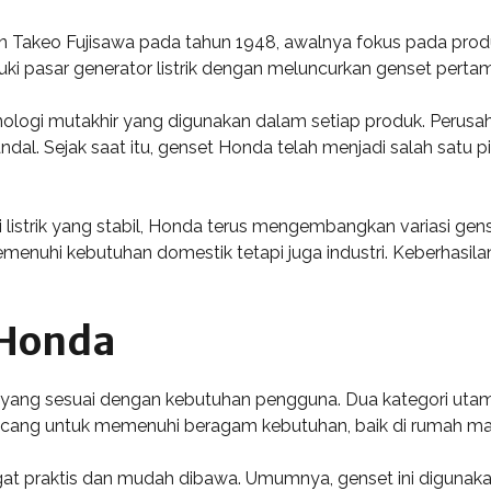
an Takeo Fujisawa pada tahun 1948, awalnya fokus pada pro
i pasar generator listrik dengan meluncurkan genset perta
nologi mutakhir yang digunakan dalam setiap produk. Perus
ndal. Sejak saat itu, genset Honda telah menjadi salah satu p
 listrik yang stabil, Honda terus mengembangkan variasi gen
emenuhi kebutuhan domestik tetapi juga industri. Keberhasil
 Honda
 yang sesuai dengan kebutuhan pengguna. Dua kategori uta
irancang untuk memenuhi beragam kebutuhan, baik di rumah m
at praktis dan mudah dibawa. Umumnya, genset ini digunakan