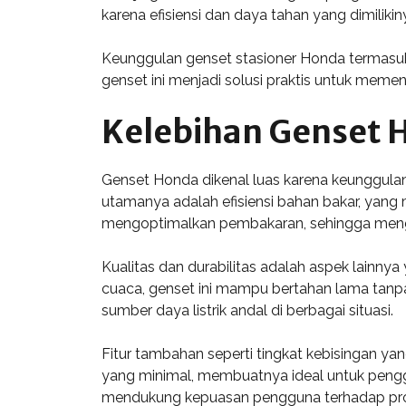
karena efisiensi dan daya tahan yang dimili
Keunggulan genset stasioner Honda termasu
genset ini menjadi solusi praktis untuk memen
Kelebihan Genset 
Genset Honda dikenal luas karena keunggula
utamanya adalah efisiensi bahan bakar, yang 
mengoptimalkan pembakaran, sehingga meng
Kualitas dan durabilitas adalah aspek lainn
cuaca, genset ini mampu bertahan lama tanp
sumber daya listrik andal di berbagai situasi.
Fitur tambahan seperti tingkat kebisingan ya
yang minimal, membuatnya ideal untuk pengg
mendukung kepuasan pengguna terhadap prod