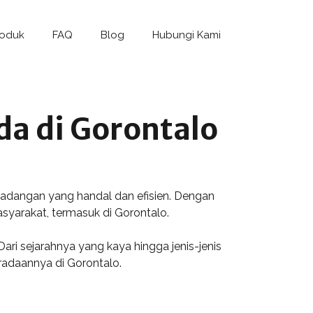
roduk
FAQ
Blog
Hubungi Kami
da di Gorontalo
adangan yang handal dan efisien. Dengan
syarakat, termasuk di Gorontalo.
 sejarahnya yang kaya hingga jenis-jenis
radaannya di Gorontalo.