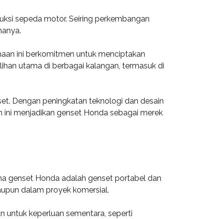
duksi sepeda motor. Seiring perkembangan
manya.
ahaan ini berkomitmen untuk menciptakan
ilihan utama di berbagai kalangan, termasuk di
set. Dengan peningkatan teknologi dan desain
an ini menjadikan genset Honda sebagai merek
ma genset Honda adalah genset portabel dan
aupun dalam proyek komersial.
 untuk keperluan sementara, seperti