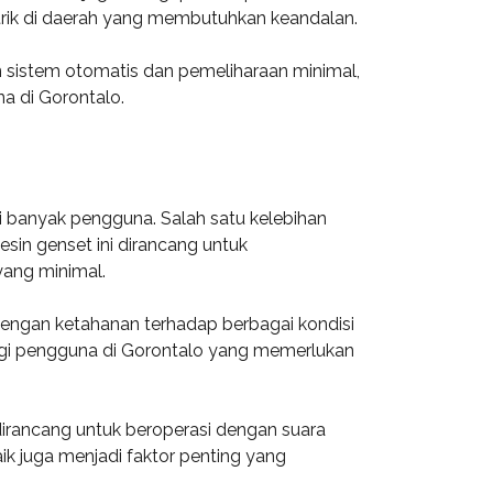
strik di daerah yang membutuhkan keandalan.
sistem otomatis dan pemeliharaan minimal,
na di Gorontalo.
 banyak pengguna. Salah satu kelebihan
sin genset ini dirancang untuk
ang minimal.
dengan ketahanan terhadap berbagai kondisi
agi pengguna di Gorontalo yang memerlukan
dirancang untuk beroperasi dengan suara
k juga menjadi faktor penting yang