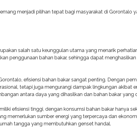
mang menjadi pilihan tepat bagi masyarakat di Gorontalo y
rupakan salah satu keunggulan utama yang menarik perhatian
kan penggunaan bahan bakar, sehingga dapat menghasilkan 
rontalo, efisiensi bahan bakar sangat penting. Dengan pema
sional, tetapi juga mengurangi dampak lingkungan akibat e
mbangan antara daya yang dihasilkan dan bahan bakar yang 
iki efisiensi tinggi, dengan konsumsi bahan bakar hanya sekit
ang memerlukan sumber energi yang terpercaya dan ekonomis.
n rumah tangga yang membutuhkan genset handal.