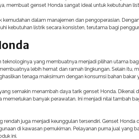
kinya, membuat genset Honda sangat ideal untuk kebutuhan li
k kemudahan dalam manajemen dan pengoperasian. Dengan 
uhi kebutuhan listrik secara konsisten, terutama bagi penggu
Honda
n teknologinya yang membuatnya menjadi pilihan utama bagi
membuatnya lebih hemat dan ramah lingkungan. Selain itu, me
hasilkan tenaga maksimum dengan konsumsi bahan bakar y
ya yang semakin menambah daya tarik genset Honda. Dikenal 
a memerlukan banyak perawatan. Ini menjadi nilai tambah b
ng rendah juga menjadi keunggulan tersendiri. Genset Honda 
unaan di kawasan pemukiman. Pelayanan purna jual yang bai
uk ini.