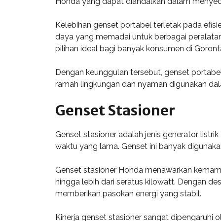
Honda yang dapat diandalkan dalam menyediak
Kelebihan genset portabel terletak pada efi
daya yang memadai untuk berbagai peralatan, m
pilihan ideal bagi banyak konsumen di Goront
Dengan keunggulan tersebut, genset portabel
ramah lingkungan dan nyaman digunakan dalam
Genset Stasioner
Genset stasioner adalah jenis generator listr
waktu yang lama. Genset ini banyak digunakan 
Genset stasioner Honda menawarkan kemampua
hingga lebih dari seratus kilowatt. Dengan de
memberikan pasokan energi yang stabil.
Kinerja genset stasioner sangat dipengaruhi 