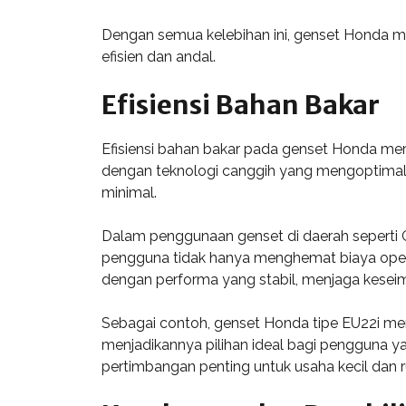
Dengan semua kelebihan ini, genset Honda me
efisien dan andal.
Efisiensi Bahan Bakar
Efisiensi bahan bakar pada genset Honda me
dengan teknologi canggih yang mengoptimal
minimal.
Dalam penggunaan genset di daerah seperti Go
pengguna tidak hanya menghemat biaya opera
dengan performa yang stabil, menjaga kesei
Sebagai contoh, genset Honda tipe EU22i memil
menjadikannya pilihan ideal bagi pengguna y
pertimbangan penting untuk usaha kecil da