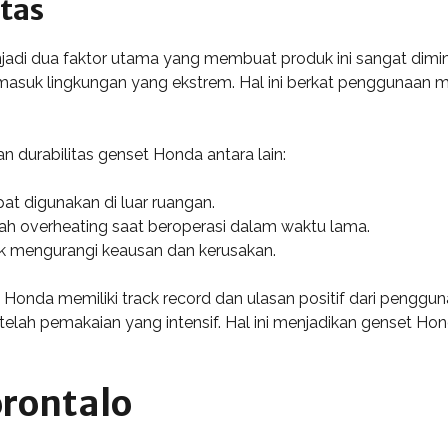
tas
jadi dua faktor utama yang membuat produk ini sangat dimi
suk lingkungan yang ekstrem. Hal ini berkat penggunaan mate
 durabilitas genset Honda antara lain:
at digunakan di luar ruangan.
ah overheating saat beroperasi dalam waktu lama.
 mengurangi keausan dan kerusakan.
Honda memiliki track record dan ulasan positif dari pengguna
telah pemakaian yang intensif. Hal ini menjadikan genset Hon
orontalo