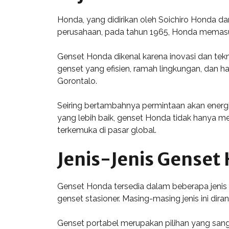
Honda, yang didirikan oleh Soichiro Honda d
perusahaan, pada tahun 1965, Honda memasuk
Genset Honda dikenal karena inovasi dan tek
genset yang efisien, ramah lingkungan, dan ha
Gorontalo.
Seiring bertambahnya permintaan akan energi
yang lebih baik, genset Honda tidak hanya m
terkemuka di pasar global.
Jenis-Jenis Genset
Genset Honda tersedia dalam beberapa jenis
genset stasioner. Masing-masing jenis ini d
Genset portabel merupakan pilihan yang sang