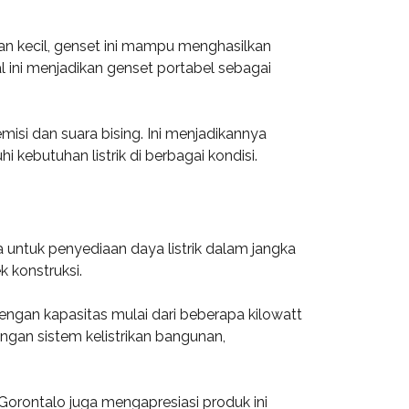
an kecil, genset ini mampu menghasilkan
l ini menjadikan genset portabel sebagai
si dan suara bising. Ini menjadikannya
ebutuhan listrik di berbagai kondisi.
a untuk penyediaan daya listrik dalam jangka
k konstruksi.
gan kapasitas mulai dari beberapa kilowatt
engan sistem kelistrikan bangunan,
Gorontalo juga mengapresiasi produk ini