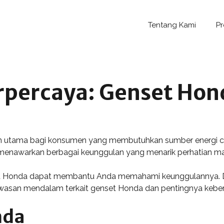
Tentang Kami
P
erpercaya: Genset Hon
han utama bagi konsumen yang membutuhkan sumber energi c
 menawarkan berbagai keunggulan yang menarik perhatian ma
t Honda dapat membantu Anda memahami keunggulannya. Dari
wawasan mendalam terkait genset Honda dan pentingnya kebe
nda