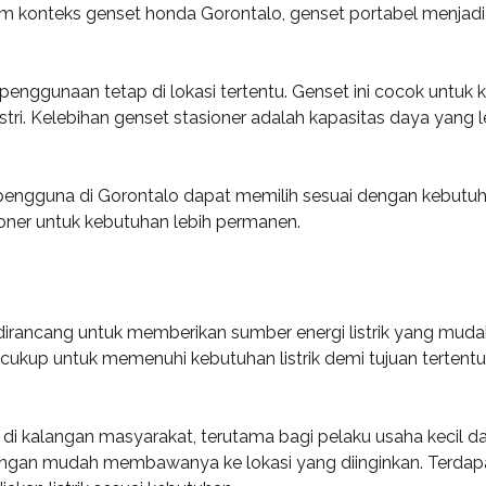
m konteks genset honda Gorontalo, genset portabel menjadi s
penggunaan tetap di lokasi tertentu. Genset ini cocok untuk k
dustri. Kelebihan genset stasioner adalah kapasitas daya yan
pengguna di Gorontalo dapat memilih sesuai dengan kebutuhan
ioner untuk kebutuhan lebih permanen.
dirancang untuk memberikan sumber energi listrik yang muda
up untuk memenuhi kebutuhan listrik demi tujuan tertentu, s
r di kalangan masyarakat, terutama bagi pelaku usaha keci
gan mudah membawanya ke lokasi yang diinginkan. Terdapat