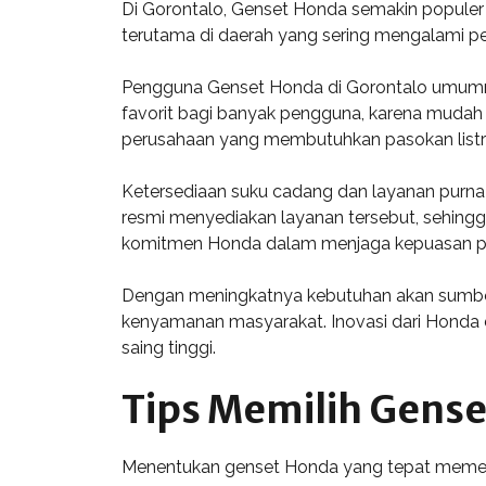
Di Gorontalo, Genset Honda semakin populer 
terutama di daerah yang sering mengalami p
Pengguna Genset Honda di Gorontalo umumnya t
favorit bagi banyak pengguna, karena mudah d
perusahaan yang membutuhkan pasokan listrik
Ketersediaan suku cadang dan layanan purna 
resmi menyediakan layanan tersebut, sehin
komitmen Honda dalam menjaga kepuasan pel
Dengan meningkatnya kebutuhan akan sumber 
kenyamanan masyarakat. Inovasi dari Honda
saing tinggi.
Tips Memilih Gens
Menentukan genset Honda yang tepat memerl