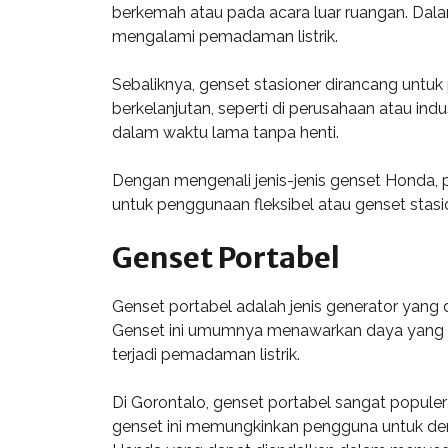
berkemah atau pada acara luar ruangan. Dala
mengalami pemadaman listrik.
Sebaliknya, genset stasioner dirancang untuk 
berkelanjutan, seperti di perusahaan atau in
dalam waktu lama tanpa henti.
Dengan mengenali jenis-jenis genset Honda, 
untuk penggunaan fleksibel atau genset stas
Genset Portabel
Genset portabel adalah jenis generator yang 
Genset ini umumnya menawarkan daya yang cuk
terjadi pemadaman listrik.
Di Gorontalo, genset portabel sangat popule
genset ini memungkinkan pengguna untuk den