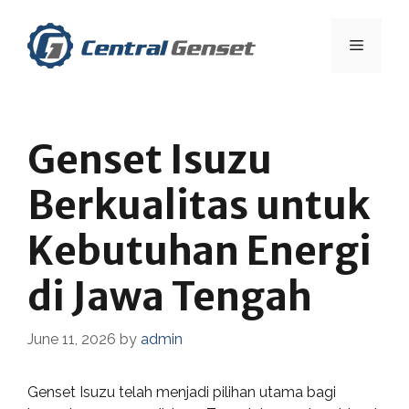
Skip
to
Menu
content
Genset Isuzu
Berkualitas untuk
Kebutuhan Energi
di Jawa Tengah
June 11, 2026
by
admin
Genset Isuzu telah menjadi pilihan utama bagi