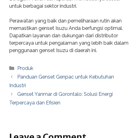
untuk berbagai sektor industri.
Perawatan yang baik dan pemeliharaan rutin akan
memastikan genset Isuzu Anda berfungsi optimal.
Dapatkan layanan dan dukungan dari distributor
terpercaya untuk pengalaman yang lebih baik dalam
penggunaan genset Isuzu di daerah ini.
Categories
Produk
Panduan Genset Genpac untuk Kebutuhan
Industri
Genset Yanmar di Gorontalo: Solusi Energi
Terpercaya dan Efisien
Leave a Comment