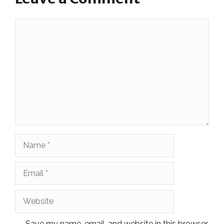
Comment
Name
Email
Website
Save my name, email, and website in this browser