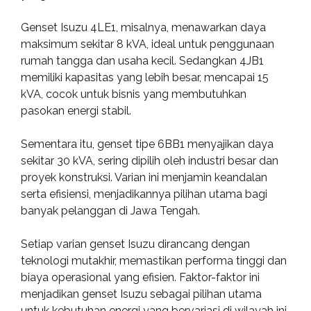
Genset Isuzu 4LE1, misalnya, menawarkan daya
maksimum sekitar 8 kVA, ideal untuk penggunaan
rumah tangga dan usaha kecil. Sedangkan 4JB1
memiliki kapasitas yang lebih besar, mencapai 15
kVA, cocok untuk bisnis yang membutuhkan
pasokan energi stabil.
Sementara itu, genset tipe 6BB1 menyajikan daya
sekitar 30 kVA, sering dipilih oleh industri besar dan
proyek konstruksi. Varian ini menjamin keandalan
serta efisiensi, menjadikannya pilihan utama bagi
banyak pelanggan di Jawa Tengah.
Setiap varian genset Isuzu dirancang dengan
teknologi mutakhir, memastikan performa tinggi dan
biaya operasional yang efisien. Faktor-faktor ini
menjadikan genset Isuzu sebagai pilihan utama
untuk kebutuhan energi yang bervariasi di wilayah ini.