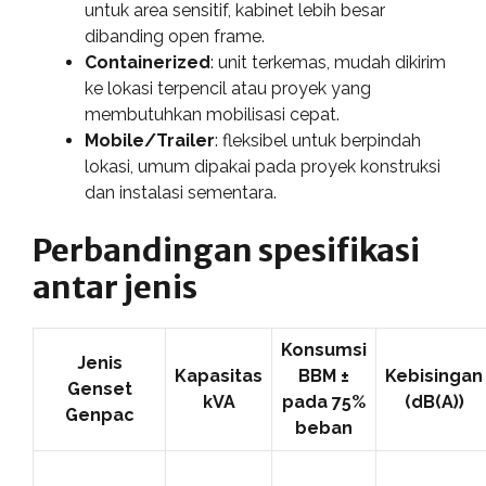
untuk area sensitif, kabinet lebih besar
dibanding open frame.
Containerized
: unit terkemas, mudah dikirim
ke lokasi terpencil atau proyek yang
membutuhkan mobilisasi cepat.
Mobile/Trailer
: fleksibel untuk berpindah
lokasi, umum dipakai pada proyek konstruksi
dan instalasi sementara.
Perbandingan spesifikasi
antar jenis
Konsumsi
Jenis
Kapasitas
BBM ±
Kebisingan
Genset
kVA
pada 75%
(dB(A))
Genpac
beban