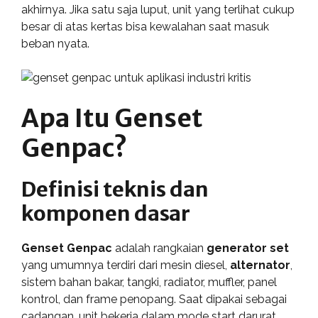
akhirnya. Jika satu saja luput, unit yang terlihat cukup
besar di atas kertas bisa kewalahan saat masuk
beban nyata.
Apa Itu Genset
Genpac?
Definisi teknis dan
komponen dasar
Genset Genpac
adalah rangkaian
generator set
yang umumnya terdiri dari mesin diesel,
alternator
,
sistem bahan bakar, tangki, radiator, muffler, panel
kontrol, dan frame penopang. Saat dipakai sebagai
cadangan, unit bekerja dalam mode start darurat