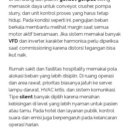
memasok daya untuk conveyor, crusher, pompa
slurry, dan unit kontrol proses yang harus tetap
hidup. Pada kondisi seperti ini, pengujian beban
berkala membantu melihat margin saat semua
motor aktif bersamaan. Jika sistem memakai banyak
VFD
dan inverter, karakter harmonisa perlu diperiksa
saat commissioning karena distorsi tegangan bisa
ikut naik.
Rumah sakit dan fasilitas hospitality memakai pola
alokasi beban yang lebih disiplin. Di ruang operasi
dan area rawat, prioritas biasanya jatuh ke server,
lampu darurat, HVAC kritis, dan sistem komunikasi.
Tipe
silent
banyak dipilih karena menahan
kebisingan di level yang lebih nyaman untuk pasien
atau tamu. Pada hotel dan layanan publik, kontrol
suara dan emisi juga berpengaruh pada kelancaran
operasi harian.