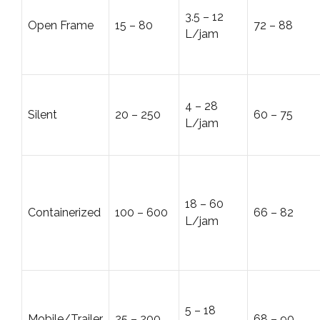
3.5 – 12
Open Frame
15 – 80
72 – 88
L/jam
4 – 28
Silent
20 – 250
60 – 75
L/jam
18 – 60
Containerized
100 – 600
66 – 82
L/jam
5 – 18
Mobile/Trailer
25 – 200
68 – 90