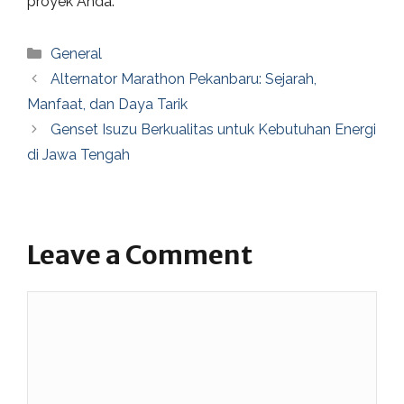
proyek Anda.
Categories
General
Alternator Marathon Pekanbaru: Sejarah,
Manfaat, dan Daya Tarik
Genset Isuzu Berkualitas untuk Kebutuhan Energi
di Jawa Tengah
Leave a Comment
Comment