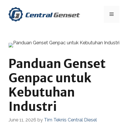
Skip
to
Menu
content
Panduan Genset
Genpac untuk
Kebutuhan
Industri
June 11, 2026
by
Tim Teknis Central Diesel