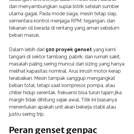
dan menyambungkan suplai listrik setelah sumber
utama gagal. Pada mode siaga, mesin tetap siap,
sementara kontrol menjaga RPM, tegangan, dan
tekanan oli berada di rentang yang aman sebelum
beban masuk.
Dalam lebih dari
500 proyek genset
yang kami
tangani di sektor tambang, pabrik, dan rumah sakit,
masalah paling sering muncul dari sizing yang hanya
melihat kapasitas nominal. Arus inrush motor kerap
terabaikan. Mesin tampak sanggup mengangkat
beban total, tetapi saat kompresor, pompa, atau
chiller hidup serentak, frekuensi bisa turun tajam jika
margin tidak dihitung sejak awal. Titik ini biasanya
menentukan apakah unit akan bekerja stabil atau
justru sering trip.
Peran genset genpac