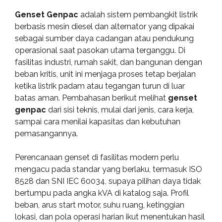
Genset Genpac
adalah sistem pembangkit listrik
berbasis mesin diesel dan alternator yang dipakai
sebagai sumber daya cadangan atau pendukung
operasional saat pasokan utama terganggu. Di
fasilitas industri, rumah sakit, dan bangunan dengan
beban kritis, unit ini menjaga proses tetap berjalan
ketika listrik padam atau tegangan turun di luar
batas aman. Pembahasan berikut melihat
genset
genpac
dari sisi teknis, mulai dari jenis, cara kerja,
sampai cara menilai kapasitas dan kebutuhan
pemasangannya.
Perencanaan genset di fasilitas modern perlu
mengacu pada standar yang berlaku, termasuk ISO
8528 dan SNI IEC 60034, supaya pilihan daya tidak
bertumpu pada angka kVA di katalog saja. Profil
beban, arus start motor, suhu ruang, ketinggian
lokasi, dan pola operasi harian ikut menentukan hasil