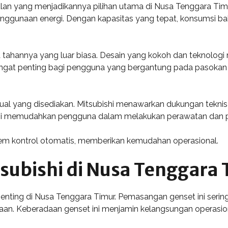
an yang menjadikannya pilihan utama di Nusa Tenggara Timur.
nggunaan energi. Dengan kapasitas yang tepat, konsumsi ba
daya tahannya yang luar biasa. Desain yang kokoh dan teknol
angat penting bagi pengguna yang bergantung pada pasokan lis
jual yang disediakan. Mitsubishi menawarkan dukungan teknis
ini memudahkan pengguna dalam melakukan perawatan dan pe
istem kontrol otomatis, memberikan kemudahan operasional.
tsubishi di Nusa Tenggara
enting di Nusa Tenggara Timur. Pemasangan genset ini sering k
njaan. Keberadaan genset ini menjamin kelangsungan operasi