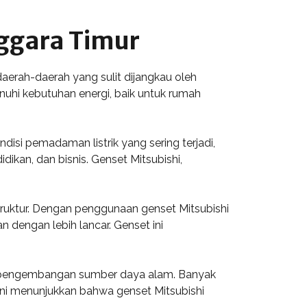
ggara Timur
aerah-daerah yang sulit dijangkau oleh
nuhi kebutuhan energi, baik untuk rumah
si pemadaman listrik yang sering terjadi,
kan, dan bisnis. Genset Mitsubishi,
ruktur. Dengan penggunaan genset Mitsubishi
n dengan lebih lancar. Genset ini
ng pengembangan sumber daya alam. Banyak
Ini menunjukkan bahwa genset Mitsubishi