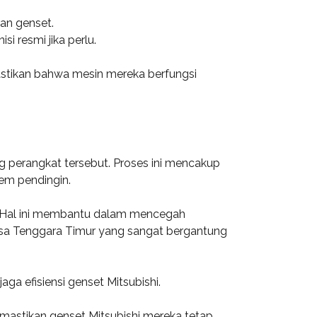
kan genset.
i resmi jika perlu.
astikan bahwa mesin mereka berfungsi
g perangkat tersebut. Proses ini mencakup
em pendingin.
an. Hal ini membantu dalam mencegah
usa Tenggara Timur yang sangat bergantung
ga efisiensi genset Mitsubishi.
mastikan genset Mitsubishi mereka tetap