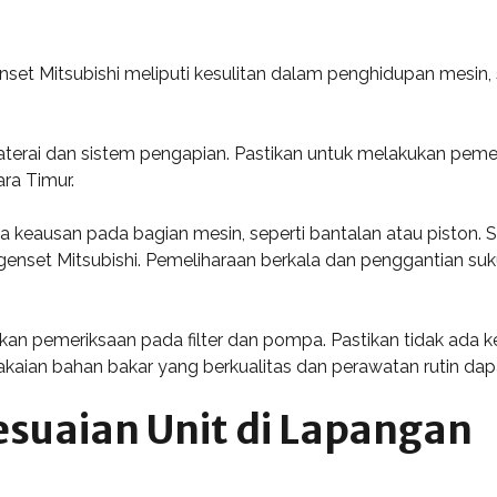
et Mitsubishi meliputi kesulitan dalam penghidupan mesin,
terai dan sistem pengapian. Pastikan untuk melakukan pemeri
ra Timur.
keausan pada bagian mesin, seperti bantalan atau piston. S
l genset Mitsubishi. Pemeliharaan berkala dan penggantian s
kan pemeriksaan pada filter dan pompa. Pastikan tidak ada
aian bahan bakar yang berkualitas dan perawatan rutin dapat
suaian Unit di Lapangan