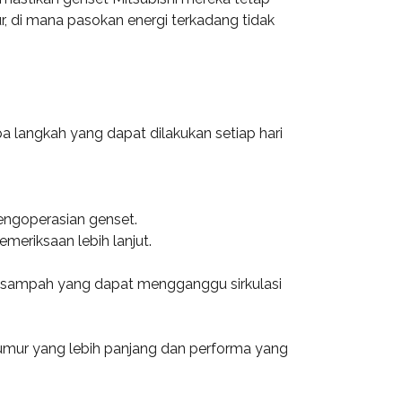
r, di mana pasokan energi terkadang tidak
a langkah yang dapat dilakukan setiap hari
pengoperasian genset.
meriksaan lebih lanjut.
au sampah yang dapat mengganggu sirkulasi
 umur yang lebih panjang dan performa yang