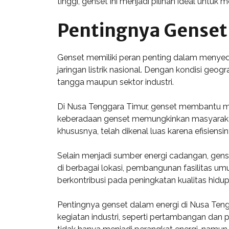
tinggi, genset ini menjadi pilihan ideal unt
Pentingnya Genset 
Genset memiliki peran penting dalam menyedi
jaringan listrik nasional. Dengan kondisi ge
tangga maupun sektor industri.
Di Nusa Tenggara Timur, genset membantu men
keberadaan genset memungkinkan masyarakat un
khususnya, telah dikenal luas karena efisie
Selain menjadi sumber energi cadangan, gen
di berbagai lokasi, pembangunan fasilitas umu
berkontribusi pada peningkatan kualitas hid
Pentingnya genset dalam energi di Nusa Te
kegiatan industri, seperti pertambangan dan