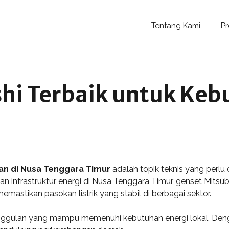
Tentang Kami
P
hi Terbaik untuk Keb
han di Nusa Tenggara Timur
adalah topik teknis yang perlu di
n infrastruktur energi di Nusa Tenggara Timur, genset Mitsub
mastikan pasokan listrik yang stabil di berbagai sektor.
ggulan yang mampu memenuhi kebutuhan energi lokal. Dengan 