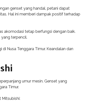
Dengan genset yang handal, petani dapat
as. Hal ini memberi dampak positif terhadap
tas akomodasi tetap berfungsi dengan baik.
yang terpencil.
i di Nusa Tenggara Timur. Keandalan dan
shi
emperpanjang umur mesin. Genset yang
gara Timur.
Mitsubishi: