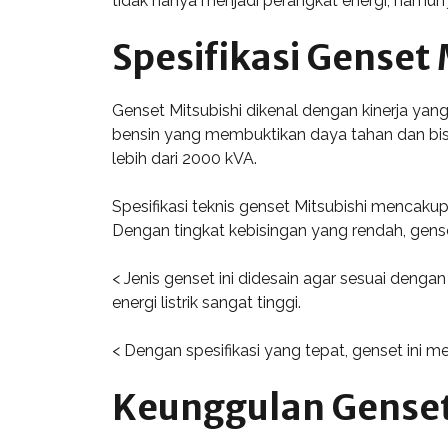
tidak hanya menjadi perangkat energi, namun
Spesifikasi Genset 
Genset Mitsubishi dikenal dengan kinerja yan
bensin yang membuktikan daya tahan dan bisa 
lebih dari 2000 kVA.
Spesifikasi teknis genset Mitsubishi mencaku
Dengan tingkat kebisingan yang rendah, gens
< Jenis genset ini didesain agar sesuai den
energi listrik sangat tinggi.
< Dengan spesifikasi yang tepat, genset ini me
Keunggulan Genset