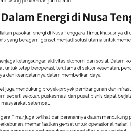
uk mendukung perkembangan daerah.
Dalam Energi di Nusa Ten
akan pasokan energi di Nusa Tenggara Timur, khususnya di d
ografis yang beragam, genset menjadi solusi utama untuk meme
jaga kelangsungan aktivitas ekonomi dan sosial. Dalam kondi
tuk tetap beroperasi, terutama di sektor kesehatan, pendidi
nsinya dan keandalannya dalam memberikan daya.
set juga mendukung proyek-proyek pembangunan dan infrast
m seperti sekolah, puskesmas, dan pusat bisnis dapat berjala
up masyarakat setempat.
nggara Timur juga terlihat dari peranannya dalam menduku
 perkebunan, memanfaatkan genset untuk operasional harian. 