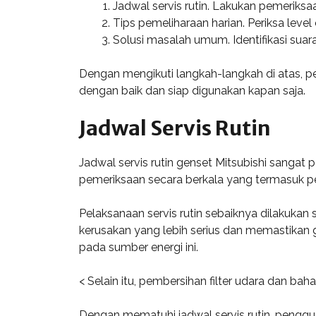
Jadwal servis rutin. Lakukan pemeriksa
Tips pemeliharaan harian. Periksa level
Solusi masalah umum. Identifikasi suara
Dengan mengikuti langkah-langkah di atas, p
dengan baik dan siap digunakan kapan saja.
Jadwal Servis Rutin
Jadwal servis rutin genset Mitsubishi sanga
pemeriksaan secara berkala yang termasuk pe
Pelaksanaan servis rutin sebaiknya dilakukan
kerusakan yang lebih serius dan memastikan
pada sumber energi ini.
< Selain itu, pembersihan filter udara dan ba
Dengan mematuhi jadwal servis rutin, pengg