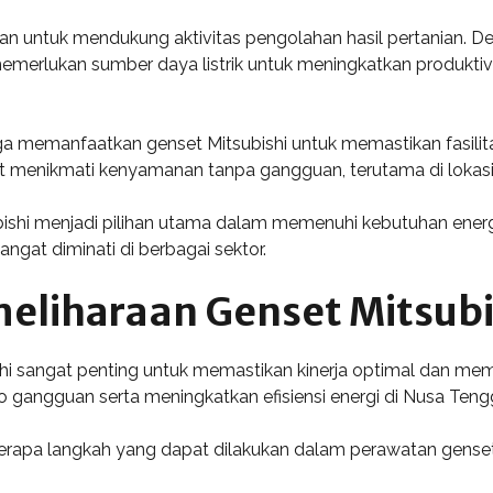
akan untuk mendukung aktivitas pengolahan hasil pertanian. 
rlukan sumber daya listrik untuk meningkatkan produktivit
uga memanfaatkan genset Mitsubishi untuk memastikan fasili
menikmati kenyamanan tanpa gangguan, terutama di lokasi 
bishi menjadi pilihan utama dalam memenuhi kebutuhan energ
angat diminati di berbagai sektor.
eliharaan Genset Mitsubi
hi sangat penting untuk memastikan kinerja optimal dan m
 gangguan serta meningkatkan efisiensi energi di Nusa Teng
erapa langkah yang dapat dilakukan dalam perawatan genset 