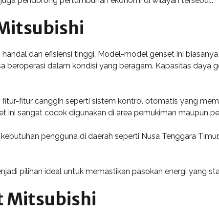
 juga pendorong pertumbuhan ekonomi di wilayah tersebut.
Mitsubishi
g handal dan efisiensi tinggi. Model-model genset ini biasan
beroperasi dalam kondisi yang beragam. Kapasitas daya gense
p fitur-fitur canggih seperti sistem kontrol otomatis yang 
et ini sangat cocok digunakan di area pemukiman maupun pe
gan kebutuhan pengguna di daerah seperti Nusa Tenggara Tim
njadi pilihan ideal untuk memastikan pasokan energi yang stab
 Mitsubishi