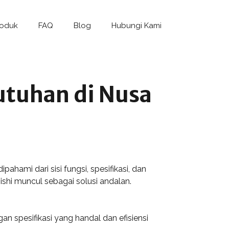
roduk
FAQ
Blog
Hubungi Kami
utuhan di Nusa
pahami dari sisi fungsi, spesifikasi, dan
ishi muncul sebagai solusi andalan.
spesifikasi yang handal dan efisiensi