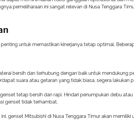
gnya pemeliharaan ini sangat relevan di Nusa Tenggara Timu
an
 penting untuk memastikan kinerjanya tetap optimal. Beberap
l baterai bersih dan terhubung dengan baik untuk mendukung 
rdapat suara atau getaran yang tidak biasa, segera lakukan pe
r genset tetap bersih dan rapi. Hindari penumpukan debu at
si genset tidak terhambat.
ini, genset Mitsubishi di Nusa Tenggara Timur akan memiliki