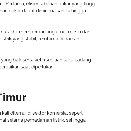
 Pertama, efisiensi bahan bakar yang tinggi
han bakar dapat diminimalkan, sehingga
ogi mutakhir memperpanjang umur mesin dan
trik yang stabil, terutama di daerah
 yang baik serta ketersediaan suku cadang
rbaikan saat diperlukan.
 Timur
ali ditemui di sektor komersial seperti
onal selama pemadaman listrik, sehingga