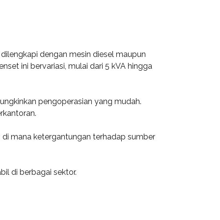
ya dilengkapi dengan mesin diesel maupun
t ini bervariasi, mulai dari 5 kVA hingga
memungkinkan pengoperasian yang mudah.
rkantoran.
ur, di mana ketergantungan terhadap sumber
il di berbagai sektor.