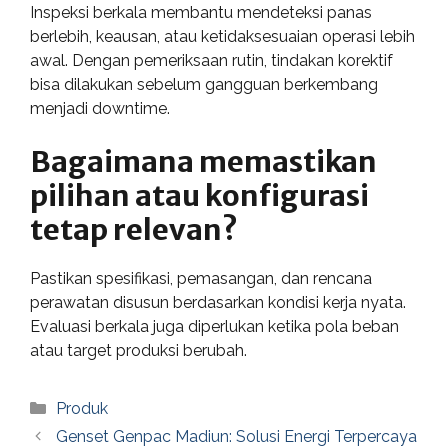
Inspeksi berkala membantu mendeteksi panas
berlebih, keausan, atau ketidaksesuaian operasi lebih
awal. Dengan pemeriksaan rutin, tindakan korektif
bisa dilakukan sebelum gangguan berkembang
menjadi downtime.
Bagaimana memastikan
pilihan atau konfigurasi
tetap relevan?
Pastikan spesifikasi, pemasangan, dan rencana
perawatan disusun berdasarkan kondisi kerja nyata.
Evaluasi berkala juga diperlukan ketika pola beban
atau target produksi berubah.
Categories
Produk
Genset Genpac Madiun: Solusi Energi Terpercaya