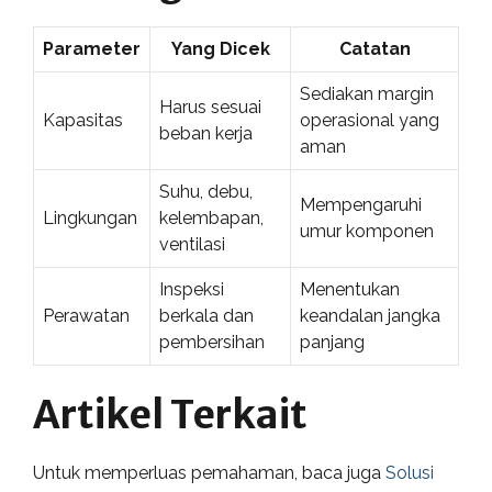
Parameter
Yang Dicek
Catatan
Sediakan margin
Harus sesuai
Kapasitas
operasional yang
beban kerja
aman
Suhu, debu,
Mempengaruhi
Lingkungan
kelembapan,
umur komponen
ventilasi
Inspeksi
Menentukan
Perawatan
berkala dan
keandalan jangka
pembersihan
panjang
Artikel Terkait
Untuk memperluas pemahaman, baca juga
Solusi