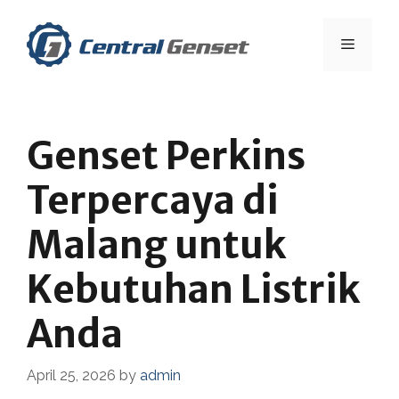
Skip
to
Menu
content
Genset Perkins
Terpercaya di
Malang untuk
Kebutuhan Listrik
Anda
April 25, 2026
by
admin