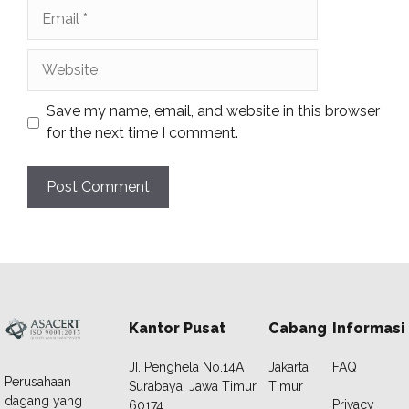
Email
Website
Save my name, email, and website in this browser
for the next time I comment.
Kantor Pusat
Cabang
Informasi
JI. Penghela No.14A
Jakarta
FAQ
Perusahaan
Surabaya, Jawa Timur
Timur
dagang yang
Privacy
60174