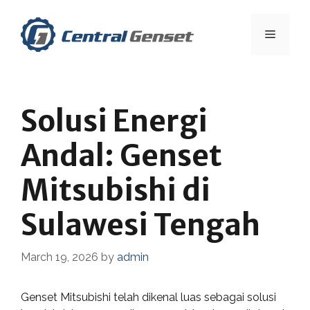
Skip
to
Menu
content
Solusi Energi
Andal: Genset
Mitsubishi di
Sulawesi Tengah
March 19, 2026
by
admin
Genset Mitsubishi telah dikenal luas sebagai solusi