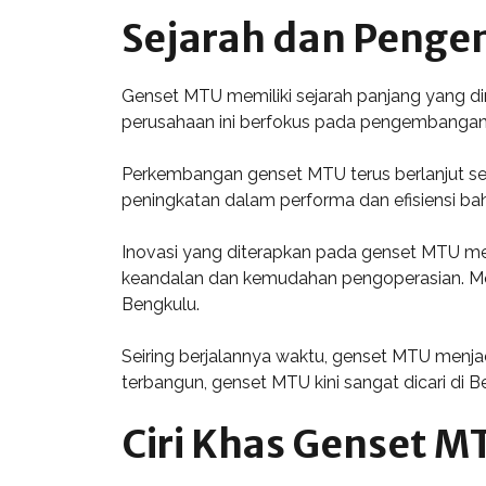
Sejarah dan Peng
Genset MTU memiliki sejarah panjang yang dimu
perusahaan ini berfokus pada pengembangan t
Perkembangan genset MTU terus berlanjut se
peningkatan dalam performa dan efisiensi baha
Inovasi yang diterapkan pada genset MTU me
keandalan dan kemudahan pengoperasian. Mome
Bengkulu.
Seiring berjalannya waktu, genset MTU menjad
terbangun, genset MTU kini sangat dicari di 
Ciri Khas Genset M