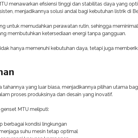
U menawarkan efisiensi tinggi dan stabilitas daya yang optim
ten, menjadikannya solusi andal bagi kebutuhan listrik di B
g untuk memudahkan perawatan rutin, sehingga meminimalisir
yang membutuhkan ketersediaan energi tanpa gangguan.
 tidak hanya memenuhi kebutuhan daya, tetapi juga memberi
han
tahannya yang luar biasa, menjadikannya pilihan utama bagi 
dalam proses produksinya dan desain yang inovatif.
genset MTU meliputi:
p berbagai kondisi lingkungan
 menjaga suhu mesin tetap optimal