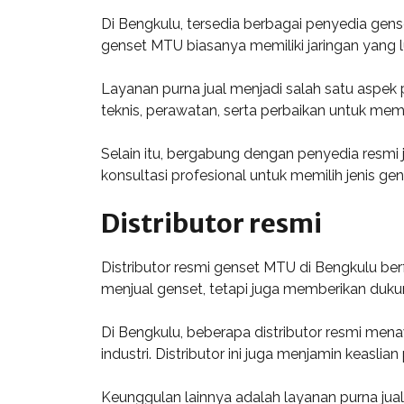
Di Bengkulu, tersedia berbagai penyedia gen
genset MTU biasanya memiliki jaringan yang l
Layanan purna jual menjadi salah satu aspe
teknis, perawatan, serta perbaikan untuk mem
Selain itu, bergabung dengan penyedia resmi
konsultasi profesional untuk memilih jenis 
Distributor resmi
Distributor resmi genset MTU di Bengkulu be
menjual genset, tetapi juga memberikan dukun
Di Bengkulu, beberapa distributor resmi mena
industri. Distributor ini juga menjamin keasl
Keunggulan lainnya adalah layanan purna jua