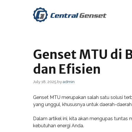
Skip
to
content
Genset MTU di B
dan Efisien
July 18, 2025
by
admin
Genset MTU merupakan salah satu solusi terba
yang unggul, khususnya untuk daerah-daerah 
Dalam artikel ini, kita akan mengupas tuntas 
kebutuhan energi Anda.