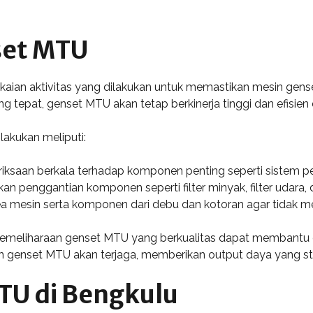
set MTU
ian aktivitas yang dilakukan untuk memastikan mesin gense
 tepat, genset MTU akan tetap berkinerja tinggi dan efisi
lakukan meliputi:
iksaan berkala terhadap komponen penting seperti sistem pen
kan penggantian komponen seperti filter minyak, filter udara,
rea mesin serta komponen dari debu dan kotoran agar tidak
emeliharaan genset MTU yang berkualitas dapat membantu 
an genset MTU akan terjaga, memberikan output daya yang sta
TU di Bengkulu