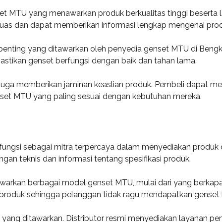
set MTU yang menawarkan produk berkualitas tinggi beserta 
uas dan dapat memberikan informasi lengkap mengenai produk,
k penting yang ditawarkan oleh penyedia genset MTU di Beng
astikan genset berfungsi dengan baik dan tahan lama.
 juga memberikan jaminan keaslian produk. Pembeli dapat me
genset MTU yang paling sesuai dengan kebutuhan mereka.
rfungsi sebagai mitra terpercaya dalam menyediakan produk d
gan teknis dan informasi tentang spesifikasi produk.
warkan berbagai model genset MTU, mulai dari yang berkapas
ian produk sehingga pelanggan tidak ragu mendapatkan genset 
l yang ditawarkan. Distributor resmi menyediakan layanan p