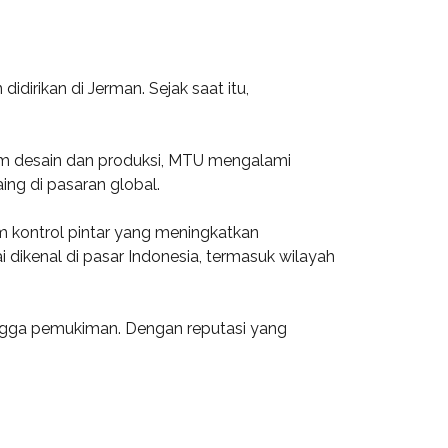
dirikan di Jerman. Sejak saat itu,
am desain dan produksi, MTU mengalami
ing di pasaran global.
m kontrol pintar yang meningkatkan
dikenal di pasar Indonesia, termasuk wilayah
 hingga pemukiman. Dengan reputasi yang