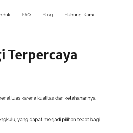
roduk
FAQ
Blog
Hubungi Kami
i Terpercaya
ikenal luas karena kualitas dan ketahanannya
engkulu, yang dapat menjadi pilihan tepat bagi