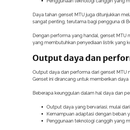
Penggunaan teknologi canggih yang 
Daya tahan genset MTU juga ditunjukkan me
sangat penting, terutama bagi pengguna di B
Dengan performa yang handal, genset MTU men
yang membutuhkan penyediaan listrik yang ko
Output daya dan perfo
Output daya dan performa dari genset MTU m
Genset ini dirancang untuk memberikan daya 
Beberapa keunggulan dalam hal daya dan pe
Output daya yang bervariasi, mulai dar
Kemampuan adaptasi dengan beban yan
Penggunaan teknologi canggih yang men