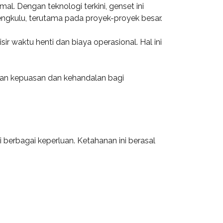
al. Dengan teknologi terkini, genset ini
engkulu, terutama pada proyek-proyek besar.
 waktu henti dan biaya operasional. Hal ini
kan kepuasan dan kehandalan bagi
berbagai keperluan. Ketahanan ini berasal