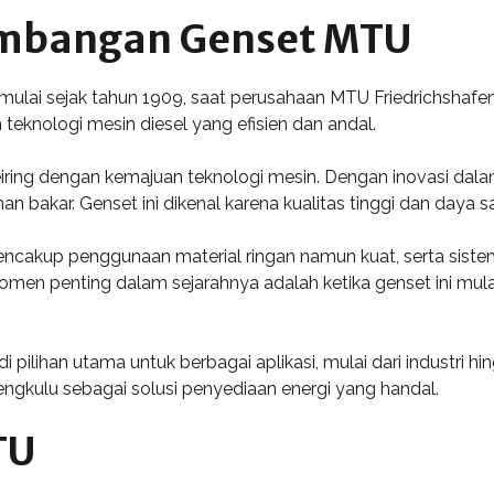
embangan Genset MTU
lai sejak tahun 1909, saat perusahaan MTU Friedrichshafen di
eknologi mesin diesel yang efisien dan andal.
iring dengan kemajuan teknologi mesin. Dengan inovasi dal
n bakar. Genset ini dikenal karena kualitas tinggi dan daya sa
ncakup penggunaan material ringan namun kuat, serta siste
n penting dalam sejarahnya adalah ketika genset ini mulai 
i pilihan utama untuk berbagai aplikasi, mulai dari industri
Bengkulu sebagai solusi penyediaan energi yang handal.
TU