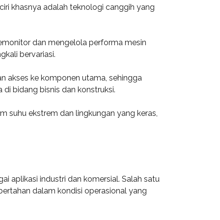
ciri khasnya adalah teknologi canggih yang
memonitor dan mengelola performa mesin
kali bervariasi.
an akses ke komponen utama, sehingga
i bidang bisnis dan konstruksi.
am suhu ekstrem dan lingkungan yang keras,
aplikasi industri dan komersial. Salah satu
ertahan dalam kondisi operasional yang