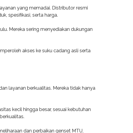
layanan yang memadai. Distributor resmi
 spesifikasi, serta harga.
kulu. Mereka sering menyediakan dukungan
mperoleh akses ke suku cadang asli serta
an layanan berkualitas. Mereka tidak hanya
itas kecil hingga besar, sesuai kebutuhan
berkualitas.
emeliharaan dan perbaikan genset MTU,