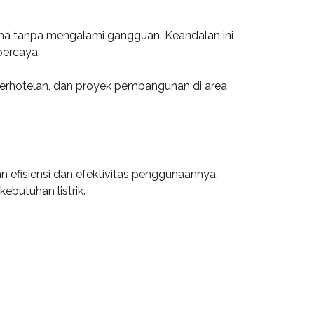
ma tanpa mengalami gangguan. Keandalan ini
percaya.
 perhotelan, dan proyek pembangunan di area
efisiensi dan efektivitas penggunaannya.
butuhan listrik.