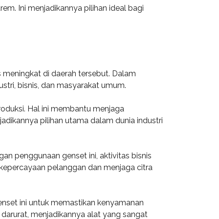
m. Ini menjadikannya pilihan ideal bagi
s meningkat di daerah tersebut. Dalam
stri, bisnis, dan masyarakat umum.
produksi. Hal ini membantu menjaga
dikannya pilihan utama dalam dunia industri
an penggunaan genset ini, aktivitas bisnis
n kepercayaan pelanggan dan menjaga citra
enset ini untuk memastikan kenyamanan
 darurat, menjadikannya alat yang sangat