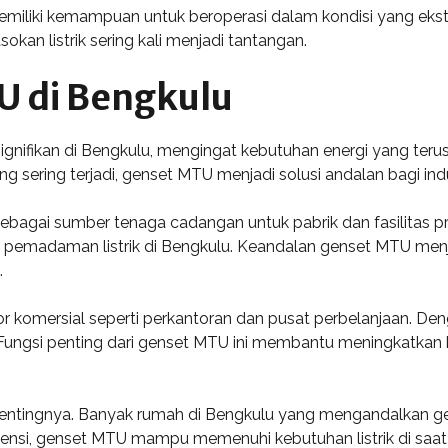
iliki kemampuan untuk beroperasi dalam kondisi yang ekstre
okan listrik sering kali menjadi tantangan.
U di Bengkulu
ignifikan di Bengkulu, mengingat kebutuhan energi yang teru
sering terjadi, genset MTU menjadi solusi andalan bagi indu
i sebagai sumber tenaga cadangan untuk pabrik dan fasilitas 
pemadaman listrik di Bengkulu. Keandalan genset MTU menja
.
or komersial seperti perkantoran dan pusat perbelanjaan. Deng
m. Fungsi penting dari genset MTU ini membantu meningkatka
pentingnya. Banyak rumah di Bengkulu yang mengandalkan g
siensi, genset MTU mampu memenuhi kebutuhan listrik di saat