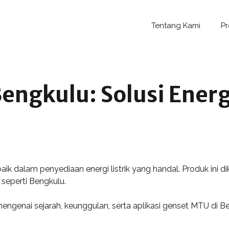
Tentang Kami
P
engkulu: Solusi Energ
ik dalam penyediaan energi listrik yang handal. Produk ini d
seperti Bengkulu.
mengenai sejarah, keunggulan, serta aplikasi genset MTU di B