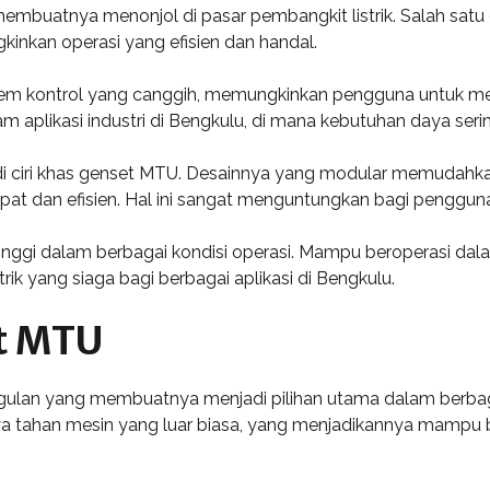
membuatnya menonjol di pasar pembangkit listrik. Salah satu 
inkan operasi yang efisien dan handal.
istem kontrol yang canggih, memungkinkan pengguna untuk 
am aplikasi industri di Bengkulu, di mana kebutuhan daya sering
 ciri khas genset MTU. Desainnya yang modular memudahk
t dan efisien. Hal ini sangat menguntungkan bagi pengguna d
nggi dalam berbagai kondisi operasi. Mampu beroperasi dal
rik yang siaga bagi berbagai aplikasi di Bengkulu.
t MTU
ulan yang membuatnya menjadi pilihan utama dalam berbagai 
 tahan mesin yang luar biasa, yang menjadikannya mampu b