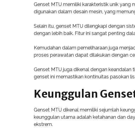
Genset MTU memiliki karakteristik unik yang 
digunakan dalam desain mesin, yang memungk
Selain itu, genset MTU dilengkapi dengan s
dengan lebih baik. Fitur ini sangat penting dal
Kemudahan dalam pemeliharaan juga menjadi
proses perawatan dapat dilakukan dengan cepa
Genset MTU juga dikenal dengan keandalan ti
genset ini memastikan kontinuitas pasokan list
Keunggulan Gense
Genset MTU dikenal memiliki sejumlah keungg
keunggulan utama adalah ketahanan dan daya
ekstrem.