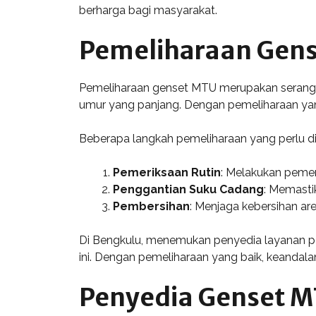
berharga bagi masyarakat.
Pemeliharaan Gen
Pemeliharaan genset MTU merupakan serangka
umur yang panjang. Dengan pemeliharaan yang
Beberapa langkah pemeliharaan yang perlu di
Pemeriksaan Rutin
: Melakukan pemer
Penggantian Suku Cadang
: Memasti
Pembersihan
: Menjaga kebersihan a
Di Bengkulu, menemukan penyedia layanan p
ini. Dengan pemeliharaan yang baik, keandal
Penyedia Genset M