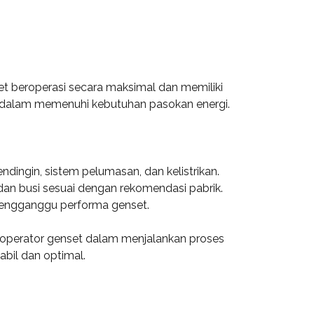
t beroperasi secara maksimal dan memiliki
en dalam memenuhi kebutuhan pasokan energi.
dingin, sistem pelumasan, dan kelistrikan.
 dan busi sesuai dengan rekomendasi pabrik.
 mengganggu performa genset.
operator genset dalam menjalankan proses
bil dan optimal.