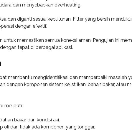
 udara dan menyebabkan overheating.
iksa dan diganti sesuai kebutuhan. Filter yang bersih menduk
erasi dengan efektif.
rikan untuk memastikan semua koneksi aman. Pengujian ini 
dengan tepat di berbagai aplikasi.
m
t membantu mengidentifikasi dan memperbaiki masalah yan
tan dengan komponen sistem kelistrikan, bahan bakar, atau 
 meliputi:
ahan bakar dan kondisi aki.
up oli dan tidak ada komponen yang longgar.