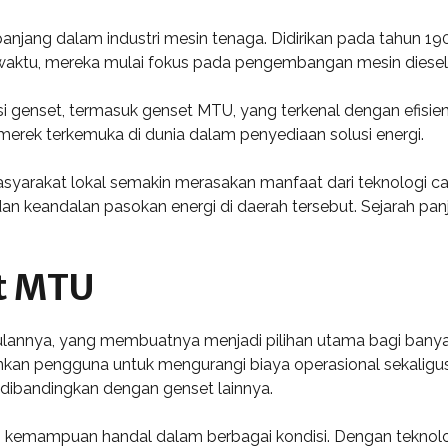
njang dalam industri mesin tenaga. Didirikan pada tahun 190
a waktu, mereka mulai fokus pada pengembangan mesin diesel 
enset, termasuk genset MTU, yang terkenal dengan efisiensi
merek terkemuka di dunia dalam penyediaan solusi energi.
yarakat lokal semakin merasakan manfaat dari teknologi can
 dan keandalan pasokan energi di daerah tersebut. Sejarah 
t MTU
lannya, yang membuatnya menjadi pilihan utama bagi banyak
inkan pengguna untuk mengurangi biaya operasional sekaligus 
 dibandingkan dengan genset lainnya.
n kemampuan handal dalam berbagai kondisi. Dengan teknolo