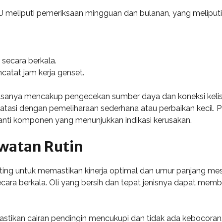
 meliputi pemeriksaan mingguan dan bulanan, yang meliputi
 secara berkala.
atat jam kerja genset.
anya mencakup pengecekan sumber daya dan koneksi kelistr
diatasi dengan pemeliharaan sederhana atau perbaikan kecil. 
ti komponen yang menunjukkan indikasi kerusakan.
watan Rutin
ing untuk memastikan kinerja optimal dan umur panjang mes
ecara berkala. Oli yang bersih dan tepat jenisnya dapat m
stikan cairan pendingin mencukupi dan tidak ada kebocoran. Se