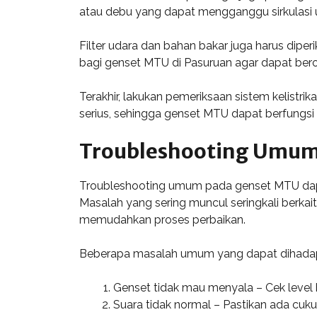
atau debu yang dapat mengganggu sirkulasi
Filter udara dan bahan bakar juga harus diper
bagi genset MTU di Pasuruan agar dapat berop
Terakhir, lakukan pemeriksaan sistem kelist
serius, sehingga genset MTU dapat berfungsi 
Troubleshooting Umu
Troubleshooting umum pada genset MTU dapa
Masalah yang sering muncul seringkali berkai
memudahkan proses perbaikan.
Beberapa masalah umum yang dapat dihadapi
Genset tidak mau menyala – Cek level b
Suara tidak normal – Pastikan ada cuk