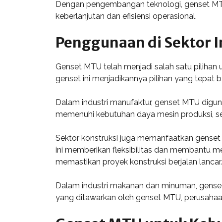
Dengan pengembangan teknologi, genset MTU
keberlanjutan dan efisiensi operasional.
Penggunaan di Sektor I
Genset MTU telah menjadi salah satu pilihan 
genset ini menjadikannya pilihan yang tepat
Dalam industri manufaktur, genset MTU digun
memenuhi kebutuhan daya mesin produksi, s
Sektor konstruksi juga memanfaatkan genset M
ini memberikan fleksibilitas dan membantu m
memastikan proyek konstruksi berjalan lancar.
Dalam industri makanan dan minuman, genset
yang ditawarkan oleh genset MTU, perusahaan