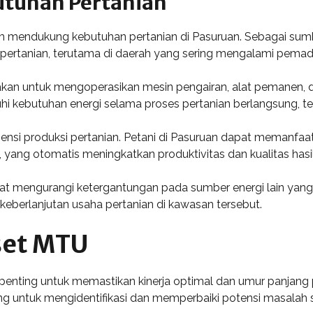
tuhan Pertanian
m mendukung kebutuhan pertanian di Pasuruan. Sebagai sumb
 pertanian, terutama di daerah yang sering mengalami pemada
akan untuk mengoperasikan mesin pengairan, alat pemanen, d
i kebutuhan energi selama proses pertanian berlangsung, 
isiensi produksi pertanian. Petani di Pasuruan dapat memanfa
yang otomatis meningkatkan produktivitas dan kualitas hasi
 mengurangi ketergantungan pada sumber energi lain yang tid
eberlanjutan usaha pertanian di kawasan tersebut.
set MTU
nting untuk memastikan kinerja optimal dan umur panjang pe
 untuk mengidentifikasi dan memperbaiki potensi masalah s