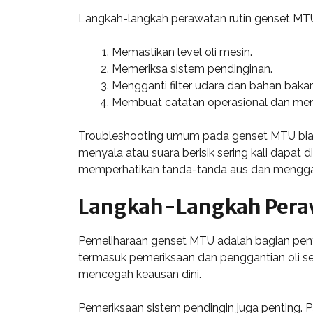
Langkah-langkah perawatan rutin genset MTU
Memastikan level oli mesin.
Memeriksa sistem pendinginan.
Mengganti filter udara dan bahan bakar
Membuat catatan operasional dan menc
Troubleshooting umum pada genset MTU bias
menyala atau suara berisik sering kali dapat 
memperhatikan tanda-tanda aus dan menggan
Langkah-Langkah Pera
Pemeliharaan genset MTU adalah bagian pent
termasuk pemeriksaan dan penggantian oli s
mencegah keausan dini.
Pemeriksaan sistem pendingin juga penting. Pa