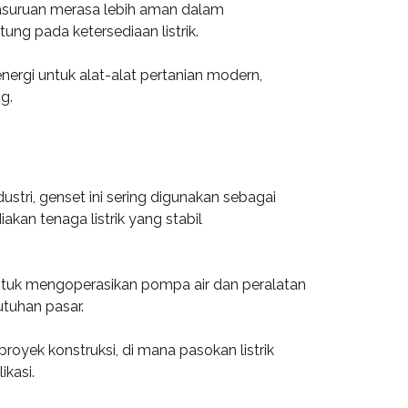
Pasuruan merasa lebih aman dalam
ng pada ketersediaan listrik.
nergi untuk alat-alat pertanian modern,
g.
dustri, genset ini sering digunakan sebagai
n tenaga listrik yang stabil
 untuk mengoperasikan pompa air dan peralatan
tuhan pasar.
royek konstruksi, di mana pasokan listrik
ikasi.