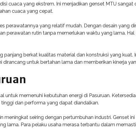
isi cuaca yang ekstrem. Ini menjadikan genset MTU sangat 
ahan cuaca yang cepat.
es perawatannya yang relatif mudah. Dengan desain yang dir
 perawatan rutin tanpa memerlukan waktu yang lama. Hal in
g panjang berkat kualitas material dan konstruksi yang kuat.
ni dirancang untuk bertahan lama dan memberikan kinerja yang
uruan
l untuk memenuhi kebutuhan energi di Pasuruan. Ketersedia
si tinggi dan performa yang dapat diandalkan.
 meningkat seiring dengan pertumbuhan industri. Genset in
ng lama. Para pelaku usaha merasa terbantu dalam memasti