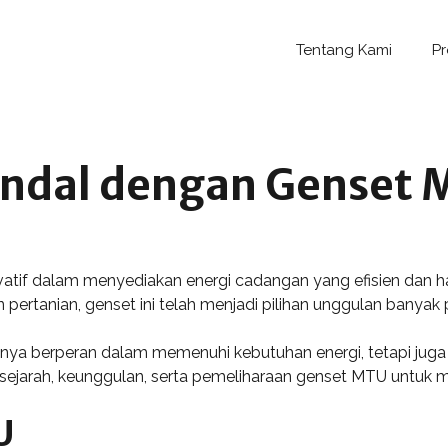
Tentang Kami
P
andal dengan Genset 
atif dalam menyediakan energi cadangan yang efisien dan han
an pertanian, genset ini telah menjadi pilihan unggulan banyak
nya berperan dalam memenuhi kebutuhan energi, tetapi jug
 sejarah, keunggulan, serta pemeliharaan genset MTU untuk 
U