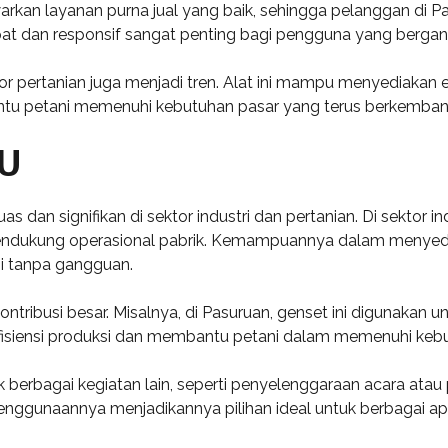
rkan layanan purna jual yang baik, sehingga pelanggan di 
t dan responsif sangat penting bagi pengguna yang bergantu
or pertanian juga menjadi tren. Alat ini mampu menyediakan e
ntu petani memenuhi kebutuhan pasar yang terus berkemban
TU
s dan signifikan di sektor industri dan pertanian. Di sektor in
dukung operasional pabrik. Kemampuannya dalam menyediaka
i tanpa gangguan.
ntribusi besar. Misalnya, di Pasuruan, genset ini digunakan
 efisiensi produksi dan membantu petani dalam memenuhi kebu
 berbagai kegiatan lain, seperti penyelenggaraan acara atau p
penggunaannya menjadikannya pilihan ideal untuk berbagai apl