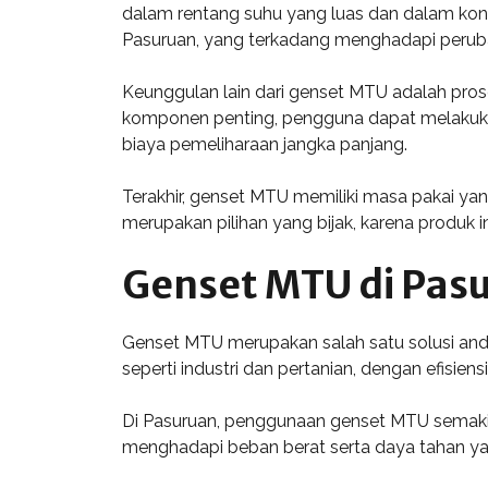
dalam rentang suhu yang luas dan dalam kond
Pasuruan, yang terkadang menghadapi perub
Keunggulan lain dari genset MTU adalah pros
komponen penting, pengguna dapat melakukan
biaya pemeliharaan jangka panjang.
Terakhir, genset MTU memiliki masa pakai yan
merupakan pilihan yang bijak, karena produk i
Genset MTU di Pas
Genset MTU merupakan salah satu solusi anda
seperti industri dan pertanian, dengan efisien
Di Pasuruan, penggunaan genset MTU semakin
menghadapi beban berat serta daya tahan ya