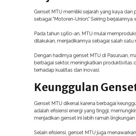
Genset MTU memiliki sejarah yang kaya dan pa
sebagai "Motoren-Union." Seiring berjalanny
Pada tahun 1960-an, MTU mulai memproduksi g
dilakukan, menjadikannya sebagai salah satu 
Dengan hadirnya genset MTU di Pasuruan, mas
berbagai sektor, meningkatkan produktivitas
terhadap kualitas dan inovasi.
Keunggulan Gense
Genset MTU dikenal karena berbagai keunggu
adalah efisiensi energi yang tinggi, memungk
menjadikan genset ini lebih ramah lingkungan
Selain efisiensi, genset MTU juga menawarka