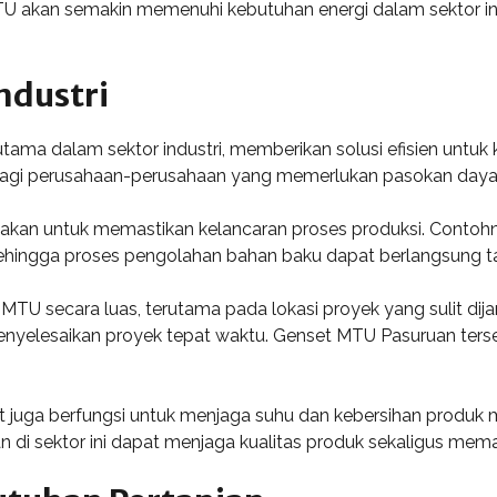
 akan semakin memenuhi kebutuhan energi dalam sektor ind
ndustri
utama dalam sektor industri, memberikan solusi efisien untu
 bagi perusahaan-perusahaan yang memerlukan pasokan daya 
akan untuk memastikan kelancaran proses produksi. Contohnya
ehingga proses pengolahan bahan baku dapat berlangsung 
TU secara luas, terutama pada lokasi proyek yang sulit dijan
enyelesaikan proyek tepat waktu. Genset MTU Pasuruan ters
 juga berfungsi untuk menjaga suhu dan kebersihan produk m
 di sektor ini dapat menjaga kualitas produk sekaligus mem