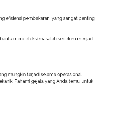
ung efisiensi pembakaran, yang sangat penting
membantu mendeteksi masalah sebelum menjadi
g mungkin terjadi selama operasional.
mekanik. Pahami gejala yang Anda temui untuk