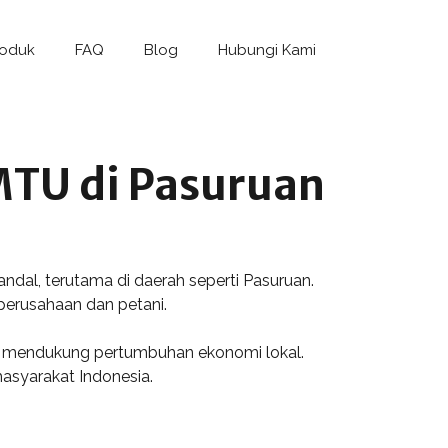
roduk
FAQ
Blog
Hubungi Kami
MTU di Pasuruan
dal, terutama di daerah seperti Pasuruan.
 perusahaan dan petani.
a mendukung pertumbuhan ekonomi lokal.
masyarakat Indonesia.