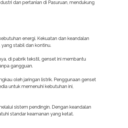
ustri dan pertanian di Pasuruan, mendukung
k kebutuhan energi. Kekuatan dan keandalan
yang stabil dan kontinu.
, di pabrik tekstil, genset ini membantu
tanpa gangguan.
gkau oleh jaringan listrik. Penggunaan genset
edia untuk memenuhi kebutuhan ini,
elalui sistem pendingin. Dengan keandalan
atuhi standar keamanan yang ketat.