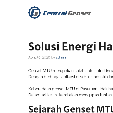
Skip
to
content
Solusi Energi H
April 30, 2026
by
admin
Genset MTU merupakan salah satu solusi inov
Dengan berbagai aplikasi di sektor industri d
Keberadaan genset MTU di Pasuruan tidak ha
Dalam artikel ini, kami akan mengupas tuntas
Sejarah Genset MT