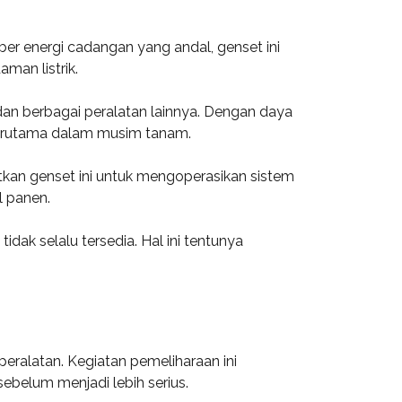
er energi cadangan yang andal, genset ini
man listrik.
an berbagai peralatan lainnya. Dengan daya
terutama dalam musim tanam.
atkan genset ini untuk mengoperasikan sistem
l panen.
ak selalu tersedia. Hal ini tentunya
ralatan. Kegiatan pemeliharaan ini
ebelum menjadi lebih serius.