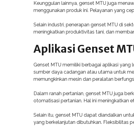
Keunggulan lainnya, genset MTU juga menawa
menggunakan produk ini. Pelayanan yang cepa
Selain industri, penerapan genset MTU di sekt
meningkatkan produktivitas tani, dan memba
Aplikasi Genset M
Genset MTU memiliki berbagai aplikasi yang lua
sumber daya cadangan atau utama untuk men
memungkinkan mesin dan peralatan berfungs
Dalam ranah pertanian, genset MTU juga berko
otomatisasi pertanian. Hal ini meningkatkan
Selain itu, genset MTU dapat diandalkan untuk
yang berkelanjutan dibutuhkan. Fleksibilitas 