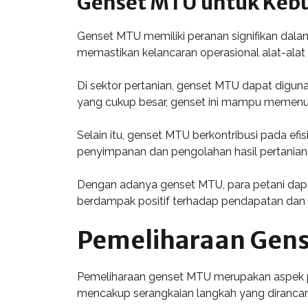
Genset MTU untuk Kebu
Genset MTU memiliki peranan signifikan dala
memastikan kelancaran operasional alat-alat
Di sektor pertanian, genset MTU dapat digun
yang cukup besar, genset ini mampu memenuh
Selain itu, genset MTU berkontribusi pada ef
penyimpanan dan pengolahan hasil pertanian, 
Dengan adanya genset MTU, para petani dapat
berdampak positif terhadap pendapatan dan k
Pemeliharaan Gen
Pemeliharaan genset MTU merupakan aspek pe
mencakup serangkaian langkah yang dirancang