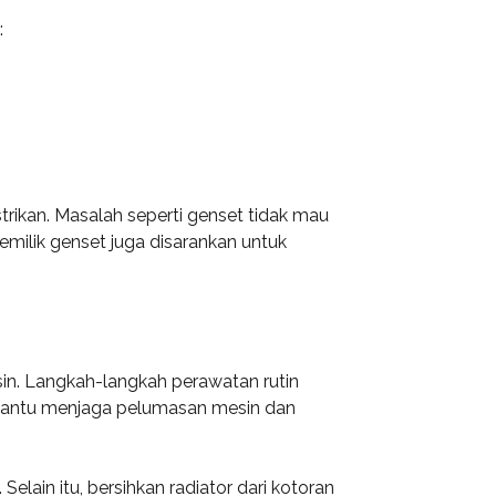
:
ikan. Masalah seperti genset tidak mau
Pemilik genset juga disarankan untuk
in. Langkah-langkah perawatan rutin
embantu menjaga pelumasan mesin dan
lain itu, bersihkan radiator dari kotoran