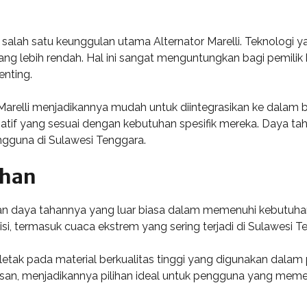
jadi salah satu keunggulan utama Alternator Marelli. Teknol
g lebih rendah. Hal ini sangat menguntungkan bagi pemilik 
enting.
 Marelli menjadikannya mudah untuk diintegrasikan ke dalam 
atif yang sesuai dengan kebutuhan spesifik mereka. Daya tah
engguna di Sulawesi Tenggara.
ahan
 dan daya tahannya yang luar biasa dalam memenuhi kebutuhan
si, termasuk cuaca ekstrem yang sering terjadi di Sulawesi T
terletak pada material berkualitas tinggi yang digunakan da
usan, menjadikannya pilihan ideal untuk pengguna yang mem