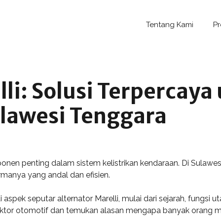
Tentang Kami
P
li: Solusi Terpercaya
ulawesi Tenggara
nen penting dalam sistem kelistrikan kendaraan. Di Sulawesi 
manya yang andal dan efisien.
 aspek seputar alternator Marelli, mulai dari sejarah, fungsi 
tor otomotif dan temukan alasan mengapa banyak orang memi