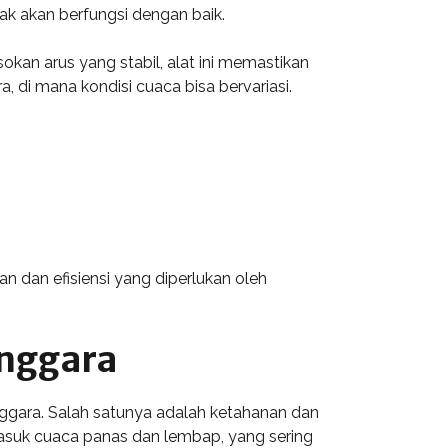
ak akan berfungsi dengan baik.
sokan arus yang stabil, alat ini memastikan
 di mana kondisi cuaca bisa bervariasi.
n dan efisiensi yang diperlukan oleh
enggara
nggara. Salah satunya adalah ketahanan dan
rmasuk cuaca panas dan lembap, yang sering