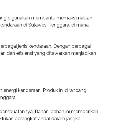
ogi yang digunakan membantu memaksimalkan
kendaraan di Sulawesi Tenggara, di mana
berbagai jenis kendaraan. Dengan berbagai
an dan efisiensi yang ditawarkan menjadikan
 energi kendaraan. Produk ini dirancang
enggara.
lam pembuatannya. Bahan-bahan ini memberikan
erlukan perangkat andal dalam jangka