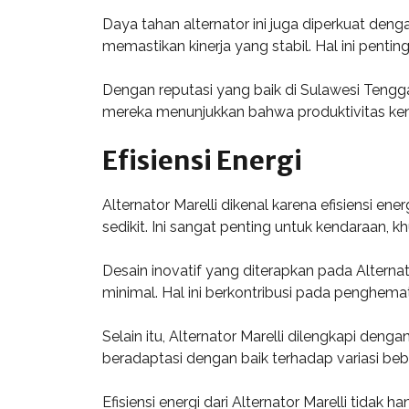
Daya tahan alternator ini juga diperkuat den
memastikan kinerja yang stabil. Hal ini pent
Dengan reputasi yang baik di Sulawesi Teng
mereka menunjukkan bahwa produktivitas ken
Efisiensi Energi
Alternator Marelli dikenal karena efisiensi 
sedikit. Ini sangat penting untuk kendaraan, 
Desain inovatif yang diterapkan pada Alterna
minimal. Hal ini berkontribusi pada penghema
Selain itu, Alternator Marelli dilengkapi de
beradaptasi dengan baik terhadap variasi be
Efisiensi energi dari Alternator Marelli tid