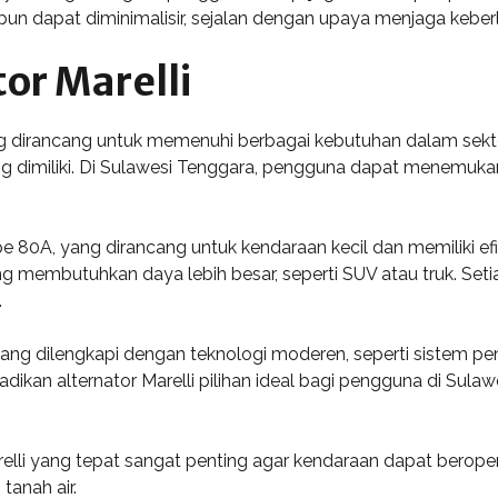
un dapat diminimalisir, sejalan dengan upaya menjaga keberl
tor Marelli
ang dirancang untuk memenuhi berbagai kebutuhan dalam sektor
ang dimiliki. Di Sulawesi Tenggara, pengguna dapat menemukan 
pe 80A, yang dirancang untuk kendaraan kecil dan memiliki efisi
ang membutuhkan daya lebih besar, seperti SUV atau truk. Se
.
n yang dilengkapi dengan teknologi moderen, seperti sistem p
dikan alternator Marelli pilihan ideal bagi pengguna di Sul
elli yang tepat sangat penting agar kendaraan dapat beropera
anah air.