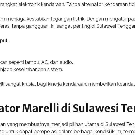
angkat elektronik kendaraan. Tanpa alternator, kendaraan tid
dalam menjaga kestabilan tegangan listrik. Dengan mengatur pa
asi tanpa gangguan. Ini sangat penting di Sulawesi Tenggara,
puti:
kan seperti lampu, AC, dan audio.
 menjaga keseimbangan sistem.
i sangat krusial bagi kinerja kendaraan, memberikan keandala
tor Marelli di Sulawesi T
ulan yang membuatnya menjadi pilihan utama di Sulawesi Te
ang untuk dapat beroperasi dalam berbagai kondisi iklim, te