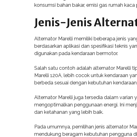
konsumsi bahan bakar, emisi gas rumah kaca p
Jenis-Jenis Alterna
Alternator Marelli memiliki beberapa jenis y
berdasarkan aplikasi dan spesifikasi teknis y
digunakan pada kendaraan bermotor.
Salah satu contoh adalah alternator Marelli ti
Marelli 120A, lebih cocok untuk kendaraan y
berbeda sesuai dengan kebutuhan kendaraan
Alternator Marelli juga tersedia dalam varia
mengoptimalkan penggunaan energi. Ini menja
dan ketahanan yang lebih baik.
Pada umumnya, pemilihan jenis alternator Mar
mendukung beragam kebutuhan pengguna di t