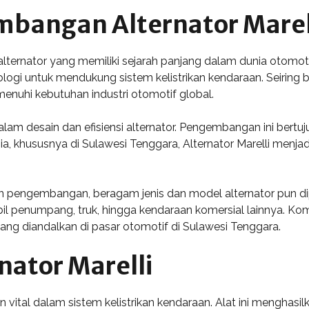
mbangan Alternator Marel
alternator yang memiliki sejarah panjang dalam dunia otomotif. 
i untuk mendukung sistem kelistrikan kendaraan. Seiring ber
nuhi kebutuhan industri otomotif global.
 dalam desain dan efisiensi alternator. Pengembangan ini ber
a, khususnya di Sulawesi Tenggara, Alternator Marelli menjad
dan pengembangan, beragam jenis dan model alternator pun di
bil penumpang, truk, hingga kendaraan komersial lainnya. Ko
yang diandalkan di pasar otomotif di Sulawesi Tenggara.
nator Marelli
vital dalam sistem kelistrikan kendaraan. Alat ini menghasilk