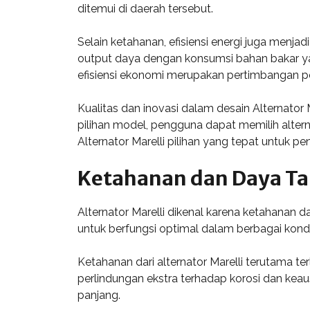
ditemui di daerah tersebut.
Selain ketahanan, efisiensi energi juga men
output daya dengan konsumsi bahan bakar yan
efisiensi ekonomi merupakan pertimbangan p
Kualitas dan inovasi dalam desain Alternator
pilihan model, pengguna dapat memilih altern
Alternator Marelli pilihan yang tepat untuk p
Ketahanan dan Daya T
Alternator Marelli dikenal karena ketahanan
untuk berfungsi optimal dalam berbagai kondi
Ketahanan dari alternator Marelli terutama 
perlindungan ekstra terhadap korosi dan kea
panjang.