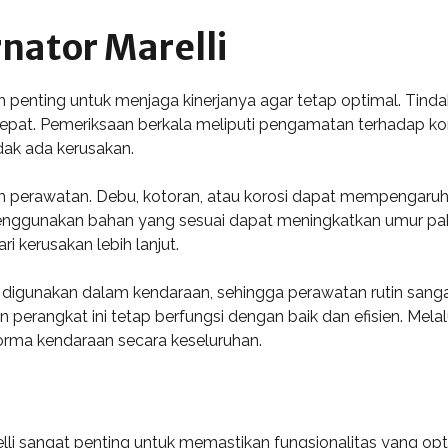
nator Marelli
h penting untuk menjaga kinerjanya agar tetap optimal. Tind
at. Pemeriksaan berkala meliputi pengamatan terhadap kondi
dak ada kerusakan.
 perawatan. Debu, kotoran, atau korosi dapat mempengaruhi p
enggunakan bahan yang sesuai dapat meningkatkan umur pak
 kerusakan lebih lanjut.
ng digunakan dalam kendaraan, sehingga perawatan rutin sang
perangkat ini tetap berfungsi dengan baik dan efisien. Melalu
forma kendaraan secara keseluruhan.
elli sangat penting untuk memastikan fungsionalitas yang o