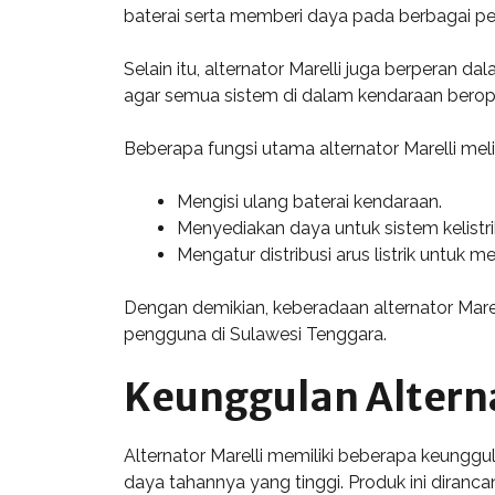
baterai serta memberi daya pada berbagai per
Selain itu, alternator Marelli juga berperan 
agar semua sistem di dalam kendaraan beroper
Beberapa fungsi utama alternator Marelli meli
Mengisi ulang baterai kendaraan.
Menyediakan daya untuk sistem kelistri
Mengatur distribusi arus listrik untuk
Dengan demikian, keberadaan alternator Marell
pengguna di Sulawesi Tenggara.
Keunggulan Alterna
Alternator Marelli memiliki beberapa keungg
daya tahannya yang tinggi. Produk ini diranc