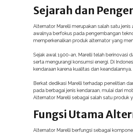
Sejarah dan Penge
Alternator Marelli merupakan salah satu jenis 
awalnya berfokus pada pengembangan teknolog
memperkenalkan produk alternator yang meme
Sejak awal 1900-an, Marelli telah berinovasi
serta mengurangi konsumsi energi. Di Indonesi
kendaraan karena kualitas dan keandalannya.
Berkat dedikasi Marelli terhadap penelitian 
pada berbagai jenis kendaraan, mulai dari mo
Alternator Marelli sebagai salah satu produk 
Fungsi Utama Alter
Alternator Marelli berfungsi sebagai komponen 