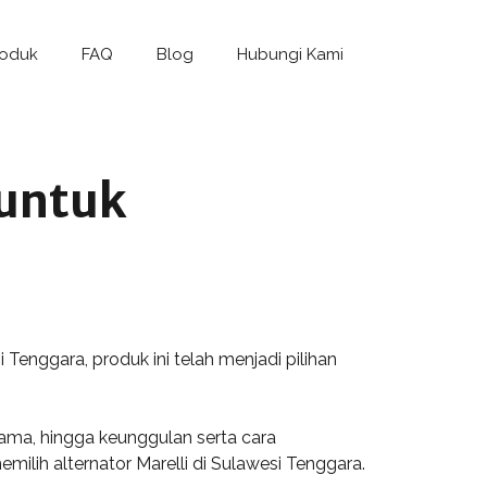
roduk
FAQ
Blog
Hubungi Kami
 untuk
Tenggara, produk ini telah menjadi pilihan
utama, hingga keunggulan serta cara
lih alternator Marelli di Sulawesi Tenggara.