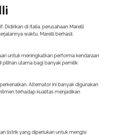
li
Didirikan di Italia, perusahaan Marelli
jalannya waktu, Marelli berhasil
tujuan untuk meningkatkan performa kendaraan
i pilihan utama bagi banyak pemilik
perkenalkan. Alternator ini banyak digunakan
mitmen terhadap kualitas menjadikan
an listrik yang diperlukan untuk mengisi