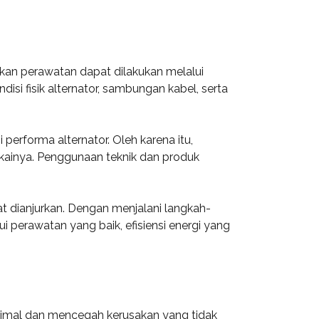
akan perawatan dapat dilakukan melalui
si fisik alternator, sambungan kabel, serta
erforma alternator. Oleh karena itu,
ainya. Penggunaan teknik dan produk
at dianjurkan. Dengan menjalani langkah-
i perawatan yang baik, efisiensi energi yang
ptimal dan mencegah kerusakan yang tidak