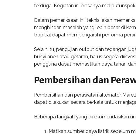
terduga. Kegiatan ini biasanya meliputi inspeks
Dalam pemeriksaan ini, teknisi akan memeriksa
menghindari masalah yang lebih besar di kemud
tropical dapat mempengaruhi performa peran
Selain itu, pengujian output dan tegangan ju
bunyi aneh atau getaran, harus segera diinve
pengguna dapat memastikan daya tahan dan efis
Pembersihan dan Pera
Pembersihan dan perawatan alternator Marelli
dapat dilakukan secara berkala untuk menjag
Beberapa langkah yang direkomendasikan unt
Matikan sumber daya listrik sebelum 