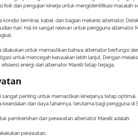
i fisik dan pengujian kinerja untuk mengidentifikasi masalah se
 kondisi terminal, kabel, dan bagian mekanis alternator. Det
ian hari. Hal ini sangat relevan untuk pengguna alternator M
gkat.
ga dilakukan untuk memastikan bahwa alternator berfungsi den
stigasi untuk mencegah kerusakan lebih lanjut. Dengan melaks
iensi energi dari alternator Marelli tetap terjaga.
watan
 sangat penting untuk memastikan kinerjanya tetap optimal. 
a keandalan dan daya tahannya, terutama bagi pengguna di 
uk pembersihan dan perawatan alternator Marelli adalah:
melakukan perawatan.