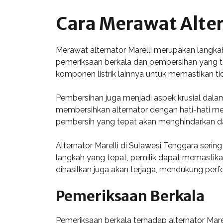
Cara Merawat Alter
Merawat alternator Marelli merupakan langka
pemeriksaan berkala dan pembersihan yang tep
komponen listrik lainnya untuk memastikan ti
Pembersihan juga menjadi aspek krusial dalam
membersihkan alternator dengan hati-hati m
pembersih yang tepat akan menghindarkan dari
Alternator Marelli di Sulawesi Tenggara seri
langkah yang tepat, pemilik dapat memastikan 
dihasilkan juga akan terjaga, mendukung per
Pemeriksaan Berkala
Pemeriksaan berkala terhadap alternator Mar