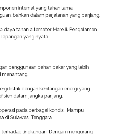
komponen internal yang tahan lama
ngguan, bahkan dalam perjalanan yang panjang.
 daya tahan alternator Marelli. Pengalaman
 lapangan yang nyata.
dengan penggunaan bahan bakar yang lebih
li menantang.
rgi listrik dengan kehilangan energi yang
fisien dalam jangka panjang.
eroperasi pada berbagai kondisi. Mampu
a di Sulawesi Tenggara.
tif terhadap lingkungan. Dengan mengurangi