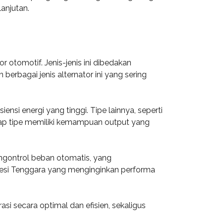
anjutan.
 otomotif. Jenis-jenis ini dibedakan
berbagai jenis alternator ini yang sering
ensi energi yang tinggi. Tipe lainnya, seperti
tiap tipe memiliki kemampuan output yang
engontrol beban otomatis, yang
awesi Tenggara yang menginginkan performa
si secara optimal dan efisien, sekaligus