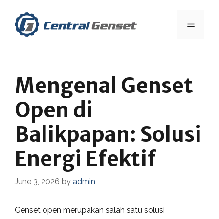
Skip
to
Menu
content
Mengenal Genset
Open di
Balikpapan: Solusi
Energi Efektif
June 3, 2026
by
admin
Genset open merupakan salah satu solusi