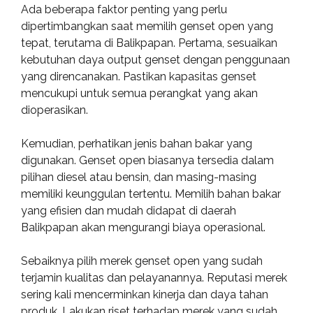
Ada beberapa faktor penting yang perlu
dipertimbangkan saat memilih genset open yang
tepat, terutama di Balikpapan. Pertama, sesuaikan
kebutuhan daya output genset dengan penggunaan
yang direncanakan. Pastikan kapasitas genset
mencukupi untuk semua perangkat yang akan
dioperasikan.
Kemudian, perhatikan jenis bahan bakar yang
digunakan. Genset open biasanya tersedia dalam
pilihan diesel atau bensin, dan masing-masing
memiliki keunggulan tertentu. Memilih bahan bakar
yang efisien dan mudah didapat di daerah
Balikpapan akan mengurangi biaya operasional.
Sebaiknya pilih merek genset open yang sudah
terjamin kualitas dan pelayanannya. Reputasi merek
sering kali mencerminkan kinerja dan daya tahan
produk. Lakukan riset terhadap merek yang sudah