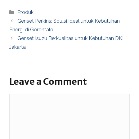
Categories
Produk
Genset Perkins: Solusi Ideal untuk Kebutuhan
Energi di Gorontalo
Genset Isuzu Berkualitas untuk Kebutuhan DKI
Jakarta
Leave a Comment
Comment