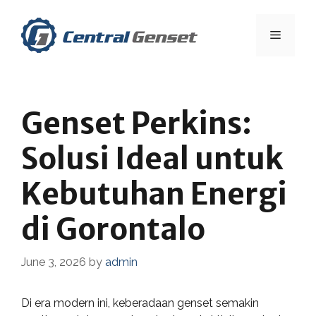
Skip
to
Menu
content
Genset Perkins:
Solusi Ideal untuk
Kebutuhan Energi
di Gorontalo
June 3, 2026
by
admin
Di era modern ini, keberadaan genset semakin