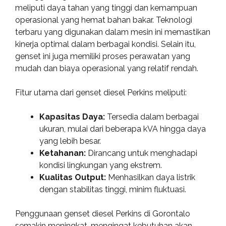
meliputi daya tahan yang tinggi dan kemampuan
operasional yang hemat bahan bakar. Teknologi
terbaru yang digunakan dalam mesin ini memastikan
kinerja optimal dalam berbagai kondisi. Selain itu,
genset ini juga memiliki proses perawatan yang
mudah dan biaya operasional yang relatif rendah.
Fitur utama dari genset diesel Perkins meliputi:
Kapasitas Daya:
Tersedia dalam berbagai
ukuran, mulai dari beberapa kVA hingga daya
yang lebih besar.
Ketahanan:
Dirancang untuk menghadapi
kondisi lingkungan yang ekstrem.
Kualitas Output:
Menhasilkan daya listrik
dengan stabilitas tinggi, minim fluktuasi.
Penggunaan genset diesel Perkins di Gorontalo
semakin meningkat, mengingat kebutuhan akan