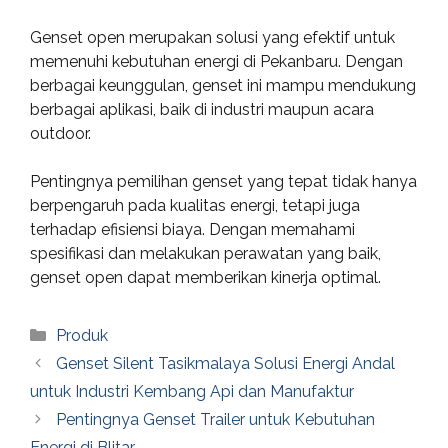
Genset open merupakan solusi yang efektif untuk
memenuhi kebutuhan energi di Pekanbaru. Dengan
berbagai keunggulan, genset ini mampu mendukung
berbagai aplikasi, baik di industri maupun acara
outdoor.
Pentingnya pemilihan genset yang tepat tidak hanya
berpengaruh pada kualitas energi, tetapi juga
terhadap efisiensi biaya. Dengan memahami
spesifikasi dan melakukan perawatan yang baik,
genset open dapat memberikan kinerja optimal.
Categories
Produk
Genset Silent Tasikmalaya Solusi Energi Andal
untuk Industri Kembang Api dan Manufaktur
Pentingnya Genset Trailer untuk Kebutuhan
Energi di Blitar