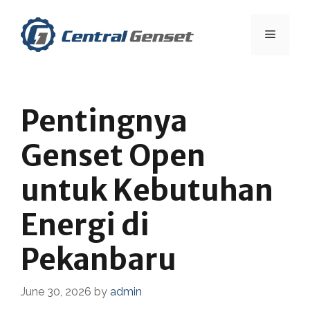
Skip
to
Menu
content
Pentingnya
Genset Open
untuk Kebutuhan
Energi di
Pekanbaru
June 30, 2026
by
admin