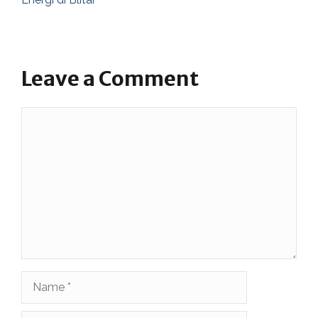
Leave a Comment
Comment
Name