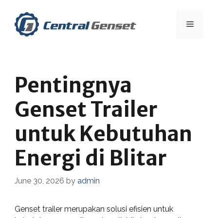
Skip
to
Menu
content
Pentingnya
Genset Trailer
untuk Kebutuhan
Energi di Blitar
June 30, 2026
by
admin
Genset trailer merupakan solusi efisien untuk