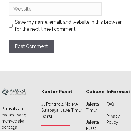
Website
Save my name, email, and website in this browser
for the next time I comment.
Kantor Pusat
Cabang
Informasi
JI. Penghela No.14A
Jakarta
FAQ
Perusahaan
Surabaya, Jawa Timur
Timur
dagang yang
Privacy
60174
menyediakan
Jakarta
Policy
berbagai
Pusat