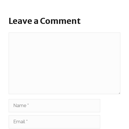
Leave a Comment
Comment
Name
Email