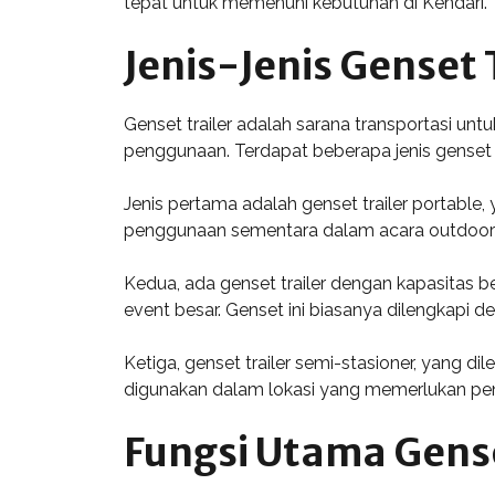
tepat untuk memenuhi kebutuhan di Kendari.
Jenis-Jenis Genset 
Genset trailer adalah sarana transportasi u
penggunaan. Terdapat beberapa jenis genset 
Jenis pertama adalah genset trailer portable,
penggunaan sementara dalam acara outdoor at
Kedua, ada genset trailer dengan kapasitas be
event besar. Genset ini biasanya dilengkapi 
Ketiga, genset trailer semi-stasioner, yang 
digunakan dalam lokasi yang memerlukan pen
Fungsi Utama Gense