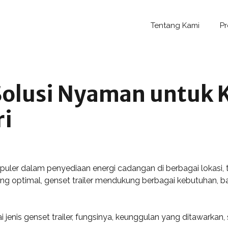
Tentang Kami
P
 Solusi Nyaman untuk
ri
opuler dalam penyediaan energi cadangan di berbagai lokasi,
 optimal, genset trailer mendukung berbagai kebutuhan, bai
ai jenis genset trailer, fungsinya, keunggulan yang ditawark