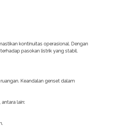
mastikan kontinuitas operasional. Dengan
erhadap pasokan listrik yang stabil.
ar ruangan. Keandalan genset dalam
antara lain:
n.