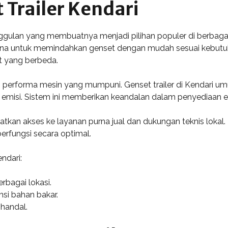
Trailer Kendari
nggulan yang membuatnya menjadi pilihan populer di berbagai
na untuk memindahkan genset dengan mudah sesuai kebutuhan
t yang berbeda.
performa mesin yang mumpuni. Genset trailer di Kendari umu
 emisi. Sistem ini memberikan keandalan dalam penyediaan ene
atkan akses ke layanan purna jual dan dukungan teknis loka
erfungsi secara optimal.
ndari:
rbagai lokasi.
nsi bahan bakar.
handal.