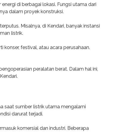
ergi di berbagai lokasi. Fungsi utama dari
nya dalam proyek konstruksi.
erputus. Misalnya, di Kendari, banyak instansi
an listrik.
i konser, festival, atau acara perusahaan.
engoperasian peralatan berat. Dalam hal ini,
Kendari.
ma saat sumber listrik utama mengalami
isi darurat terjadi.
ermasuk komersial dan industri. Beberapa