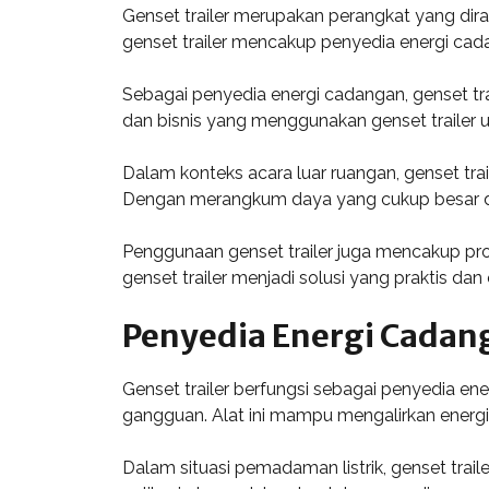
Genset trailer merupakan perangkat yang dir
genset trailer mencakup penyedia energi cad
Sebagai penyedia energi cadangan, genset trai
dan bisnis yang menggunakan genset trailer u
Dalam konteks acara luar ruangan, genset trail
Dengan merangkum daya yang cukup besar dal
Penggunaan genset trailer juga mencakup proye
genset trailer menjadi solusi yang praktis da
Penyedia Energi Cadan
Genset trailer berfungsi sebagai penyedia en
gangguan. Alat ini mampu mengalirkan energi d
Dalam situasi pemadaman listrik, genset trai