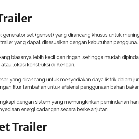
Trailer
ntuk generator set (genset) yang dirancang khusus untuk men
trailer yang dapat disesuaikan dengan kebutuhan pengguna.
 yang biasanya lebih kecil dan ringan, sehingga mudah dipinda
au lokasi konstruksi di Kendari.
sar, yang dirancang untuk menyediakan daya listrik dalam juml
dengan fitur tambahan untuk efisiensi penggunaan bahan baka
dilengkapi dengan sistem yang memungkinkan pemindahan hanya
yediaan energi cadangan secara berkelanjutan.
t Trailer