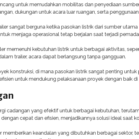
ancang untuk memudahkan mobilitas dan penyediaan sumber en
angan, dukungan untuk acara luar ruangan, serta penggunaan
ler sangat berguna ketika pasokan listrik dari sumber utama t
ntuk menjaga operasional tetap berjalan saat terjadi pemadam
er memenuhi kebutuhan listrik untuk berbagai aktivitas, sepert
am trailer, acara dapat berlangsung tanpa gangguan.
k konstruksi, di mana pasokan listrik sangat penting untuk p
n efisien untuk mendukung pelaksanaan proyek dengan baik di 
gan
ergi cadangan yang efektif untuk berbagai kebutuhan, teruta
engan cepat dan efisien, menjadikannya solusi ideal saat kond
ler memberikan keandalan yang dibutuhkan berbagai sektor, t