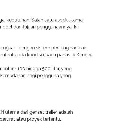
bagai kebutuhan. Salah satu aspek utama
 model dan tujuan penggunaannya. Ini
lengkapi dengan sistem pendinginan cair,
nfaat pada kondisi cuaca panas di Kendari.
r antara 100 hingga 500 liter, yang
an kemudahan bagi pengguna yang
ri utama dari genset trailer adalah
rurat atau proyek tertentu.