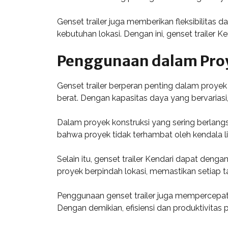
Genset trailer juga memberikan fleksibilita
kebutuhan lokasi. Dengan ini, genset trailer 
Penggunaan dalam Proy
Genset trailer berperan penting dalam proye
berat. Dengan kapasitas daya yang bervarias
Dalam proyek konstruksi yang sering berlangs
bahwa proyek tidak terhambat oleh kendala l
Selain itu, genset trailer Kendari dapat de
proyek berpindah lokasi, memastikan setiap
Penggunaan genset trailer juga mempercepat
Dengan demikian, efisiensi dan produktivitas 