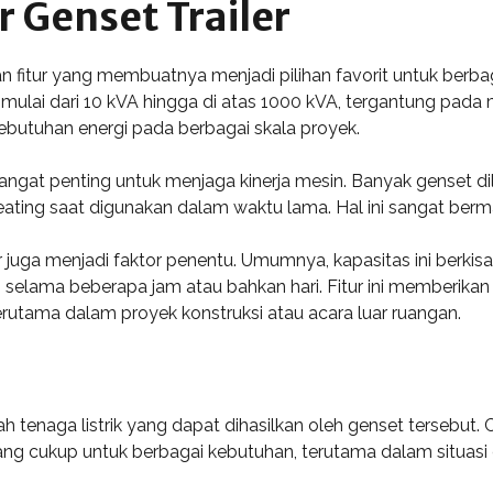
r Genset Trailer
 dan fitur yang membuatnya menjadi pilihan favorit untuk ber
 mulai dari 10 kVA hingga di atas 1000 kVA, tergantung pada
butuhan energi pada berbagai skala proyek.
sangat penting untuk menjaga kinerja mesin. Banyak genset di
ing saat digunakan dalam waktu lama. Hal ini sangat berma
er juga menjadi faktor penentu. Umumnya, kapasitas ini berkisa
 selama beberapa jam atau bahkan hari. Fitur ini memberik
rutama dalam proyek konstruksi atau acara luar ruangan.
 tenaga listrik yang dapat dihasilkan oleh genset tersebut. Ci
 cukup untuk berbagai kebutuhan, terutama dalam situasi da