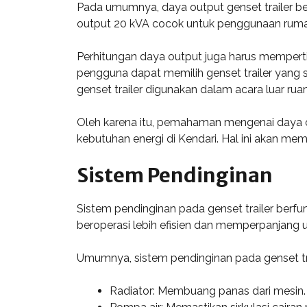
Pada umumnya, daya output genset trailer ber
output 20 kVA cocok untuk penggunaan rumaha
Perhitungan daya output juga harus memperti
pengguna dapat memilih genset trailer yang se
genset trailer digunakan dalam acara luar rua
Oleh karena itu, pemahaman mengenai daya ou
kebutuhan energi di Kendari. Hal ini akan me
Sistem Pendinginan
Sistem pendinginan pada genset trailer berfun
beroperasi lebih efisien dan memperpanjang 
Umumnya, sistem pendinginan pada genset trai
Radiator: Membuang panas dari mesin.