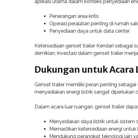
aplikasi utama dalam konteks penyediaan ene
Penerangan area kritis
Operasi peralatan penting di rumah sak
Penyediaan daya untuk data center
Ketersediaan genset trailer Kendari sebagai 
demikian, investasi dalam genset trailer menj
Dukungan untuk Acara 
Genset trailer memiliki peran penting sebaga
menyediakan energi listrik sangat diperlukan d
Dalam acara luar ruangan, genset trailer dap
Menyediakan daya listrik untuk sistem
Memastikan ketersediaan energi untu
Mendukung perangkat teknologi lain yan