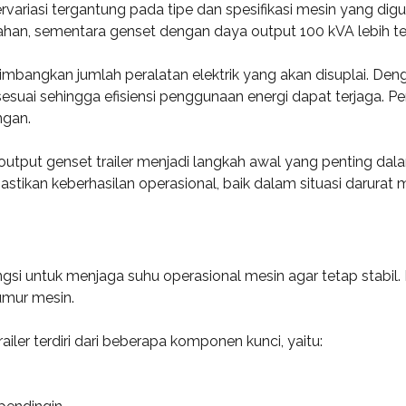
variasi tergantung pada tipe dan spesifikasi mesin yang digu
n, sementara genset dengan daya output 100 kVA lebih tepa
mbangkan jumlah peralatan elektrik yang akan disuplai. Den
suai sehingga efisiensi penggunaan energi dapat terjaga. Pen
ngan.
tput genset trailer menjadi langkah awal yang penting dal
mastikan keberhasilan operasional, baik dalam situasi darura
gsi untuk menjaga suhu operasional mesin agar tetap stabil. 
umur mesin.
ler terdiri dari beberapa komponen kunci, yaitu: