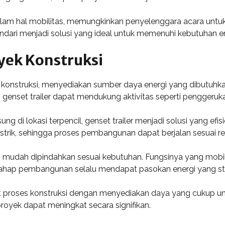
s dalam hal mobilitas, memungkinkan penyelenggara acara un
Kendari menjadi solusi yang ideal untuk memenuhi kebutuhan e
ek Konstruksi
k konstruksi, menyediakan sumber daya energi yang dibutuhk
i, genset trailer dapat mendukung aktivitas seperti pengger
ung di lokasi terpencil, genset trailer menjadi solusi yang
istrik, sehingga proses pembangunan dapat berjalan sesuai r
ngan mudah dipindahkan sesuai kebutuhan. Fungsinya yang mo
 tahap pembangunan selalu mendapat pasokan energi yang sta
 proses konstruksi dengan menyediakan daya yang cukup unt
proyek dapat meningkat secara signifikan.