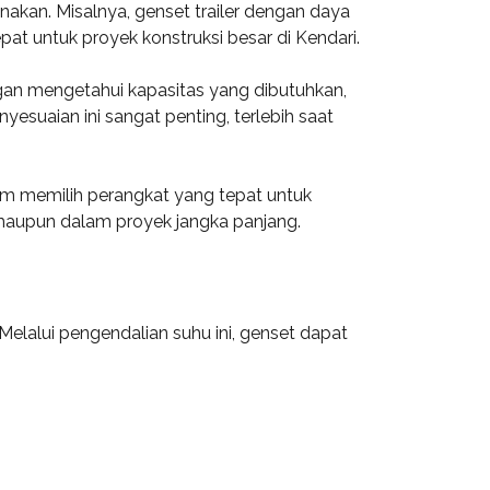
nakan. Misalnya, genset trailer dengan daya
t untuk proyek konstruksi besar di Kendari.
gan mengetahui kapasitas yang dibutuhkan,
yesuaian ini sangat penting, terlebih saat
am memilih perangkat yang tepat untuk
t maupun dalam proyek jangka panjang.
Melalui pengendalian suhu ini, genset dapat