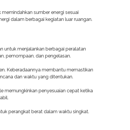
tuk memindahkan sumber energi sesuai
nergi dalam berbagai kegiatan luar ruangan.
an untuk menjalankan berbagai peralatan
ukan, pemompaan, dan pengelasan.
 efisien. Keberadaannya membantu memastikan
encana dan waktu yang ditentukan.
bile memungkinkan penyesuaian cepat ketika
bil.
uk perangkat berat dalam waktu singkat.