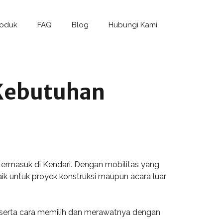
roduk
FAQ
Blog
Hubungi Kami
 Kebutuhan
 termasuk di Kendari. Dengan mobilitas yang
k untuk proyek konstruksi maupun acara luar
an, serta cara memilih dan merawatnya dengan