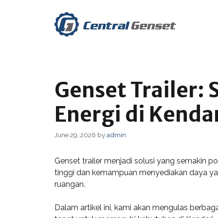
Skip
to
content
Genset Trailer:
Energi di Kenda
June 29, 2026
by
admin
Genset trailer menjadi solusi yang semakin p
tinggi dan kemampuan menyediakan daya yang
ruangan.
Dalam artikel ini, kami akan mengulas berbag