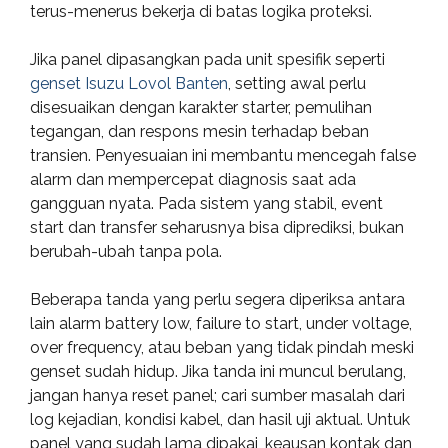
terus-menerus bekerja di batas logika proteksi.
Jika panel dipasangkan pada unit spesifik seperti
genset Isuzu Lovol Banten
, setting awal perlu
disesuaikan dengan karakter starter, pemulihan
tegangan, dan respons mesin terhadap beban
transien. Penyesuaian ini membantu mencegah false
alarm dan mempercepat diagnosis saat ada
gangguan nyata. Pada sistem yang stabil, event
start dan transfer seharusnya bisa diprediksi, bukan
berubah-ubah tanpa pola.
Beberapa tanda yang perlu segera diperiksa antara
lain alarm battery low, failure to start, under voltage,
over frequency, atau beban yang tidak pindah meski
genset sudah hidup. Jika tanda ini muncul berulang,
jangan hanya reset panel; cari sumber masalah dari
log kejadian, kondisi kabel, dan hasil uji aktual. Untuk
panel yang sudah lama dipakai, keausan kontak dan