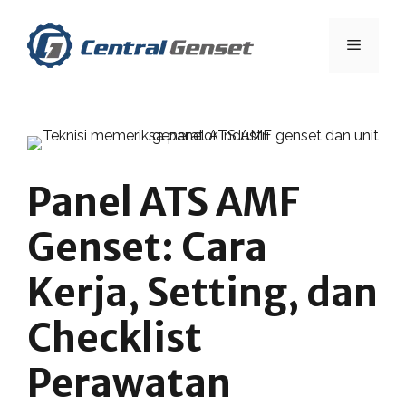
Skip
to
Menu
content
Panel ATS AMF
Genset: Cara
Kerja, Setting, dan
Checklist
Perawatan