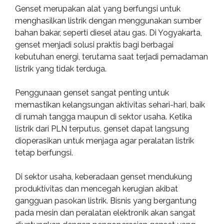
Genset merupakan alat yang berfungsi untuk
menghasilkan listrik dengan menggunakan sumber
bahan bakar, seperti diesel atau gas. Di Yogyakarta,
genset menjadi solusi praktis bagi berbagai
kebutuhan energi, terutama saat terjadi pemadaman
listrik yang tidak terduga.
Penggunaan genset sangat penting untuk
memastikan kelangsungan aktivitas sehari-hari, baik
di rumah tangga maupun di sektor usaha. Ketika
listrik dari PLN terputus, genset dapat langsung
dioperasikan untuk menjaga agar peralatan listrik
tetap berfungsi.
Di sektor usaha, keberadaan genset mendukung
produktivitas dan mencegah kerugian akibat
gangguan pasokan listrik. Bisnis yang bergantung
pada mesin dan peralatan elektronik akan sangat