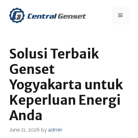
Skip
to
Menu
content
Solusi Terbaik
Genset
Yogyakarta untuk
Keperluan Energi
Anda
June 21, 2026
by
admin