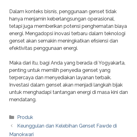
Dalam konteks bisnis, penggunaan genset tidak
hanya menjamin keberlangsungan operasional,
tetapi juga memberikan potensi penghematan biaya
energi. Mengadopsi inovasi terbaru dalam teknologi
genset akan semakin meningkatkan efisiensi dan
efektivitas penggunaan energi.
Maka dari itu, bagi Anda yang berada di Yogyakarta,
penting untuk memilih penyedia genset yang
terpercaya dan menyediakan layanan terbaik.
Investasi dalam genset akan menjadi langkah bijak
untuk menghadapi tantangan energi di masa kini dan
mendatang.
Categories
Produk
Keunggulan dan Kelebihan Genset Fawde di
Manokwari